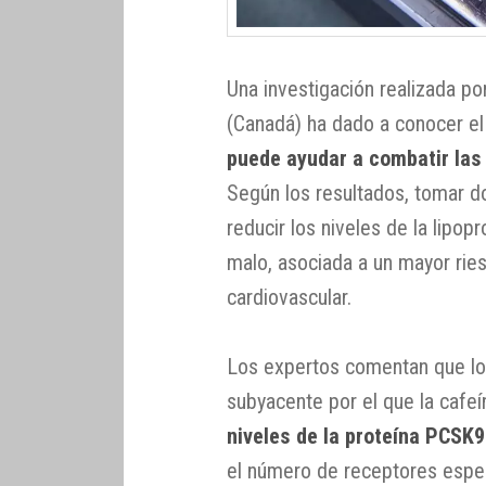
Una investigación realizada p
(Canadá) ha dado a conocer e
puede ayudar a combatir la
Según los resultados, tomar do
reducir los niveles de la lipop
malo, asociada a un mayor rie
cardiovascular.
Los expertos comentan que lo
subyacente por el que la cafe
niveles de la proteína PCSK9
el número de receptores especí