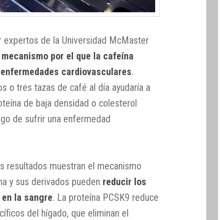
or expertos de la Universidad McMaster
l
mecanismo por el que la cafeína
s enfermedades cardiovasculares
.
s o tres tazas de café al día ayudaría a
roteína de baja densidad o colesterol
sgo de sufrir una enfermedad
s resultados muestran el mecanismo
ína y sus derivados pueden
reducir los
 en la sangre
. La proteína PCSK9 reduce
ficos del hígado, que eliminan el