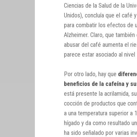
Ciencias de la Salud de la Un
Unidos), concluía que el café 
para combatir los efectos de u
Alzheimer. Claro, que también
abusar del café aumenta el rie
parece estar asociado al nive
Por otro lado, hay que
diferen
beneficios de la cafeína y s
está presente la acrilamida, su
cocción de productos que cont
a una temperatura superior a 1
hígado y da como resultado u
ha sido señalado por varias i