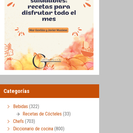
Categorías
Bebidas
(322)
Recetas de Cócteles
(33)
Chefs
(703)
Diccionario de cocina
(800)