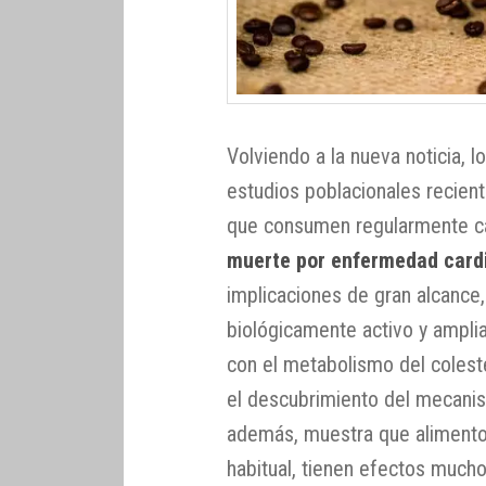
Volviendo a la nueva noticia, 
estudios poblacionales recien
que consumen regularmente ca
muerte por enfermedad card
implicaciones de gran alcance
biológicamente activo y ampl
con el metabolismo del coleste
el descubrimiento del mecani
además, muestra que aliment
habitual, tienen efectos much