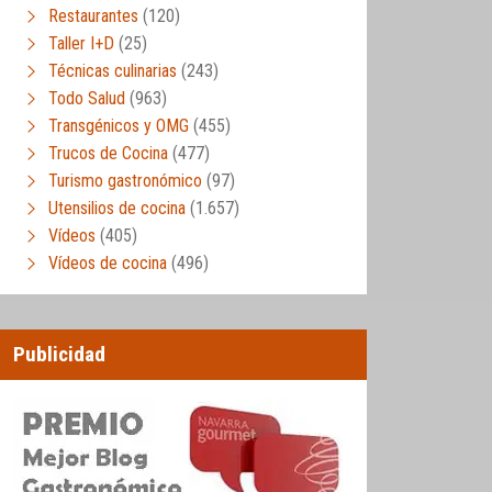
Restaurantes
(120)
Taller I+D
(25)
Técnicas culinarias
(243)
Todo Salud
(963)
Transgénicos y OMG
(455)
Trucos de Cocina
(477)
Turismo gastronómico
(97)
Utensilios de cocina
(1.657)
Vídeos
(405)
Vídeos de cocina
(496)
Publicidad