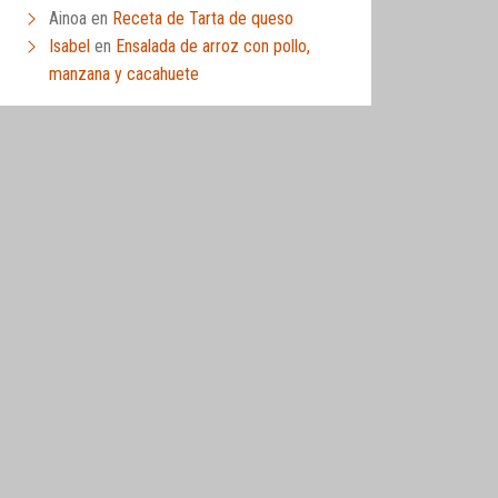
Ainoa
en
Receta de Tarta de queso
Isabel
en
Ensalada de arroz con pollo,
manzana y cacahuete