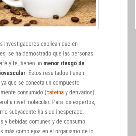
los investigadores explican que en
tes, se ha demostrado que las personas
fé y té, tienen un
menor riesgo de
iovascular
. Estos resultados tienen
, ya que se conecta un compuesto
iamente consumido (
cafeína
y derivados)
rol a nivel molecular. Para los expertos,
smo subyacente ha sido inesperado,
os y bebidas comunes y de consumo
os más complejos en el organismo de lo