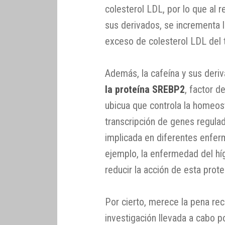
colesterol LDL, por lo que al r
sus derivados, se incrementa l
exceso de colesterol LDL del 
Además, la cafeína y sus der
la proteína SREBP2
, factor 
ubicua que controla la homeosta
transcripción de genes regula
implicada en diferentes enfe
ejemplo, la enfermedad del híg
reducir la acción de esta prot
Por cierto, merece la pena re
investigación llevada a cabo p