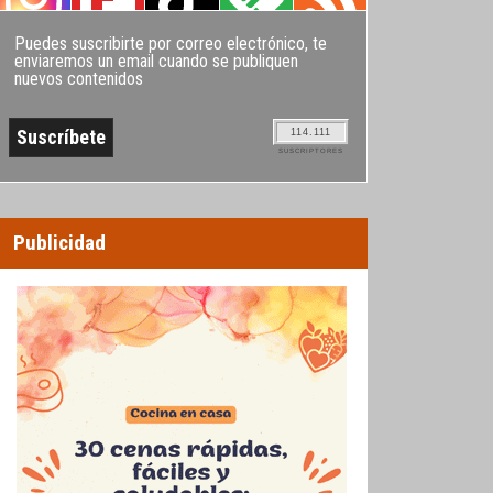
Puedes suscribirte por correo electrónico, te
enviaremos un email cuando se publiquen
nuevos contenidos
114.111
SUSCRIPTORES
Publicidad