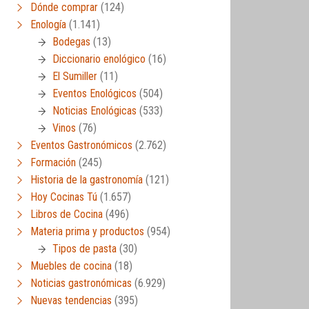
Dónde comprar
(124)
Enología
(1.141)
Bodegas
(13)
Diccionario enológico
(16)
El Sumiller
(11)
Eventos Enológicos
(504)
Noticias Enológicas
(533)
Vinos
(76)
Eventos Gastronómicos
(2.762)
Formación
(245)
Historia de la gastronomía
(121)
Hoy Cocinas Tú
(1.657)
Libros de Cocina
(496)
Materia prima y productos
(954)
Tipos de pasta
(30)
Muebles de cocina
(18)
Noticias gastronómicas
(6.929)
Nuevas tendencias
(395)