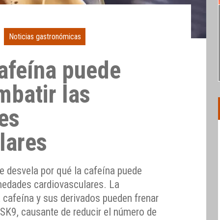
Noticias gastronómicas
cafeína puede
mbatir las
es
lares
e desvela por qué la cafeína puede
medades cardiovasculares. La
 cafeína y sus derivados pueden frenar
CSK9, causante de reducir el número de