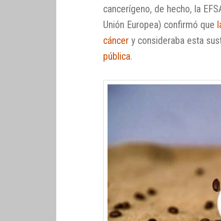
cancerígeno, de hecho, la EFS
Unión Europea) confirmó que
cáncer
y consideraba esta su
pública
.