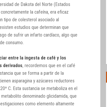
iversidad de Dakota del Norte (Estados
y concretamente la cafeína, era eficaz
n tipo de colesterol asociado al
 existen estudios que determinan que
sgo de sufrir un infarto cardíaco, algo que
l de consumo.
ciar entre la ingesta de café y los
us derivados
, recordemos que en el café
stancia que se forma a partir de la
ienen asparagina y azúcares reductores
20º C. Esta sustancia se metaboliza en el
n metabolito denominado glicidamida, que
nvestigaciones como elemento altamente