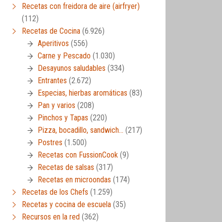
Recetas con freidora de aire (airfryer)
(112)
Recetas de Cocina
(6.926)
Aperitivos
(556)
Carne y Pescado
(1.030)
Desayunos saludables
(334)
Entrantes
(2.672)
Especias, hierbas aromáticas
(83)
Pan y varios
(208)
Pinchos y Tapas
(220)
Pizza, bocadillo, sandwich…
(217)
Postres
(1.500)
Recetas con FussionCook
(9)
Recetas de salsas
(317)
Recetas en microondas
(174)
Recetas de los Chefs
(1.259)
Recetas y cocina de escuela
(35)
Recursos en la red
(362)