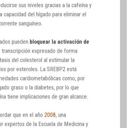
educirse sus niveles gracias a la cafeína y
a capacidad del hígado para eliminar el
torrente sanguíneo.
ivados pueden
bloquear la activación de
de transcripción expresado de forma
sis del colesterol al estimular la
dos por esteroles. La SREBP2 está
rmedades cardiometabólicas como, por
ado graso o la diabetes, por lo que
eína tiene implicaciones de gran alcance.
cordar que en el año
2008
, una
or expertos de la Escuela de Medicina y