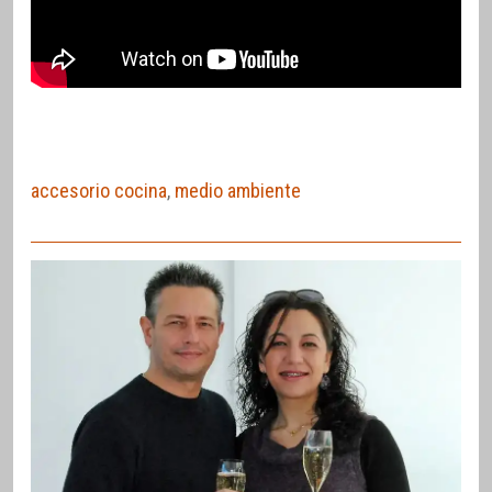
accesorio cocina
,
medio ambiente