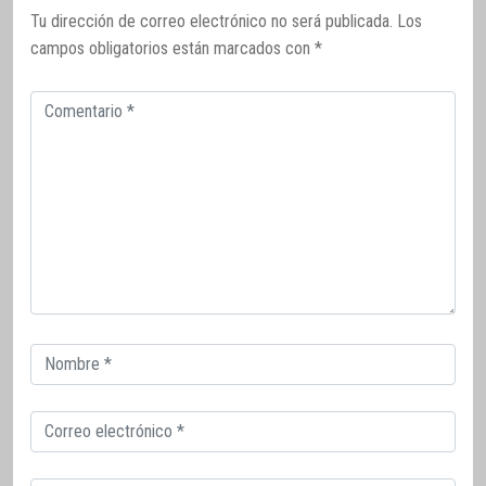
Tu dirección de correo electrónico no será publicada.
Los
campos obligatorios están marcados con
*
Comentario
Correo
electrónico
Correo
electrónico