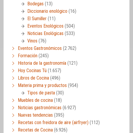
Bodegas
(13)
Diccionario enológico
(16)
El Sumiller
(11)
Eventos Enológicos
(504)
Noticias Enológicas
(533)
Vinos
(76)
Eventos Gastronómicos
(2.762)
Formación
(245)
Historia de la gastronomía
(121)
Hoy Cocinas Tú
(1.657)
Libros de Cocina
(496)
Materia prima y productos
(954)
Tipos de pasta
(30)
Muebles de cocina
(18)
Noticias gastronómicas
(6.927)
Nuevas tendencias
(395)
Recetas con freidora de aire (airfryer)
(112)
Recetas de Cocina
(6.926)