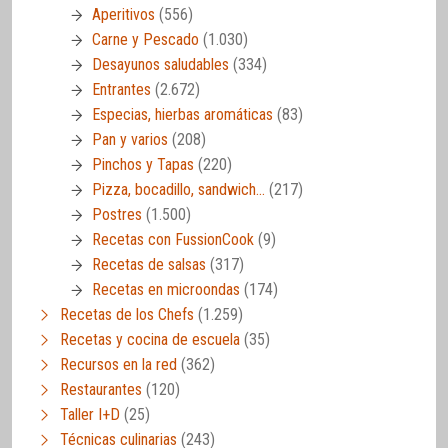
Aperitivos
(556)
Carne y Pescado
(1.030)
Desayunos saludables
(334)
Entrantes
(2.672)
Especias, hierbas aromáticas
(83)
Pan y varios
(208)
Pinchos y Tapas
(220)
Pizza, bocadillo, sandwich…
(217)
Postres
(1.500)
Recetas con FussionCook
(9)
Recetas de salsas
(317)
Recetas en microondas
(174)
Recetas de los Chefs
(1.259)
Recetas y cocina de escuela
(35)
Recursos en la red
(362)
Restaurantes
(120)
Taller I+D
(25)
Técnicas culinarias
(243)