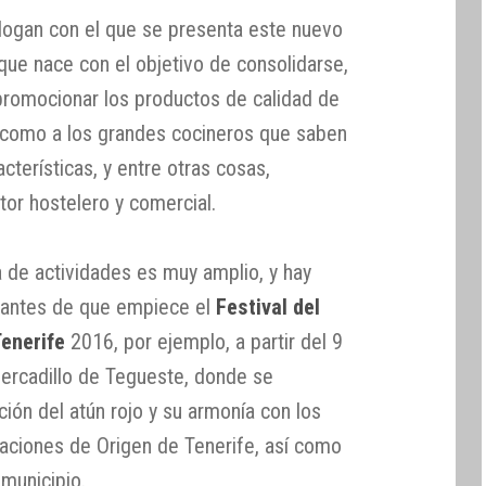
slogan con el que se presenta este nuevo
que nace con el objetivo de consolidarse,
 promocionar los productos de calidad de
í como a los grandes cocineros que saben
cterísticas, y entre otras cosas,
tor hostelero y comercial.
 de actividades es muy amplio, y hay
r antes de que empiece el
Festival del
Tenerife
2016, por ejemplo, a partir del 9
Mercadillo de Tegueste, donde se
ción del atún rojo y su armonía con los
naciones de Origen de Tenerife, así como
 municipio.