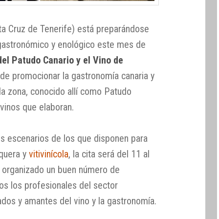
ta Cruz de Tenerife) está preparándose
gastronómico y enológico este mes de
 del Patudo Canario y el Vino de
nde promocionar la gastronomía canaria y
la zona, conocido allí como Patudo
 vinos que elaboran.
s escenarios de los que disponen para
squera y
vitivinícola
, la cita será del 11 al
 organizado un buen número de
os los profesionales del sector
ados y amantes del vino y la gastronomía.