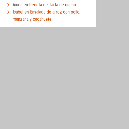
Ainoa
en
Receta de Tarta de queso
Isabel
en
Ensalada de arroz con pollo,
manzana y cacahuete