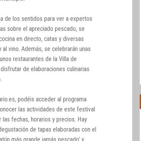
la de los sentidos para ver a expertos
ias sobre el apreciado pescado, se
ocina en directo, catas y diversas
y al vino. Además, se celebrarán unas
nos restaurantes de la Villa de
disfrutar de elaboraciones culinarias
.
ario.es, podéis acceder al programa
ocer las actividades de este festival
las fechas, horarios y precios. Hay
 degustación de tapas elaboradas con el
 atún más grande jamás pescado’ y