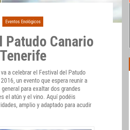
Eventos Enológicos
el Patudo Canario
 Tenerife
va a celebrar el Festival del Patudo
e 2016, un evento que espera reunir a
n general para exaltar dos grandes
 el atún y el vino. Aquí podéis
vidades, amplio y adaptado para acudir