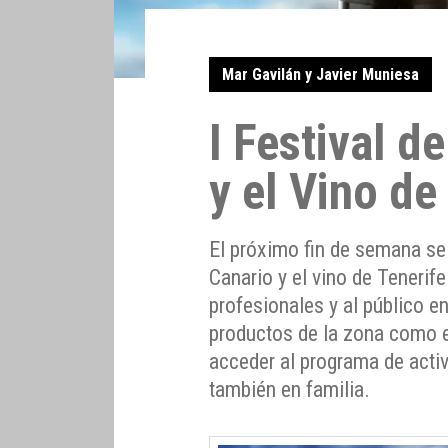
Mar Gavilán y Javier Muniesa
I Festival d
y el Vino de
El próximo fin de semana se 
Canario y el vino de Tenerif
profesionales y al público e
productos de la zona como es
acceder al programa de acti
también en familia.