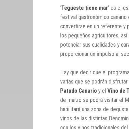
‘
Tegueste tiene mar
’ es el e
festival gastronómico canario 
convertirse en un referente y
los pequeños agricultores, as
potenciar sus cualidades y cara
proporcionar un impulso al sec
Hay que decir que el programa
varias que se podrán disfruta
Patudo Canario
y el
Vino de 
de marzo se podrá visitar el 
habilitará una zona de degusta
vinos de las distintas Denomi
con los vinos tradicionales del