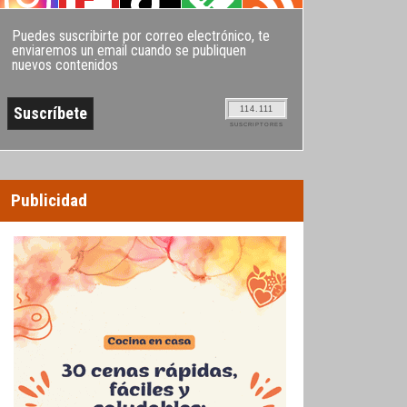
Puedes suscribirte por correo electrónico, te
enviaremos un email cuando se publiquen
nuevos contenidos
114.111
SUSCRIPTORES
Publicidad