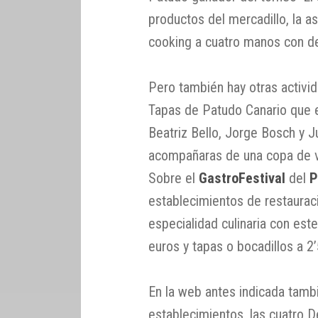
productos del mercadillo, la a
cooking a cuatro manos con d
Pero también hay otras activ
Tapas de Patudo Canario que e
Beatriz Bello, Jorge Bosch y 
acompañaras de una copa de vi
Sobre el
GastroFestival
del
P
establecimientos de restaurac
especialidad culinaria con est
euros y tapas o bocadillos a 2
En la web antes indicada tamb
establecimientos, las cuatro 