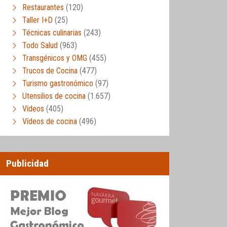
Restaurantes
(120)
Taller I+D
(25)
Técnicas culinarias
(243)
Todo Salud
(963)
Transgénicos y OMG
(455)
Trucos de Cocina
(477)
Turismo gastronómico
(97)
Utensilios de cocina
(1.657)
Vídeos
(405)
Vídeos de cocina
(496)
Publicidad