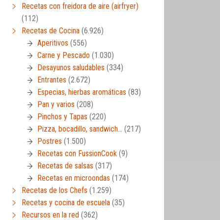
Recetas con freidora de aire (airfryer)
(112)
Recetas de Cocina
(6.926)
Aperitivos
(556)
Carne y Pescado
(1.030)
Desayunos saludables
(334)
Entrantes
(2.672)
Especias, hierbas aromáticas
(83)
Pan y varios
(208)
Pinchos y Tapas
(220)
Pizza, bocadillo, sandwich…
(217)
Postres
(1.500)
Recetas con FussionCook
(9)
Recetas de salsas
(317)
Recetas en microondas
(174)
Recetas de los Chefs
(1.259)
Recetas y cocina de escuela
(35)
Recursos en la red
(362)