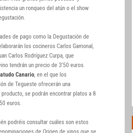
sistencia un ronqueo del atún o el show
egustación.
idades de pago como la Degustación de
laborarán los cocineros Carlos Gamonal,
Juan Carlos Rodríguez Curpa, que
no tendrán un precio de 3’50 euros.
atudo Canario
, en el que los
ión de Tegueste ofrecerán una
e producto, se podrán encontrar platos a 8
’50 euros.
ién podréis consultar cuáles son estos
Denominaciones de Origen de vinos que se