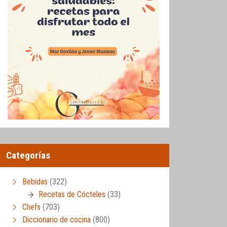
Categorías
Bebidas
(322)
Recetas de Cócteles
(33)
Chefs
(703)
Diccionario de cocina
(800)