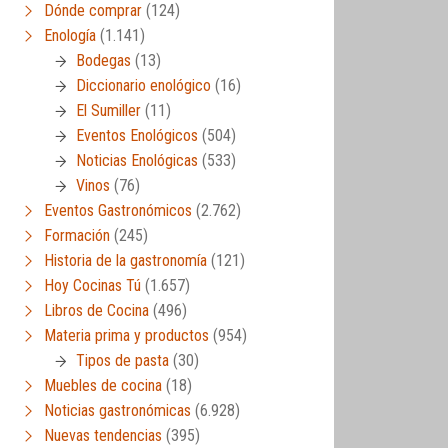
Dónde comprar
(124)
Enología
(1.141)
Bodegas
(13)
Diccionario enológico
(16)
El Sumiller
(11)
Eventos Enológicos
(504)
Noticias Enológicas
(533)
Vinos
(76)
Eventos Gastronómicos
(2.762)
Formación
(245)
Historia de la gastronomía
(121)
Hoy Cocinas Tú
(1.657)
Libros de Cocina
(496)
Materia prima y productos
(954)
Tipos de pasta
(30)
Muebles de cocina
(18)
Noticias gastronómicas
(6.928)
Nuevas tendencias
(395)