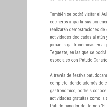
También se podrá visitar el Au
cocineros impartir sus ponenc
realizarán demostraciones de c
actividades dedicadas al atún 
jornadas gastronómicas en algu
Tegueste, en las que se podrá 
especiales con Patudo Canario
A través de festivalpatudocan
completo, donde además de con
gastronómico, podréis conocer 
actividades gratuitas como la
Patudo ganador del torneo ‘El