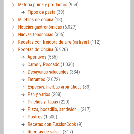
Materia prima y productos
(954)
Tipos de pasta
(30)
Muebles de cocina
(18)
Noticias gastronómicas
(6.927)
Nuevas tendencias
(395)
Recetas con freidora de aire (airfryer)
(112)
Recetas de Cocina
(6.926)
Aperitivos
(556)
Carne y Pescado
(1.030)
Desayunos saludables
(334)
Entrantes
(2.672)
Especias, hierbas aromáticas
(83)
Pan y varios
(208)
Pinchos y Tapas
(220)
Pizza, bocadillo, sandwich…
(217)
Postres
(1.500)
Recetas con FussionCook
(9)
Recetas de salsas
(317)