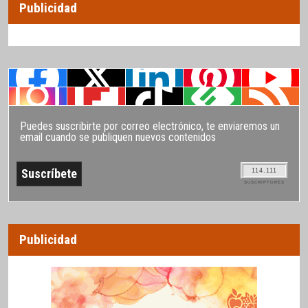
Publicidad
Puedes suscribirte por correo electrónico, te enviaremos un
email cuando se publiquen nuevos contenidos
114.111
SUSCRIPTORES
Publicidad