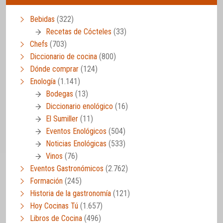
Bebidas
(322)
Recetas de Cócteles
(33)
Chefs
(703)
Diccionario de cocina
(800)
Dónde comprar
(124)
Enología
(1.141)
Bodegas
(13)
Diccionario enológico
(16)
El Sumiller
(11)
Eventos Enológicos
(504)
Noticias Enológicas
(533)
Vinos
(76)
Eventos Gastronómicos
(2.762)
Formación
(245)
Historia de la gastronomía
(121)
Hoy Cocinas Tú
(1.657)
Libros de Cocina
(496)