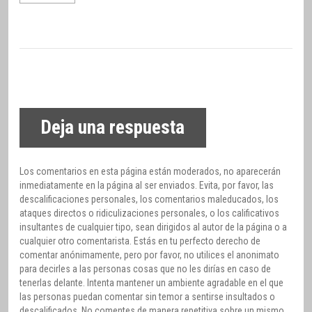
Deja una respuesta
Los comentarios en esta página están moderados, no aparecerán
inmediatamente en la página al ser enviados. Evita, por favor, las
descalificaciones personales, los comentarios maleducados, los
ataques directos o ridiculizaciones personales, o los calificativos
insultantes de cualquier tipo, sean dirigidos al autor de la página o a
cualquier otro comentarista. Estás en tu perfecto derecho de
comentar anónimamente, pero por favor, no utilices el anonimato
para decirles a las personas cosas que no les dirías en caso de
tenerlas delante. Intenta mantener un ambiente agradable en el que
las personas puedan comentar sin temor a sentirse insultados o
descalificados. No comentes de manera repetitiva sobre un mismo