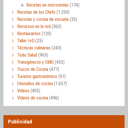
Recetas en microondas
(174)
Recetas de los Chefs
(1.259)
Recetas y cocina de escuela
(35)
Recursos en la red
(362)
Restaurantes
(120)
Taller I+D
(25)
Técnicas culinarias
(243)
Todo Salud
(963)
Transgénicos y OMG
(455)
Trucos de Cocina
(477)
Turismo gastronómico
(97)
Utensilios de cocina
(1.657)
Vídeos
(405)
Vídeos de cocina
(496)
Publicidad