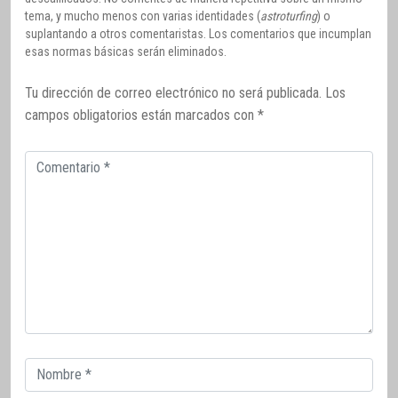
tema, y mucho menos con varias identidades (
astroturfing
) o
suplantando a otros comentaristas. Los comentarios que incumplan
esas normas básicas serán eliminados.
Tu dirección de correo electrónico no será publicada.
Los
campos obligatorios están marcados con
*
Comentario
Correo
electrónico