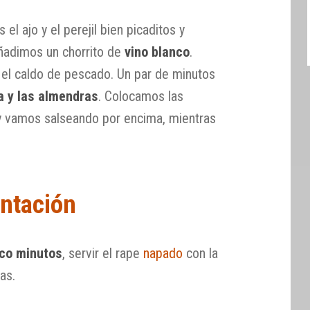
el ajo y el perejil bien picaditos y
ñadimos un chorrito de
vino blanco
.
el caldo de pescado. Un par de minutos
a y las almendras
. Colocamos las
 y vamos salseando por encima, mientras
ntación
nco minutos
, servir el rape
napado
con la
as.