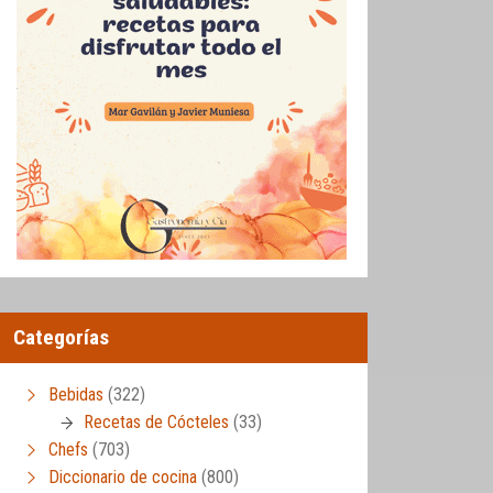
Categorías
Bebidas
(322)
Recetas de Cócteles
(33)
Chefs
(703)
Diccionario de cocina
(800)