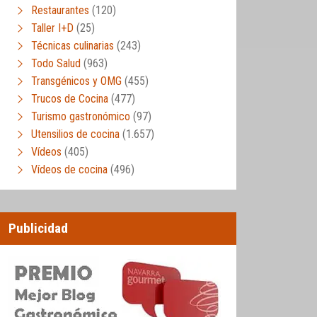
Restaurantes
(120)
Taller I+D
(25)
Técnicas culinarias
(243)
Todo Salud
(963)
Transgénicos y OMG
(455)
Trucos de Cocina
(477)
Turismo gastronómico
(97)
Utensilios de cocina
(1.657)
Vídeos
(405)
Vídeos de cocina
(496)
Publicidad