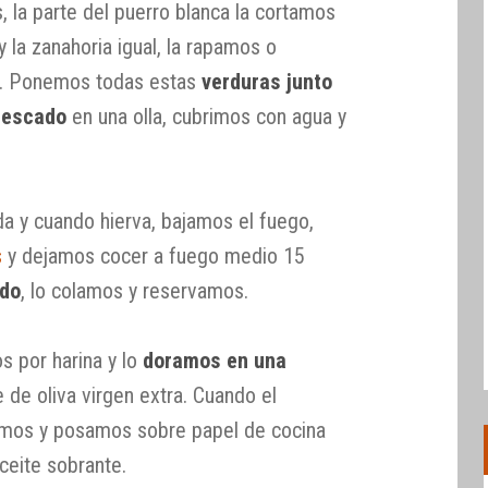
, la parte del puerro blanca la cortamos
y la zanahoria igual, la rapamos o
s. Ponemos todas estas
verduras junto
pescado
en una olla, cubrimos con agua y
da y cuando hierva, bajamos el fuego,
s
y dejamos cocer a fuego medio 15
ldo
, lo colamos y reservamos.
s por harina y lo
doramos en una
 de oliva virgen extra. Cuando el
ramos y posamos sobre papel de cocina
ceite sobrante.