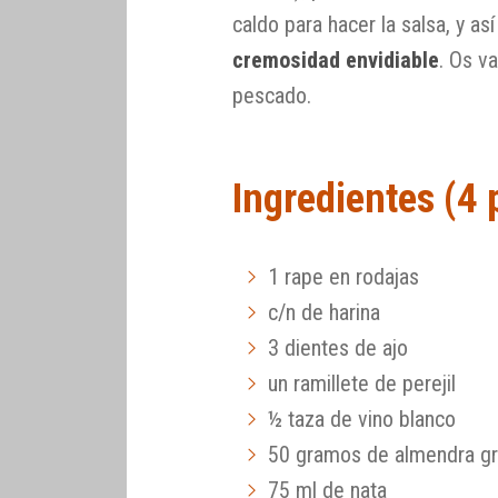
caldo para hacer la salsa, y a
cremosidad envidiable
. Os v
pescado.
Ingredientes (4
1 rape en rodajas
c/n de harina
3 dientes de ajo
un ramillete de perejil
½ taza de vino blanco
50 gramos de almendra gra
75 ml de nata