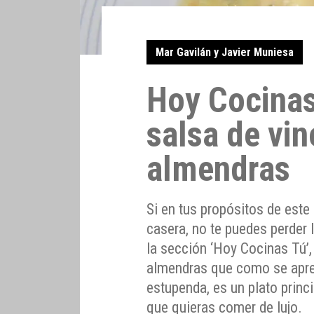
Mar Gavilán y Javier Muniesa
Hoy Cocinas
salsa de vin
almendras
Si en tus propósitos de este
casera, no te puedes perder
la sección ‘Hoy Cocinas Tú’,
almendras que como se apreci
estupenda, es un plato princ
que quieras comer de lujo.