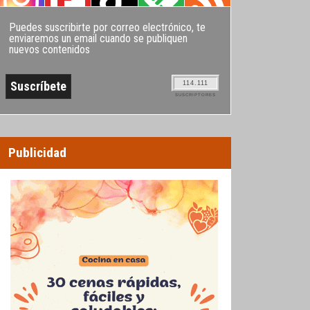
Puedes suscribirte por correo electrónico, te
enviaremos un email cuando se publiquen
nuevos contenidos
114.111
SUSCRIPTORES
Publicidad