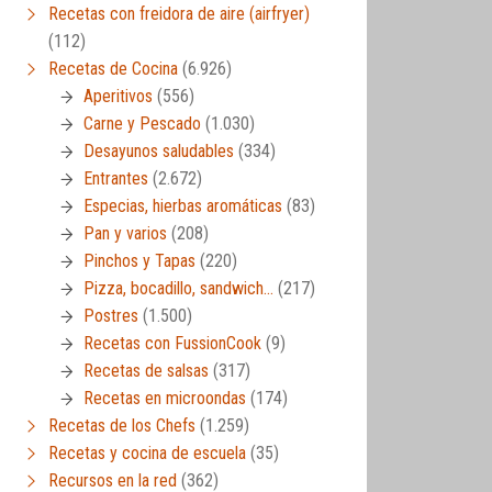
Recetas con freidora de aire (airfryer)
(112)
Recetas de Cocina
(6.926)
Aperitivos
(556)
Carne y Pescado
(1.030)
Desayunos saludables
(334)
Entrantes
(2.672)
Especias, hierbas aromáticas
(83)
Pan y varios
(208)
Pinchos y Tapas
(220)
Pizza, bocadillo, sandwich…
(217)
Postres
(1.500)
Recetas con FussionCook
(9)
Recetas de salsas
(317)
Recetas en microondas
(174)
Recetas de los Chefs
(1.259)
Recetas y cocina de escuela
(35)
Recursos en la red
(362)