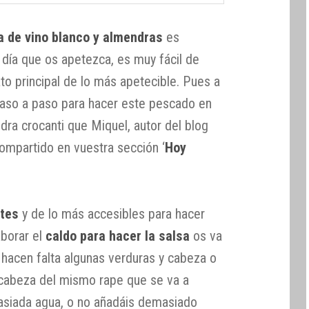
a de vino blanco y almendras
es
 día que os apetezca, es muy fácil de
ato principal de lo más apetecible. Pues a
 paso a paso para hacer este pescado en
dra crocanti que Miquel, autor del blog
compartido en vuestra sección ‘
Hoy
ntes
y de lo más accesibles para hacer
aborar el
caldo para hacer la salsa
os va
o hacen falta algunas verduras y cabeza o
cabeza del mismo rape que se va a
asiada agua, o no añadáis demasiado