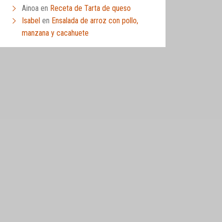
Ainoa
en
Receta de Tarta de queso
Isabel
en
Ensalada de arroz con pollo,
manzana y cacahuete