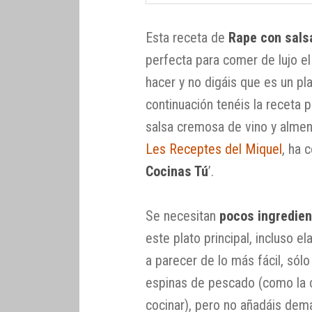
Esta receta de
Rape con sals
perfecta para comer de lujo el
hacer y no digáis que es un pl
continuación tenéis la receta
salsa cremosa de vino y almen
Les Receptes del Miquel
, ha 
Cocinas Tú
’.
Se necesitan
pocos ingredie
este plato principal, incluso el
a parecer de lo más fácil, sól
espinas de pescado (como la 
cocinar), pero no añadáis dem