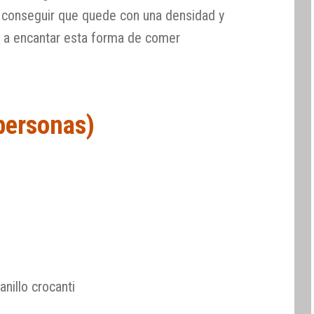
sí conseguir que quede con una densidad y
a a encantar esta forma de comer
 personas)
nillo crocanti