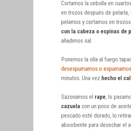
Cortamos la cebolla en cuartos
en trozos después de pelarla, 
pelamos y cortamos en trozo
con la cabeza o espinas de 
añadimos sal.
Ponemos la olla al fuego tapa
desespumamos o espumamo
minutos. Una vez
hecho el ca
Sazonamos el
rape
, lo pasamo
cazuela
con un poco de aceite
pescado esté dorado, lo reti
absorbente para desechar el a