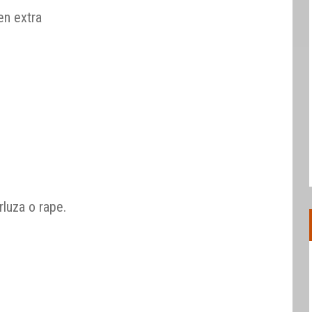
en extra
luza o rape.