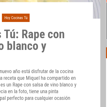
Hoy Cocinas Tú
 Tú: Rape con
o blanco y
 nuevo año está disfrutar de la cocina
 la receta que Miquel ha compartido en
 es un Rape con salsa de vino blanco y
a en la foto, tiene una pinta
ipal perfecto para cualquier ocasión