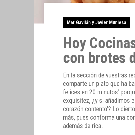
Mar Gavilán y Javier Muniesa
Hoy Cocinas
con brotes 
En la sección de vuestras r
comparte un plato que ha b
felices en 20 minutos’ porqu
exquisitez, ¿y si añadimos es
corazón contento’? Lo ciert
más, pues conforma una comid
además de rica.