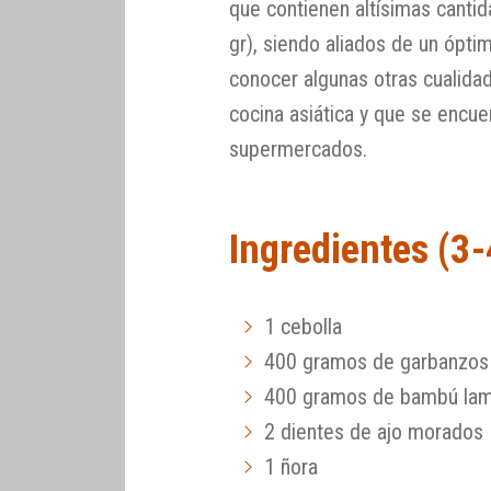
que contienen altísimas cant
gr), siendo aliados de un ópti
conocer algunas otras cualidad
cocina asiática y que se encue
supermercados.
Ingredientes (3
1 cebolla
400 gramos de garbanzos
400 gramos de bambú lam
2 dientes de ajo morados
1 ñora