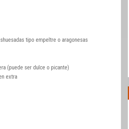
o
eshuesadas tipo empeltre o aragonesas
era (puede ser dulce o picante)
en extra