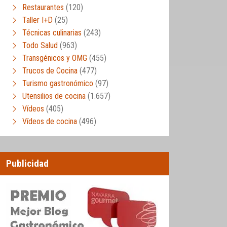
Restaurantes
(120)
Taller I+D
(25)
Técnicas culinarias
(243)
Todo Salud
(963)
Transgénicos y OMG
(455)
Trucos de Cocina
(477)
Turismo gastronómico
(97)
Utensilios de cocina
(1.657)
Vídeos
(405)
Vídeos de cocina
(496)
Publicidad