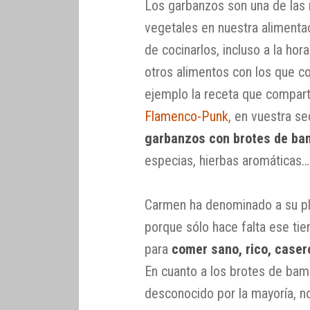
Los garbanzos son una de las 
vegetales en nuestra alimenta
de cocinarlos, incluso a la ho
otros alimentos con los que 
ejemplo la receta que compar
Flamenco-Punk
, en vuestra se
garbanzos con brotes de b
especias, hierbas aromáticas…
Carmen ha denominado a su p
porque sólo hace falta ese tie
para
comer sano, rico, caser
En cuanto a los brotes de bam
desconocido por la mayoría, n