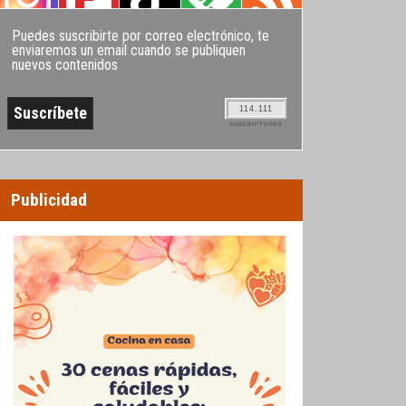
Puedes suscribirte por correo electrónico, te
enviaremos un email cuando se publiquen
nuevos contenidos
114.111
SUSCRIPTORES
Publicidad