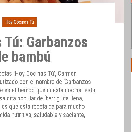
Hoy Cocinas Tú
 Tú: Garbanzos
de bambú
ecetas ‘Hoy Cocinas Tú’, Carmen
autizado con el nombre de ‘Garbanzos
e es el tiempo que cuesta cocinar esta
a cita popular de ‘barriguita llena,
o es que esta receta da para mucho
a nutritiva, saludable y saciante,