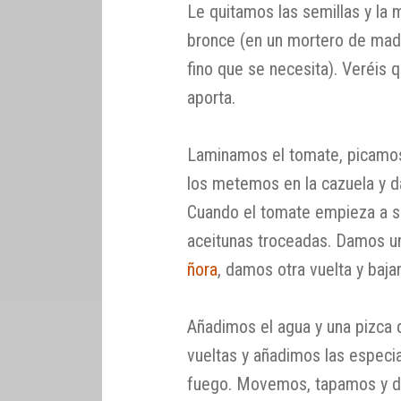
Le quitamos las semillas y la
bronce (en un mortero de mad
fino que se necesita). Veréis 
aporta.
Laminamos el tomate, picamos la
los metemos en la cazuela y d
Cuando el tomate empieza a so
aceitunas troceadas. Damos un
ñora
, damos otra vuelta y baj
Añadimos el agua y una pizca 
vueltas y añadimos las especi
fuego. Movemos, tapamos y de