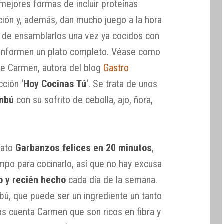
mejores formas de incluir proteínas
ción y, además, dan mucho juego a la hora
ra de ensamblarlos una vez ya cocidos con
conformen un plato completo. Véase como
te Carmen, autora del blog
Gastro
cción ‘
Hoy Cocinas Tú
‘. Se trata de unos
ambú
con su sofrito de cebolla, ajo, ñora,
lato
Garbanzos felices en 20 minutos
,
mpo para cocinarlo, así que no hay excusa
o y recién hecho
cada día de la semana.
bú, que puede ser un ingrediente un tanto
os cuenta Carmen que son ricos en fibra y