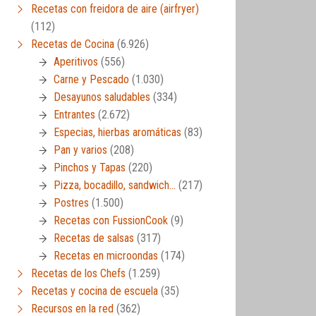
Recetas con freidora de aire (airfryer)
(112)
Recetas de Cocina
(6.926)
Aperitivos
(556)
Carne y Pescado
(1.030)
Desayunos saludables
(334)
Entrantes
(2.672)
Especias, hierbas aromáticas
(83)
Pan y varios
(208)
Pinchos y Tapas
(220)
Pizza, bocadillo, sandwich…
(217)
Postres
(1.500)
Recetas con FussionCook
(9)
Recetas de salsas
(317)
Recetas en microondas
(174)
Recetas de los Chefs
(1.259)
Recetas y cocina de escuela
(35)
Recursos en la red
(362)