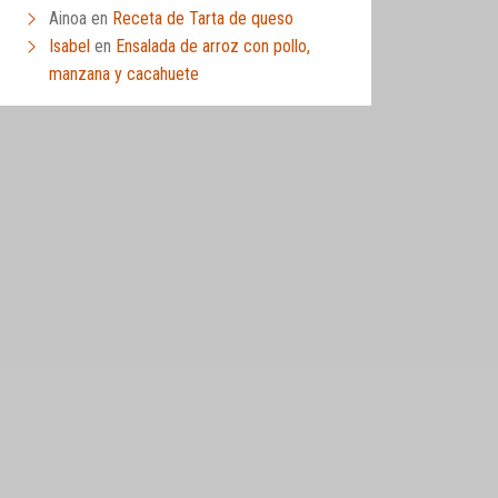
Ainoa
en
Receta de Tarta de queso
Isabel
en
Ensalada de arroz con pollo,
manzana y cacahuete