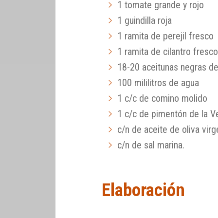
1 tomate grande y rojo
1 guindilla roja
1 ramita de perejil fresco
1 ramita de cilantro fresc
18-20 aceitunas negras d
100 mililitros de agua
1 c/c de comino molido
1 c/c de pimentón de la V
c/n de aceite de oliva virg
c/n de sal marina.
Elaboración