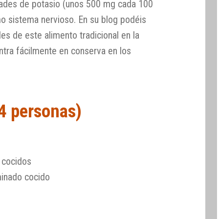
idades de potasio (unos 500 mg cada 100
mo sistema nervioso. En su blog podéis
es de este alimento tradicional en la
ntra fácilmente en conserva en los
-4 personas)
 cocidos
inado cocido