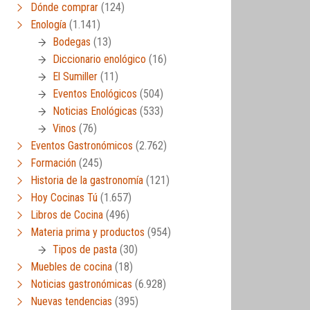
Dónde comprar
(124)
Enología
(1.141)
Bodegas
(13)
Diccionario enológico
(16)
El Sumiller
(11)
Eventos Enológicos
(504)
Noticias Enológicas
(533)
Vinos
(76)
Eventos Gastronómicos
(2.762)
Formación
(245)
Historia de la gastronomía
(121)
Hoy Cocinas Tú
(1.657)
Libros de Cocina
(496)
Materia prima y productos
(954)
Tipos de pasta
(30)
Muebles de cocina
(18)
Noticias gastronómicas
(6.928)
Nuevas tendencias
(395)