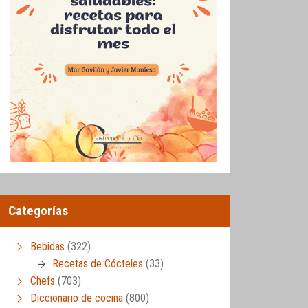
Categorías
Bebidas
(322)
Recetas de Cócteles
(33)
Chefs
(703)
Diccionario de cocina
(800)