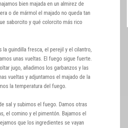
 majamos bien majada en un almirez de
era o de mármol el majado no queda tan
que saborcito y qué colorcito más rico
 guindilla fresca, el perejil y el cilantro,
amos unas vueltas. El fuego sigue fuerte.
ltar jugo, añadimos los garbanzos y las
as vueltas y adjuntamos el majado de la
amos la temperatura del fuego.
de sal y subimos el fuego. Damos otras
as, el comino y el pimentón. Bajamos el
jamos que los ingredientes se vayan