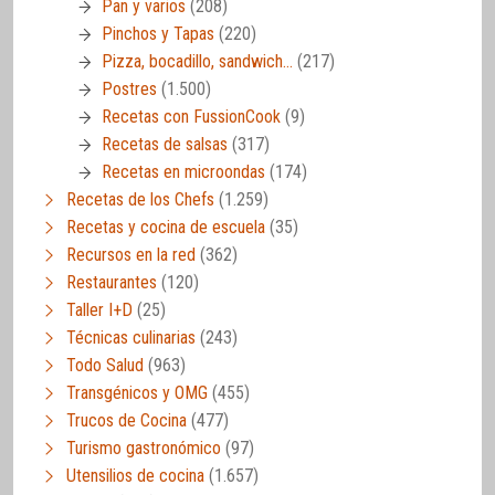
Pan y varios
(208)
Pinchos y Tapas
(220)
Pizza, bocadillo, sandwich…
(217)
Postres
(1.500)
Recetas con FussionCook
(9)
Recetas de salsas
(317)
Recetas en microondas
(174)
Recetas de los Chefs
(1.259)
Recetas y cocina de escuela
(35)
Recursos en la red
(362)
Restaurantes
(120)
Taller I+D
(25)
Técnicas culinarias
(243)
Todo Salud
(963)
Transgénicos y OMG
(455)
Trucos de Cocina
(477)
Turismo gastronómico
(97)
Utensilios de cocina
(1.657)