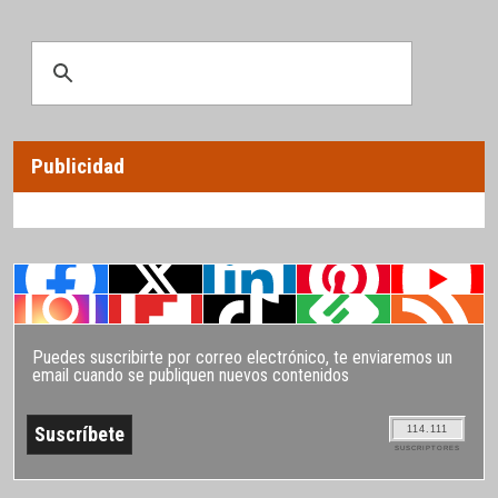
Publicidad
Puedes suscribirte por correo electrónico, te enviaremos un
email cuando se publiquen nuevos contenidos
114.111
SUSCRIPTORES