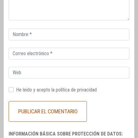
Correo
electrónico
Correo
electrónico
Web
He leido y acepto la
política de privacidad
INFORMACIÓN BÁSICA SOBRE PROTECCIÓN DE DATOS: