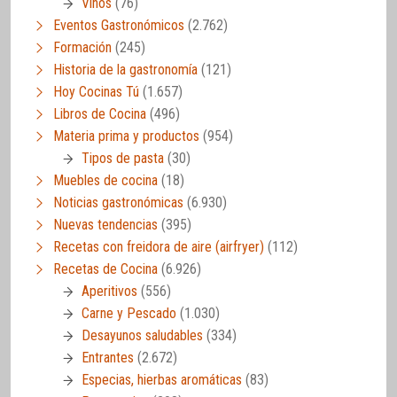
Vinos
(76)
Eventos Gastronómicos
(2.762)
Formación
(245)
Historia de la gastronomía
(121)
Hoy Cocinas Tú
(1.657)
Libros de Cocina
(496)
Materia prima y productos
(954)
Tipos de pasta
(30)
Muebles de cocina
(18)
Noticias gastronómicas
(6.930)
Nuevas tendencias
(395)
Recetas con freidora de aire (airfryer)
(112)
Recetas de Cocina
(6.926)
Aperitivos
(556)
Carne y Pescado
(1.030)
Desayunos saludables
(334)
Entrantes
(2.672)
Especias, hierbas aromáticas
(83)