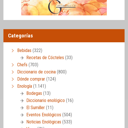
Categorías
Bebidas
(322)
Recetas de Cócteles
(33)
Chefs
(703)
Diccionario de cocina
(800)
Dónde comprar
(124)
Enología
(1.141)
Bodegas
(13)
Diccionario enológico
(16)
El Sumiller
(11)
Eventos Enológicos
(504)
Noticias Enológicas
(533)