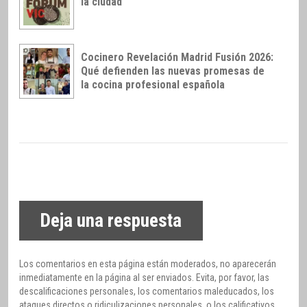
la ciudad
Cocinero Revelación Madrid Fusión 2026:
Qué defienden las nuevas promesas de
la cocina profesional española
Deja una respuesta
Los comentarios en esta página están moderados, no aparecerán
inmediatamente en la página al ser enviados. Evita, por favor, las
descalificaciones personales, los comentarios maleducados, los
ataques directos o ridiculizaciones personales, o los calificativos