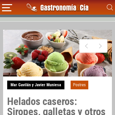
Mar Gavilán y Javier Muniesa
Postres
Helados caseros:
Siropes, galletas y otros