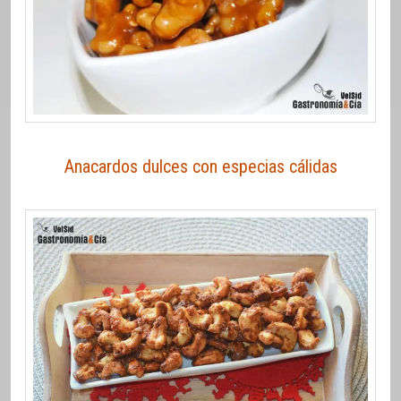
Anacardos dulces con especias cálidas