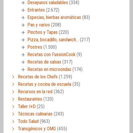
Desayunos saludables
(334)
Entrantes
(2.672)
Especias, hierbas aromáticas
(83)
Pan y varios
(208)
Pinchos y Tapas
(220)
Pizza, bocadillo, sandwich…
(217)
Postres
(1.500)
Recetas con FussionCook
(9)
Recetas de salsas
(317)
Recetas en microondas
(174)
Recetas de los Chefs
(1.259)
Recetas y cocina de escuela
(35)
Recursos en la red
(362)
Restaurantes
(120)
Taller I+D
(25)
Técnicas culinarias
(243)
Todo Salud
(963)
Transgénicos y OMG
(455)