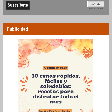
114.111
SUSCRIPTORES
Publicidad