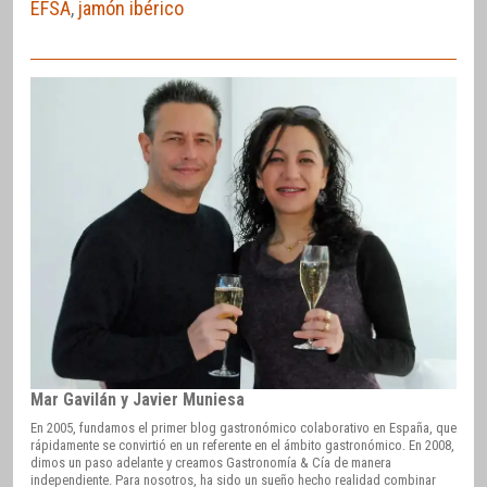
EFSA
,
jamón ibérico
Mar Gavilán y Javier Muniesa
En 2005, fundamos el primer blog gastronómico colaborativo en España, que
rápidamente se convirtió en un referente en el ámbito gastronómico. En 2008,
dimos un paso adelante y creamos Gastronomía & Cía de manera
independiente. Para nosotros, ha sido un sueño hecho realidad combinar