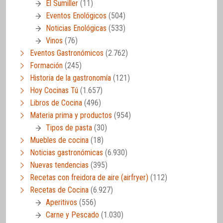
El Sumiller
(11)
Eventos Enológicos
(504)
Noticias Enológicas
(533)
Vinos
(76)
Eventos Gastronómicos
(2.762)
Formación
(245)
Historia de la gastronomía
(121)
Hoy Cocinas Tú
(1.657)
Libros de Cocina
(496)
Materia prima y productos
(954)
Tipos de pasta
(30)
Muebles de cocina
(18)
Noticias gastronómicas
(6.930)
Nuevas tendencias
(395)
Recetas con freidora de aire (airfryer)
(112)
Recetas de Cocina
(6.927)
Aperitivos
(556)
Carne y Pescado
(1.030)