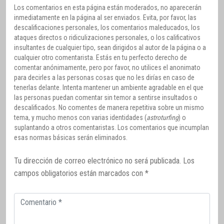
Los comentarios en esta página están moderados, no aparecerán
inmediatamente en la página al ser enviados. Evita, por favor, las
descalificaciones personales, los comentarios maleducados, los
ataques directos o ridiculizaciones personales, o los calificativos
insultantes de cualquier tipo, sean dirigidos al autor de la página o a
cualquier otro comentarista. Estás en tu perfecto derecho de
comentar anónimamente, pero por favor, no utilices el anonimato
para decirles a las personas cosas que no les dirías en caso de
tenerlas delante. Intenta mantener un ambiente agradable en el que
las personas puedan comentar sin temor a sentirse insultados o
descalificados. No comentes de manera repetitiva sobre un mismo
tema, y mucho menos con varias identidades (
astroturfing
) o
suplantando a otros comentaristas. Los comentarios que incumplan
esas normas básicas serán eliminados.
Tu dirección de correo electrónico no será publicada.
Los
campos obligatorios están marcados con
*
Comentario