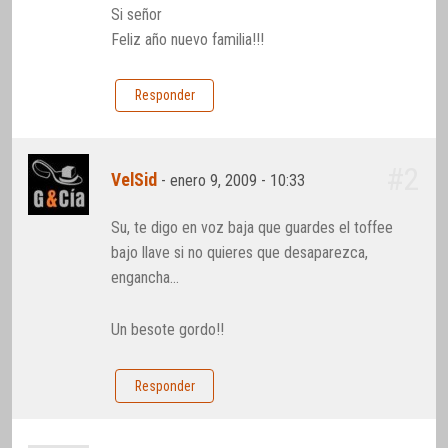
Si señor
Feliz año nuevo familia!!!
Responder
#2
VelSid
-
enero 9, 2009 - 10:33
Su, te digo en voz baja que guardes el toffee
bajo llave si no quieres que desaparezca,
engancha…
Un besote gordo!!
Responder