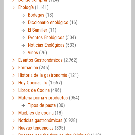
Enología
(1.141)
Bodegas
(13)
Diccionario enológico
(16)
El Sumiller
(11)
Eventos Enológicos
(504)
Noticias Enológicas
(533)
Vinos
(76)
Eventos Gastronómicos
(2.762)
Formación
(245)
Historia de la gastronomía
(121)
Hoy Cocinas Tú
(1.657)
Libros de Cocina
(496)
Materia prima y productos
(954)
Tipos de pasta
(30)
Muebles de cocina
(18)
Noticias gastronómicas
(6.928)
Nuevas tendencias
(395)