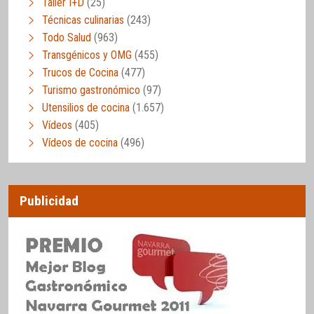
Taller I+D
(25)
Técnicas culinarias
(243)
Todo Salud
(963)
Transgénicos y OMG
(455)
Trucos de Cocina
(477)
Turismo gastronómico
(97)
Utensilios de cocina
(1.657)
Vídeos
(405)
Vídeos de cocina
(496)
Publicidad