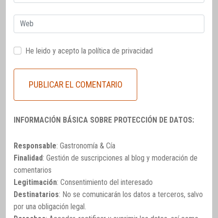
electrónico
Web
He leido y acepto la
política de privacidad
INFORMACIÓN BÁSICA SOBRE PROTECCIÓN DE DATOS:
Responsable
: Gastronomía & Cía
Finalidad
: Gestión de suscripciones al blog y moderación de
comentarios
Legitimación
: Consentimiento del interesado
Destinatarios
: No se comunicarán los datos a terceros, salvo
por una obligación legal.