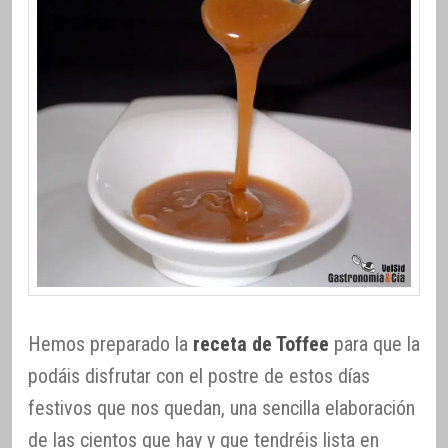
Hemos preparado la
receta de Toffee
para que la
podáis disfrutar con el postre de estos días
festivos que nos quedan, una sencilla elaboración
de las cientos que hay y que tendréis lista en