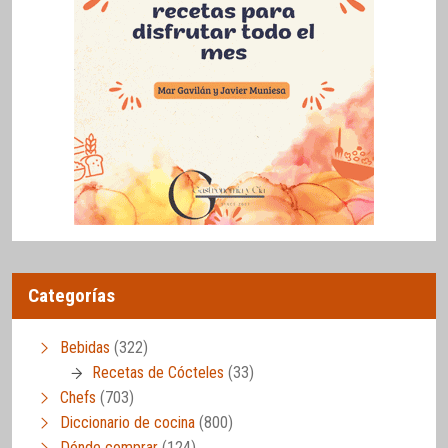
Categorías
Bebidas
(322)
Recetas de Cócteles
(33)
Chefs
(703)
Diccionario de cocina
(800)
Dónde comprar
(124)