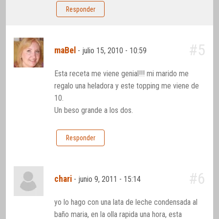
Responder
#5
maBel
-
julio 15, 2010 - 10:59
Esta receta me viene genial!!! mi marido me
regalo una heladora y este topping me viene de
10.
Un beso grande a los dos.
Responder
#6
chari
-
junio 9, 2011 - 15:14
yo lo hago con una lata de leche condensada al
baño maria, en la olla rapida una hora, esta