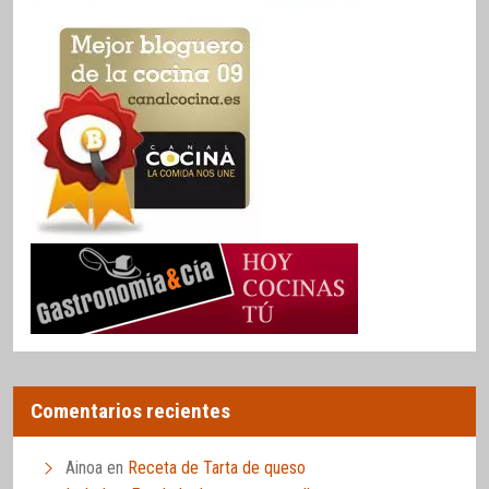
Comentarios recientes
Ainoa
en
Receta de Tarta de queso