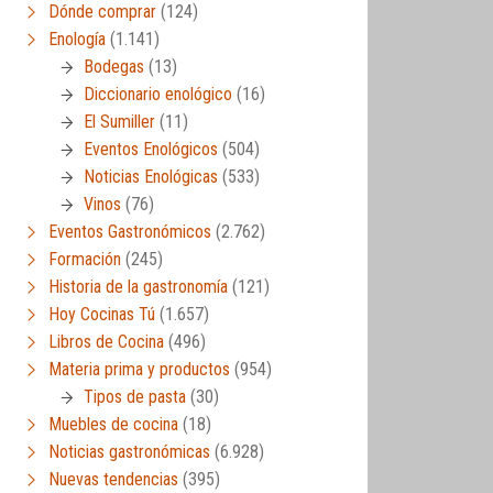
Dónde comprar
(124)
Enología
(1.141)
Bodegas
(13)
Diccionario enológico
(16)
El Sumiller
(11)
Eventos Enológicos
(504)
Noticias Enológicas
(533)
Vinos
(76)
Eventos Gastronómicos
(2.762)
Formación
(245)
Historia de la gastronomía
(121)
Hoy Cocinas Tú
(1.657)
Libros de Cocina
(496)
Materia prima y productos
(954)
Tipos de pasta
(30)
Muebles de cocina
(18)
Noticias gastronómicas
(6.928)
Nuevas tendencias
(395)