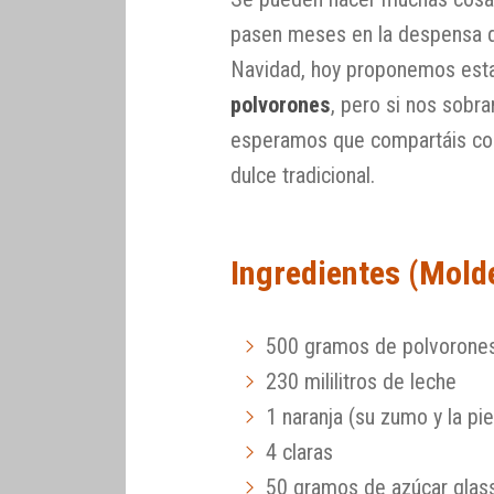
pasen meses en la despensa d
Navidad, hoy proponemos esta
polvorones
, pero si nos sobr
esperamos que compartáis con
dulce tradicional.
Ingredientes (Mold
500 gramos de polvorone
230 mililitros de leche
1 naranja (su zumo y la pie
4 claras
50 gramos de azúcar glas