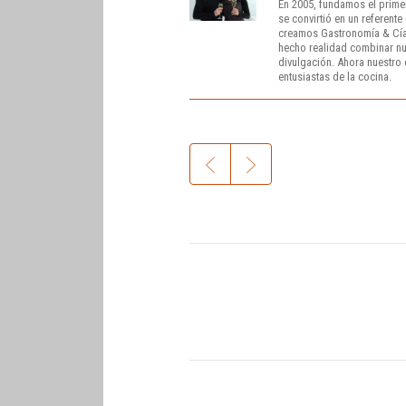
En 2005, fundamos el prime
se convirtió en un referent
creamos Gastronomía & Cía
hecho realidad combinar nue
divulgación. Ahora nuestro o
entusiastas de la cocina.