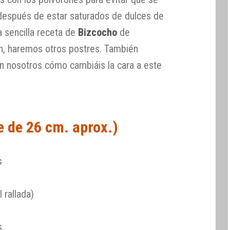
espués de estar saturados de dulces de
 sencilla receta de
Bizcocho
de
an, haremos otros postres. También
 nosotros cómo cambiáis la cara a este
e de 26 cm. aprox.)
s
l rallada)
s