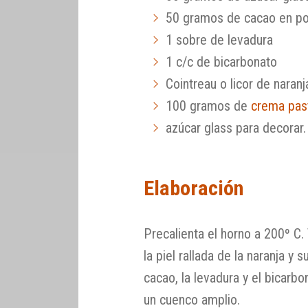
50 gramos de cacao en po
1 sobre de levadura
1 c/c de bicarbonato
Cointreau o licor de naran
100 gramos de
crema pas
azúcar glass para decorar.
Elaboración
Precalienta el horno a 200º C. 
la piel rallada de la naranja y
cacao, la levadura y el bicarb
un cuenco amplio.