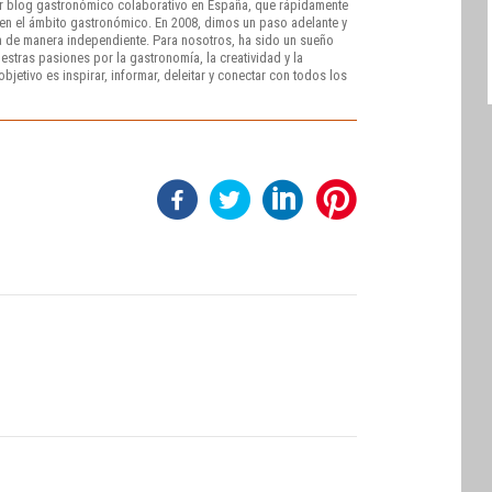
r blog gastronómico colaborativo en España, que rápidamente
e en el ámbito gastronómico. En 2008, dimos un paso adelante y
 de manera independiente. Para nosotros, ha sido un sueño
stras pasiones por la gastronomía, la creatividad y la
bjetivo es inspirar, informar, deleitar y conectar con todos los