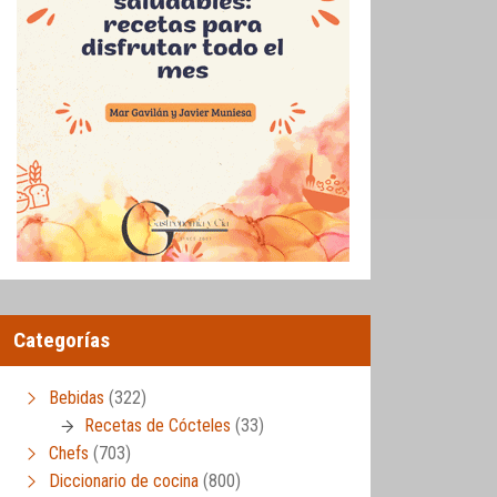
Categorías
Bebidas
(322)
Recetas de Cócteles
(33)
Chefs
(703)
Diccionario de cocina
(800)