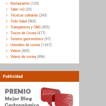
Restaurantes
(120)
Taller I+D
(25)
Técnicas culinarias
(243)
Todo Salud
(963)
Transgénicos y OMG
(455)
Trucos de Cocina
(477)
Turismo gastronómico
(97)
Utensilios de cocina
(1.657)
Vídeos
(405)
Vídeos de cocina
(496)
Publicidad