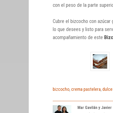
con el peso de la parte superi
Cubre el bizcocho con azúcar g
lo que desees y listo para ser
acompañamiento de este
Biz
bizcocho
,
crema pastelera
,
dulce
Mar Gavilán y Javier