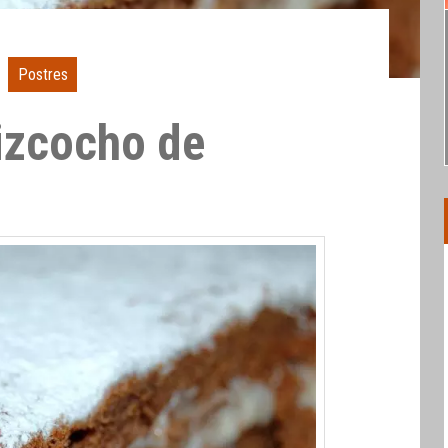
Postres
izcocho de