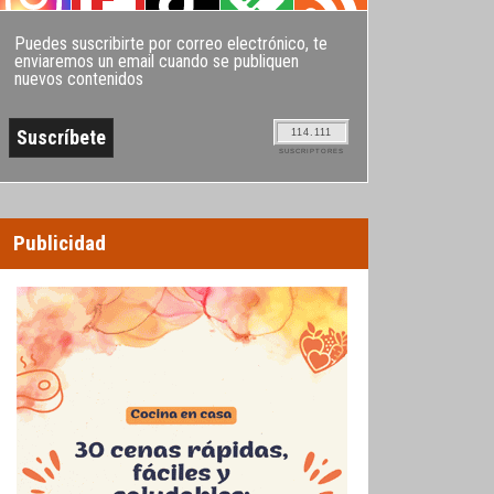
Puedes suscribirte por correo electrónico, te
enviaremos un email cuando se publiquen
nuevos contenidos
114.111
SUSCRIPTORES
Publicidad