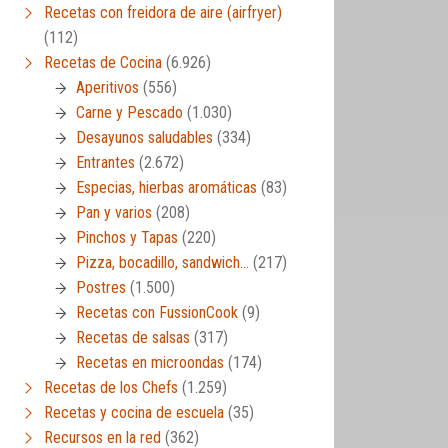
Recetas con freidora de aire (airfryer)
(112)
Recetas de Cocina
(6.926)
Aperitivos
(556)
Carne y Pescado
(1.030)
Desayunos saludables
(334)
Entrantes
(2.672)
Especias, hierbas aromáticas
(83)
Pan y varios
(208)
Pinchos y Tapas
(220)
Pizza, bocadillo, sandwich…
(217)
Postres
(1.500)
Recetas con FussionCook
(9)
Recetas de salsas
(317)
Recetas en microondas
(174)
Recetas de los Chefs
(1.259)
Recetas y cocina de escuela
(35)
Recursos en la red
(362)