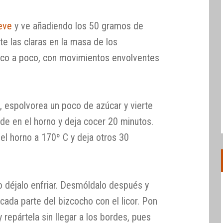
ieve
y ve añadiendo los 50 gramos de
te las claras en la masa de los
co a poco, con movimientos envolventes
, espolvorea un poco de azúcar y vierte
lde en el horno y deja cocer 20 minutos.
el horno a 170º C y deja otros 30
 déjalo enfriar. Desmóldalo después y
 cada parte del bizcocho con el licor. Pon
 repártela sin llegar a los bordes, pues