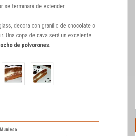
or se terminará de extender.
lass, decora con granillo de chocolate o
vir. Una copa de cava será un excelente
cocho de polvorones
.
 Muniesa