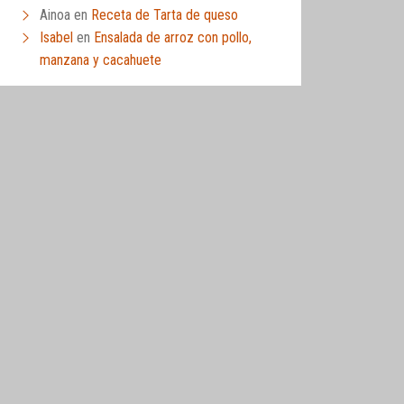
Ainoa
en
Receta de Tarta de queso
Isabel
en
Ensalada de arroz con pollo,
manzana y cacahuete