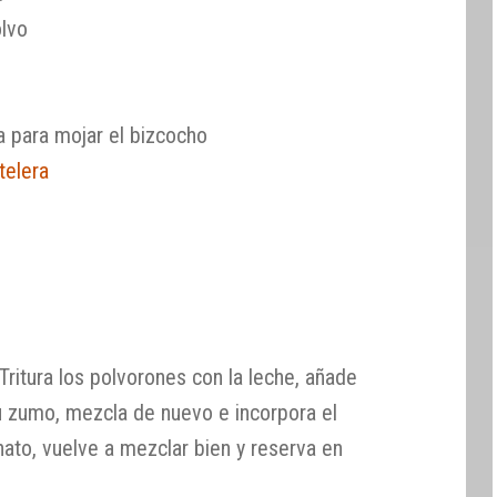
lvo
ja para mojar el bizcocho
telera
Tritura los polvorones con la leche, añade
 su zumo, mezcla de nuevo e incorpora el
onato, vuelve a mezclar bien y reserva en