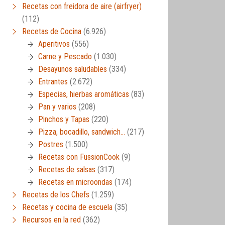
Recetas con freidora de aire (airfryer)
(112)
Recetas de Cocina
(6.926)
Aperitivos
(556)
Carne y Pescado
(1.030)
Desayunos saludables
(334)
Entrantes
(2.672)
Especias, hierbas aromáticas
(83)
Pan y varios
(208)
Pinchos y Tapas
(220)
Pizza, bocadillo, sandwich…
(217)
Postres
(1.500)
Recetas con FussionCook
(9)
Recetas de salsas
(317)
Recetas en microondas
(174)
Recetas de los Chefs
(1.259)
Recetas y cocina de escuela
(35)
Recursos en la red
(362)