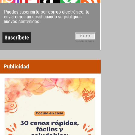
Puedes suscribirte por correo electrónico, te
enviaremos un email cuando se publiquen
nuevos contenidos
114.111
SUSCRIPTORES
Publicidad