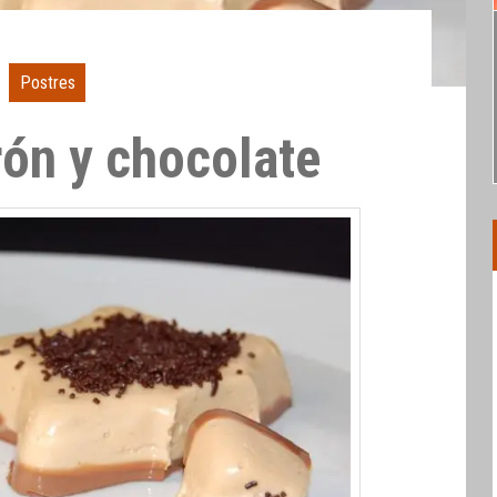
Postres
rón y chocolate