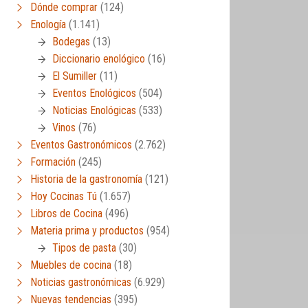
Dónde comprar
(124)
Enología
(1.141)
Bodegas
(13)
Diccionario enológico
(16)
El Sumiller
(11)
Eventos Enológicos
(504)
Noticias Enológicas
(533)
Vinos
(76)
Eventos Gastronómicos
(2.762)
Formación
(245)
Historia de la gastronomía
(121)
Hoy Cocinas Tú
(1.657)
Libros de Cocina
(496)
Materia prima y productos
(954)
Tipos de pasta
(30)
Muebles de cocina
(18)
Noticias gastronómicas
(6.929)
Nuevas tendencias
(395)