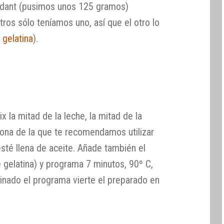
ondant (pusimos unos 125 gramos)
ros sólo teníamos uno, así que el otro lo
 gelatina
).
 la mitad de la leche, la mitad de la
Jijona de la que te recomendamos utilizar
sté llena de aceite. Añade también el
 gelatina) y programa 7 minutos, 90º C,
inado el programa vierte el preparado en