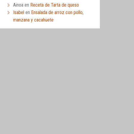
Ainoa
en
Receta de Tarta de queso
Isabel
en
Ensalada de arroz con pollo,
manzana y cacahuete