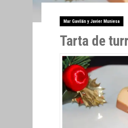
Mar Gavilán y Javier Muniesa
Tarta de tur