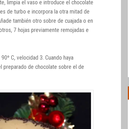
te, limpia el vaso e introduce el chocolate
es de turbo e incorpora la otra mitad de
 Añade también otro sobre de cuajada o en
otros, 7 hojas previamente remojadas e
 90º C, velocidad 3. Cuando haya
 el preparado de chocolate sobre el de