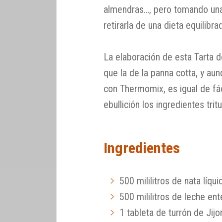
almendras…, pero tomando una
retirarla de una dieta equilibra
La elaboración de esta Tarta d
que la de la panna cotta, y au
con Thermomix, es igual de fác
ebullición los ingredientes tri
Ingredientes
500 mililitros de nata líqu
500 mililitros de leche ent
1 tableta de turrón de Jijo