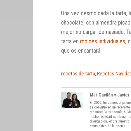
Una vez desmoldada la tarta, 
chocolate, con almendra picad
mejor no cargar demasiado. Ta
tarta en
moldes individuales
, 
que os encantará.
recetas de tarta
,
Recetas Navida
Mar Gavilán y Javier
En 2005, fundamos el prime
se convirtió en un referent
creamos Gastronomía & Cía
hecho realidad combinar nue
divulgación. Ahora nuestro o
entusiastas de la cocina.