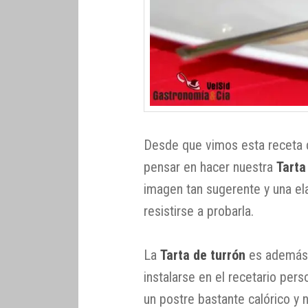
Desde que vimos esta receta 
pensar en hacer nuestra
Tarta
imagen tan sugerente y una ela
resistirse a probarla.
La
Tarta de turrón
es además 
instalarse en el recetario pers
un postre bastante calórico y nu