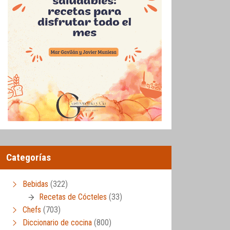
Categorías
Bebidas
(322)
Recetas de Cócteles
(33)
Chefs
(703)
Diccionario de cocina
(800)