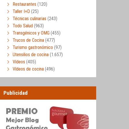
Restaurantes
(120)
Taller I+D
(25)
Técnicas culinarias
(243)
Todo Salud
(963)
Transgénicos y OMG
(455)
Trucos de Cocina
(477)
Turismo gastronómico
(97)
Utensilios de cocina
(1.657)
Vídeos
(405)
Vídeos de cocina
(496)
Publicidad