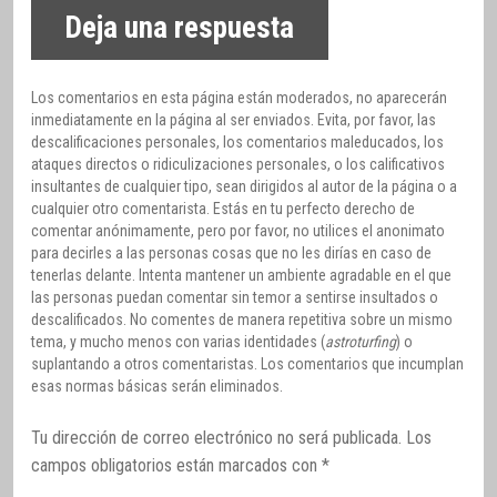
Deja una respuesta
Los comentarios en esta página están moderados, no aparecerán
inmediatamente en la página al ser enviados. Evita, por favor, las
descalificaciones personales, los comentarios maleducados, los
ataques directos o ridiculizaciones personales, o los calificativos
insultantes de cualquier tipo, sean dirigidos al autor de la página o a
cualquier otro comentarista. Estás en tu perfecto derecho de
comentar anónimamente, pero por favor, no utilices el anonimato
para decirles a las personas cosas que no les dirías en caso de
tenerlas delante. Intenta mantener un ambiente agradable en el que
las personas puedan comentar sin temor a sentirse insultados o
descalificados. No comentes de manera repetitiva sobre un mismo
tema, y mucho menos con varias identidades (
astroturfing
) o
suplantando a otros comentaristas. Los comentarios que incumplan
esas normas básicas serán eliminados.
Tu dirección de correo electrónico no será publicada.
Los
campos obligatorios están marcados con
*