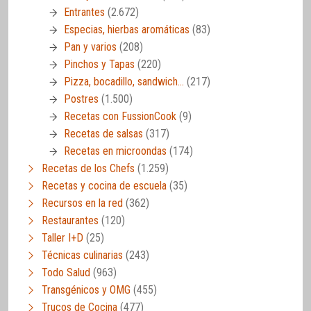
Entrantes
(2.672)
Especias, hierbas aromáticas
(83)
Pan y varios
(208)
Pinchos y Tapas
(220)
Pizza, bocadillo, sandwich…
(217)
Postres
(1.500)
Recetas con FussionCook
(9)
Recetas de salsas
(317)
Recetas en microondas
(174)
Recetas de los Chefs
(1.259)
Recetas y cocina de escuela
(35)
Recursos en la red
(362)
Restaurantes
(120)
Taller I+D
(25)
Técnicas culinarias
(243)
Todo Salud
(963)
Transgénicos y OMG
(455)
Trucos de Cocina
(477)