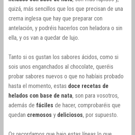
quizá, más sencillos que los que precisan de una
crema inglesa que hay que preparar con
antelación, y podréis hacerlos con heladora o sin
ella, y os van a quedar de lujo.
Tanto si os gustan los sabores ácidos, como si
sois unos enganchados al chocolate, queréis
probar sabores nuevos o que no habíais probado
hasta el momento, estas
doce recetas de
helados con base de nata
, son para vosotros,
además de
fáciles
de hacer, comprobaréis que
quedan
cremosos
y
deliciosos
, por supuesto.
Os recordamos que bajo estas líneas lo que