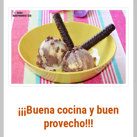
¡¡¡Buena cocina y buen
provecho!!!