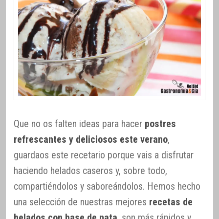
Que no os falten ideas para hacer
postres
refrescantes y deliciosos este verano
,
guardaos este recetario porque vais a disfrutar
haciendo helados caseros y, sobre todo,
compartiéndolos y saboreándolos. Hemos hecho
una selección de nuestras mejores
recetas de
helados con base de nata
, son más rápidos y,