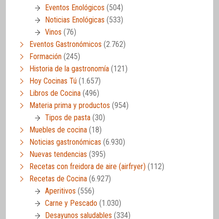
Eventos Enológicos
(504)
Noticias Enológicas
(533)
Vinos
(76)
Eventos Gastronómicos
(2.762)
Formación
(245)
Historia de la gastronomía
(121)
Hoy Cocinas Tú
(1.657)
Libros de Cocina
(496)
Materia prima y productos
(954)
Tipos de pasta
(30)
Muebles de cocina
(18)
Noticias gastronómicas
(6.930)
Nuevas tendencias
(395)
Recetas con freidora de aire (airfryer)
(112)
Recetas de Cocina
(6.927)
Aperitivos
(556)
Carne y Pescado
(1.030)
Desayunos saludables
(334)