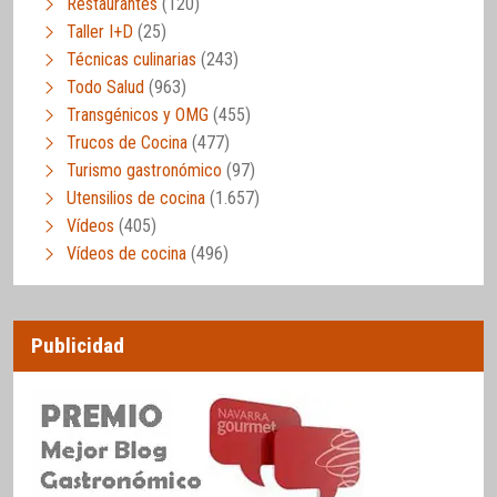
Restaurantes
(120)
Taller I+D
(25)
Técnicas culinarias
(243)
Todo Salud
(963)
Transgénicos y OMG
(455)
Trucos de Cocina
(477)
Turismo gastronómico
(97)
Utensilios de cocina
(1.657)
Vídeos
(405)
Vídeos de cocina
(496)
Publicidad