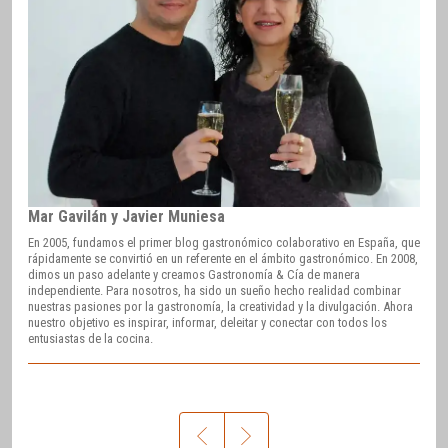
Mar Gavilán y Javier Muniesa
En 2005, fundamos el primer blog gastronómico colaborativo en España, que
rápidamente se convirtió en un referente en el ámbito gastronómico. En 2008,
dimos un paso adelante y creamos Gastronomía & Cía de manera
independiente. Para nosotros, ha sido un sueño hecho realidad combinar
nuestras pasiones por la gastronomía, la creatividad y la divulgación. Ahora
nuestro objetivo es inspirar, informar, deleitar y conectar con todos los
entusiastas de la cocina.