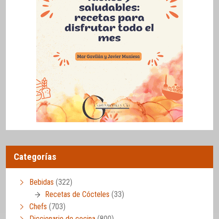
Categorías
Bebidas
(322)
Recetas de Cócteles
(33)
Chefs
(703)
Diccionario de cocina
(800)