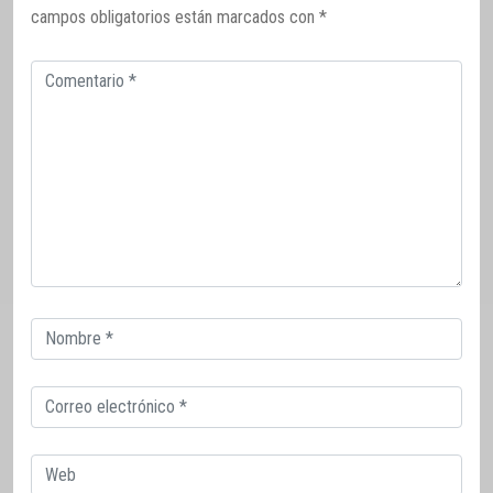
campos obligatorios están marcados con
*
Comentario
Correo
electrónico
Correo
electrónico
Web