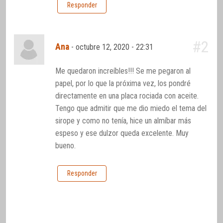
Responder
#2
Ana
-
octubre 12, 2020 - 22:31
Me quedaron increíbles!!! Se me pegaron al
papel, por lo que la próxima vez, los pondré
directamente en una placa rociada con aceite.
Tengo que admitir que me dio miedo el tema del
sirope y como no tenía, hice un almíbar más
espeso y ese dulzor queda excelente. Muy
bueno.
Responder