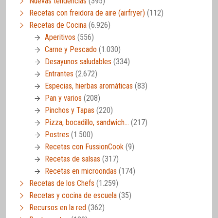
Nuevas tendencias
(395)
Recetas con freidora de aire (airfryer)
(112)
Recetas de Cocina
(6.926)
Aperitivos
(556)
Carne y Pescado
(1.030)
Desayunos saludables
(334)
Entrantes
(2.672)
Especias, hierbas aromáticas
(83)
Pan y varios
(208)
Pinchos y Tapas
(220)
Pizza, bocadillo, sandwich…
(217)
Postres
(1.500)
Recetas con FussionCook
(9)
Recetas de salsas
(317)
Recetas en microondas
(174)
Recetas de los Chefs
(1.259)
Recetas y cocina de escuela
(35)
Recursos en la red
(362)