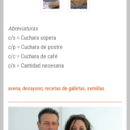
Abreviaturas
c/s = Cuchara sopera
c/p = Cuchara de postre
c/c = Cuchara de café
c/n = Cantidad necesaria
avena
,
desayuno
,
recetas de galletas
,
semillas