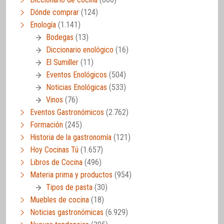
Dónde comprar
(124)
Enología
(1.141)
Bodegas
(13)
Diccionario enológico
(16)
El Sumiller
(11)
Eventos Enológicos
(504)
Noticias Enológicas
(533)
Vinos
(76)
Eventos Gastronómicos
(2.762)
Formación
(245)
Historia de la gastronomía
(121)
Hoy Cocinas Tú
(1.657)
Libros de Cocina
(496)
Materia prima y productos
(954)
Tipos de pasta
(30)
Muebles de cocina
(18)
Noticias gastronómicas
(6.929)