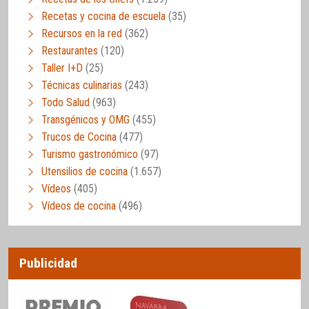
Recetas y cocina de escuela
(35)
Recursos en la red
(362)
Restaurantes
(120)
Taller I+D
(25)
Técnicas culinarias
(243)
Todo Salud
(963)
Transgénicos y OMG
(455)
Trucos de Cocina
(477)
Turismo gastronómico
(97)
Utensilios de cocina
(1.657)
Vídeos
(405)
Vídeos de cocina
(496)
Publicidad