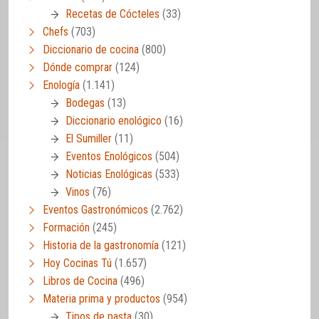
Recetas de Cócteles
(33)
Chefs
(703)
Diccionario de cocina
(800)
Dónde comprar
(124)
Enología
(1.141)
Bodegas
(13)
Diccionario enológico
(16)
El Sumiller
(11)
Eventos Enológicos
(504)
Noticias Enológicas
(533)
Vinos
(76)
Eventos Gastronómicos
(2.762)
Formación
(245)
Historia de la gastronomía
(121)
Hoy Cocinas Tú
(1.657)
Libros de Cocina
(496)
Materia prima y productos
(954)
Tipos de pasta
(30)