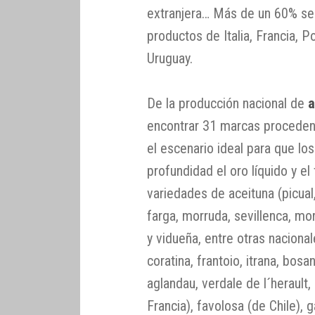
extranjera… Más de un 60% ser
productos de Italia, Francia, P
Uruguay.
De la producción nacional de
a
encontrar 31 marcas proceden
el escenario ideal para que lo
profundidad el oro líquido y el 
variedades de aceituna (picual,
farga, morruda, sevillenca, mor
y vidueña, entre otras nacion
coratina, frantoio, itrana, bosa
aglandau, verdale de l´herault
Francia), favolosa (de Chile), 