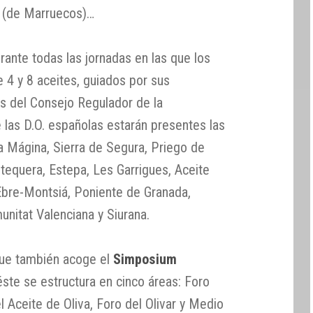
e (de Marruecos)…
urante todas las jornadas en las que los
e 4 y 8 aceites, guiados por sus
s del Consejo Regulador de la
 las D.O. españolas estarán presentes las
a Mágina, Sierra de Segura, Priego de
equera, Estepa, Les Garrigues, Aceite
 Ebre-Montsiá, Poniente de Granada,
nitat Valenciana y Siurana.
ue también acoge el
Simposium
 éste se estructura en cinco áreas: Foro
el Aceite de Oliva, Foro del Olivar y Medio