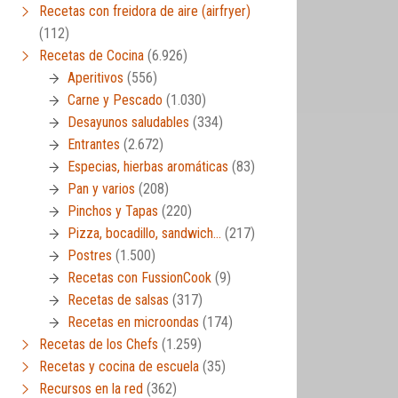
Recetas con freidora de aire (airfryer)
(112)
Recetas de Cocina
(6.926)
Aperitivos
(556)
Carne y Pescado
(1.030)
Desayunos saludables
(334)
Entrantes
(2.672)
Especias, hierbas aromáticas
(83)
Pan y varios
(208)
Pinchos y Tapas
(220)
Pizza, bocadillo, sandwich…
(217)
Postres
(1.500)
Recetas con FussionCook
(9)
Recetas de salsas
(317)
Recetas en microondas
(174)
Recetas de los Chefs
(1.259)
Recetas y cocina de escuela
(35)
Recursos en la red
(362)