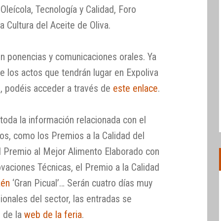
Oleícola, Tecnología y Calidad, Foro
a Cultura del Aceite de Oliva.
n ponencias y comunicaciones orales. Ya
 los actos que tendrán lugar en Expoliva
l, podéis acceder a través de
este enlace
.
toda la información relacionada con el
los, como los Premios a la Calidad del
el Premio al Mejor Alimento Elaborado con
ovaciones Técnicas, el Premio a la Calidad
aén
‘Gran Picual’… Serán cuatro días muy
ionales del sector, las entradas se
s de la
web de la feria
.