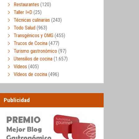
Restaurantes
(120)
Taller I+D
(25)
Técnicas culinarias
(243)
Todo Salud
(963)
Transgénicos y OMG
(455)
Trucos de Cocina
(477)
Turismo gastronómico
(97)
Utensilios de cocina
(1.657)
Vídeos
(405)
Vídeos de cocina
(496)
Publicidad