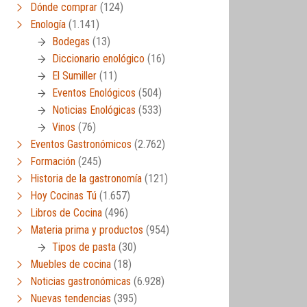
Dónde comprar
(124)
Enología
(1.141)
Bodegas
(13)
Diccionario enológico
(16)
El Sumiller
(11)
Eventos Enológicos
(504)
Noticias Enológicas
(533)
Vinos
(76)
Eventos Gastronómicos
(2.762)
Formación
(245)
Historia de la gastronomía
(121)
Hoy Cocinas Tú
(1.657)
Libros de Cocina
(496)
Materia prima y productos
(954)
Tipos de pasta
(30)
Muebles de cocina
(18)
Noticias gastronómicas
(6.928)
Nuevas tendencias
(395)