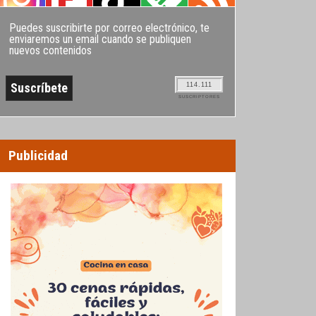
Puedes suscribirte por correo electrónico, te
enviaremos un email cuando se publiquen
nuevos contenidos
114.111
SUSCRIPTORES
Publicidad