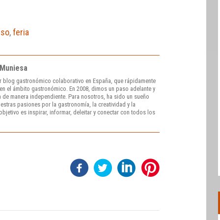
eso
,
feria
 Muniesa
r blog gastronómico colaborativo en España, que rápidamente
e en el ámbito gastronómico. En 2008, dimos un paso adelante y
 de manera independiente. Para nosotros, ha sido un sueño
stras pasiones por la gastronomía, la creatividad y la
bjetivo es inspirar, informar, deleitar y conectar con todos los