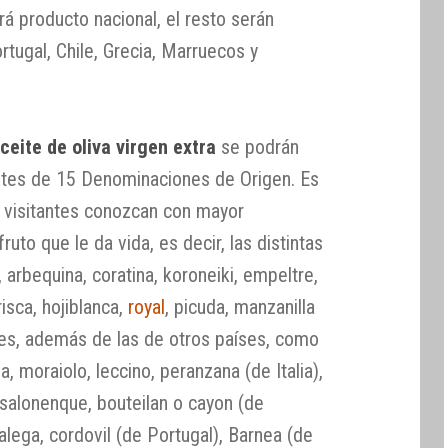
á producto nacional, el resto serán
ortugal, Chile, Grecia, Marruecos y
ceite de oliva virgen extra
se podrán
tes de 15 Denominaciones de Origen. Es
s visitantes conozcan con mayor
fruto que le da vida, es decir, las distintas
 arbequina, coratina, koroneiki, empeltre,
isca, hojiblanca,
royal
, picuda, manzanilla
ales, además de las de otros países, como
na, moraiolo, leccino, peranzana (de Italia),
, salonenque, bouteilan o cayon (de
galega, cordovil (de Portugal), Barnea (de