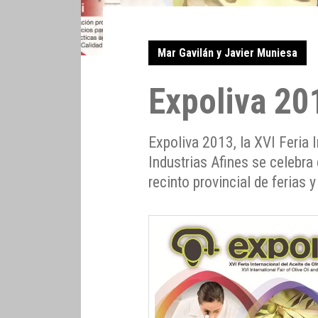
Mar Gavilán y Javier Muniesa
Expoliva 20
Expoliva 2013, la XVI Feria I
Industrias Afines se celebra
recinto provincial de ferias