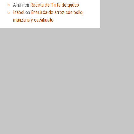
Ainoa
en
Receta de Tarta de queso
Isabel
en
Ensalada de arroz con pollo,
manzana y cacahuete