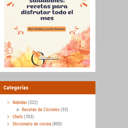
Categorías
Bebidas
(322)
Recetas de Cócteles
(33)
Chefs
(703)
Diccionario de cocina
(800)