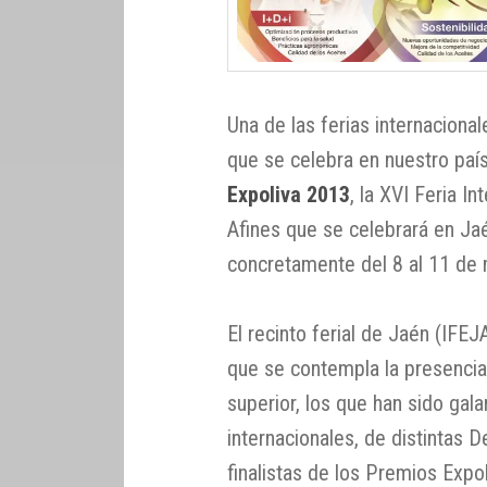
Una de las ferias internaciona
que se celebra en nuestro paí
Expoliva 2013
, la XVI Feria In
Afines que se celebrará en J
concretamente del 8 al 11 de
El recinto ferial de Jaén (IFE
que se contempla la presencia
superior, los que han sido ga
internacionales, de distintas 
finalistas de los Premios Expo