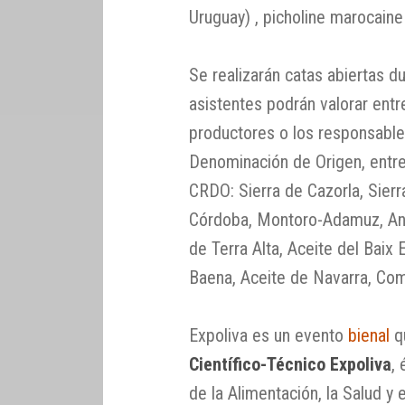
Uruguay) , picholine marocain
Se realizarán catas abiertas d
asistentes podrán valorar entr
productores o los responsable
Denominación de Origen, entre
CRDO: Sierra de Cazorla, Sierr
Córdoba, Montoro-Adamuz, Ant
de Terra Alta, Aceite del Baix
Baena, Aceite de Navarra, Comu
Expoliva es un evento
bienal
q
Científico-Técnico Expoliva
,
de la Alimentación, la Salud y 