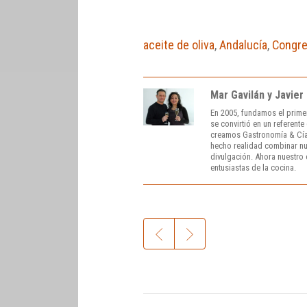
aceite de oliva
,
Andalucía
,
Congr
Mar Gavilán y Javier
En 2005, fundamos el prime
se convirtió en un referent
creamos Gastronomía & Cía
hecho realidad combinar nue
divulgación. Ahora nuestro o
entusiastas de la cocina.