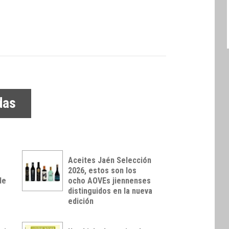
das
Aceites Jaén Selección
2026, estos son los
de
ocho AOVEs jiennenses
distinguidos en la nueva
edición