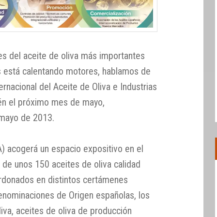
les del aceite de oliva más importantes
s está calentando motores, hablamos de
ternacional del Aceite de Oliva e Industrias
aén el próximo mes de mayo,
 mayo de 2013.
JA) acogerá un espacio expositivo en el
 de unos 150 aceites de oliva calidad
lardonados en distintos certámenes
Denominaciones de Origen españolas, los
liva, aceites de oliva de producción