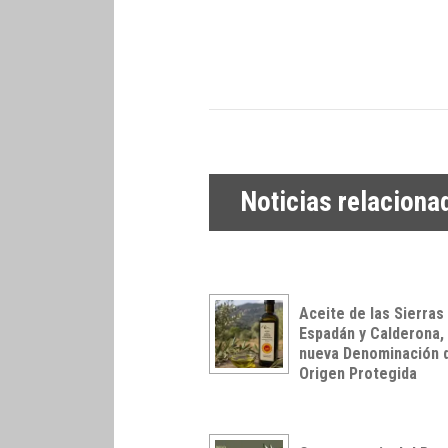
Noticias relaciona
Aceite de las Sierras
Espadán y Calderona,
nueva Denominación 
Origen Protegida