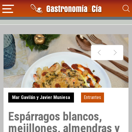
Mar Gavilán y Javier Muniesa
Entrantes
Espárragos blancos,
mejillones, almendras y