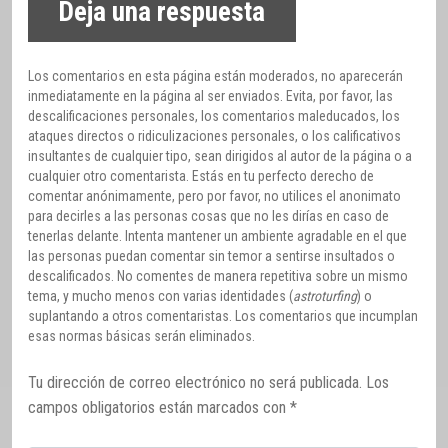
Deja una respuesta
Los comentarios en esta página están moderados, no aparecerán
inmediatamente en la página al ser enviados. Evita, por favor, las
descalificaciones personales, los comentarios maleducados, los
ataques directos o ridiculizaciones personales, o los calificativos
insultantes de cualquier tipo, sean dirigidos al autor de la página o a
cualquier otro comentarista. Estás en tu perfecto derecho de
comentar anónimamente, pero por favor, no utilices el anonimato
para decirles a las personas cosas que no les dirías en caso de
tenerlas delante. Intenta mantener un ambiente agradable en el que
las personas puedan comentar sin temor a sentirse insultados o
descalificados. No comentes de manera repetitiva sobre un mismo
tema, y mucho menos con varias identidades (
astroturfing
) o
suplantando a otros comentaristas. Los comentarios que incumplan
esas normas básicas serán eliminados.
Tu dirección de correo electrónico no será publicada.
Los
campos obligatorios están marcados con
*