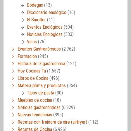
Bodegas
(13)
Diccionario enológico
(16)
El Sumiller
(11)
Eventos Enológicos
(504)
Noticias Enológicas
(533)
Vinos
(76)
Eventos Gastronómicos
(2.762)
Formación
(245)
Historia de la gastronomía
(121)
Hoy Cocinas Tú
(1.657)
Libros de Cocina
(496)
Materia prima y productos
(954)
Tipos de pasta
(30)
Muebles de cocina
(18)
Noticias gastronómicas
(6.929)
Nuevas tendencias
(395)
Recetas con freidora de aire (airfryer)
(112)
Recetas de Cocina
(6.926)