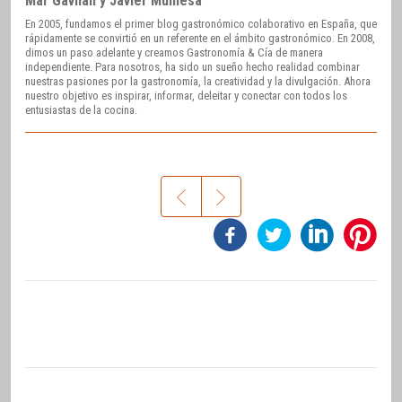
Mar Gavilán y Javier Muniesa
En 2005, fundamos el primer blog gastronómico colaborativo en España, que
rápidamente se convirtió en un referente en el ámbito gastronómico. En 2008,
dimos un paso adelante y creamos Gastronomía & Cía de manera
independiente. Para nosotros, ha sido un sueño hecho realidad combinar
nuestras pasiones por la gastronomía, la creatividad y la divulgación. Ahora
nuestro objetivo es inspirar, informar, deleitar y conectar con todos los
entusiastas de la cocina.