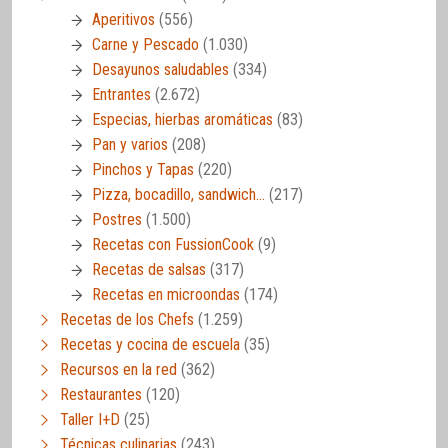
Aperitivos
(556)
Carne y Pescado
(1.030)
Desayunos saludables
(334)
Entrantes
(2.672)
Especias, hierbas aromáticas
(83)
Pan y varios
(208)
Pinchos y Tapas
(220)
Pizza, bocadillo, sandwich…
(217)
Postres
(1.500)
Recetas con FussionCook
(9)
Recetas de salsas
(317)
Recetas en microondas
(174)
Recetas de los Chefs
(1.259)
Recetas y cocina de escuela
(35)
Recursos en la red
(362)
Restaurantes
(120)
Taller I+D
(25)
Técnicas culinarias
(243)