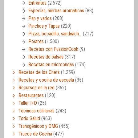
Entrantes
(2.672)
Especias, hierbas aromáticas
(83)
Pan y varios
(208)
Pinchos y Tapas
(220)
Pizza, bocadillo, sandwich…
(217)
Postres
(1.500)
Recetas con FussionCook
(9)
Recetas de salsas
(317)
Recetas en microondas
(174)
Recetas de los Chefs
(1.259)
Recetas y cocina de escuela
(35)
Recursos en la red
(362)
Restaurantes
(120)
Taller I+D
(25)
Técnicas culinarias
(243)
Todo Salud
(963)
Transgénicos y OMG
(455)
Trucos de Cocina
(477)