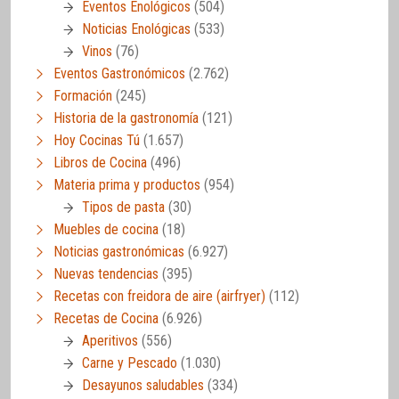
Eventos Enológicos
(504)
Noticias Enológicas
(533)
Vinos
(76)
Eventos Gastronómicos
(2.762)
Formación
(245)
Historia de la gastronomía
(121)
Hoy Cocinas Tú
(1.657)
Libros de Cocina
(496)
Materia prima y productos
(954)
Tipos de pasta
(30)
Muebles de cocina
(18)
Noticias gastronómicas
(6.927)
Nuevas tendencias
(395)
Recetas con freidora de aire (airfryer)
(112)
Recetas de Cocina
(6.926)
Aperitivos
(556)
Carne y Pescado
(1.030)
Desayunos saludables
(334)