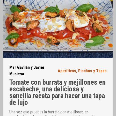
Mar Gavilán y Javier
Aperitivos
,
Pinchos y Tapas
Muniesa
Tomate con burrata y mejillones en
escabeche, una deliciosa y
sencilla receta para hacer una tapa
de lujo
Una vez que pruebas la burrata con mejillones en