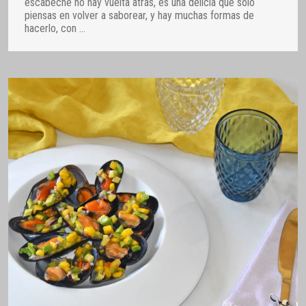
escabeche no hay vuelta atrás, es una delicia que sólo
piensas en volver a saborear, y hay muchas formas de
hacerlo, con
…