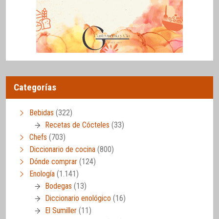
Categorías
Bebidas
(322)
Recetas de Cócteles
(33)
Chefs
(703)
Diccionario de cocina
(800)
Dónde comprar
(124)
Enología
(1.141)
Bodegas
(13)
Diccionario enológico
(16)
El Sumiller
(11)