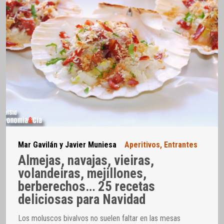
Mar Gavilán y Javier Muniesa
Aperitivos
,
Entrantes
Almejas, navajas, vieiras,
volandeiras, mejillones,
berberechos… 25 recetas
deliciosas para Navidad
Los moluscos bivalvos no suelen faltar en las mesas