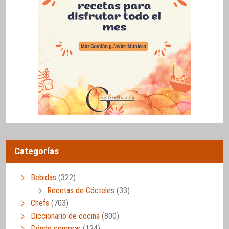
Categorías
Bebidas
(322)
Recetas de Cócteles
(33)
Chefs
(703)
Diccionario de cocina
(800)
Dónde comprar
(124)