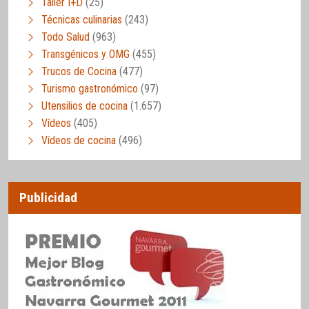
Taller I+D
(25)
Técnicas culinarias
(243)
Todo Salud
(963)
Transgénicos y OMG
(455)
Trucos de Cocina
(477)
Turismo gastronómico
(97)
Utensilios de cocina
(1.657)
Vídeos
(405)
Vídeos de cocina
(496)
Publicidad