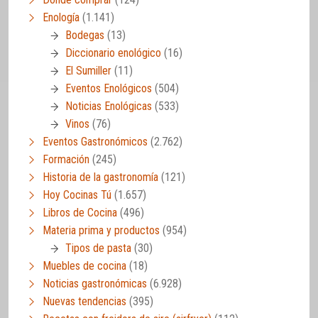
Enología
(1.141)
Bodegas
(13)
Diccionario enológico
(16)
El Sumiller
(11)
Eventos Enológicos
(504)
Noticias Enológicas
(533)
Vinos
(76)
Eventos Gastronómicos
(2.762)
Formación
(245)
Historia de la gastronomía
(121)
Hoy Cocinas Tú
(1.657)
Libros de Cocina
(496)
Materia prima y productos
(954)
Tipos de pasta
(30)
Muebles de cocina
(18)
Noticias gastronómicas
(6.928)
Nuevas tendencias
(395)