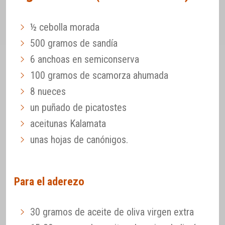
½ cebolla morada
500 gramos de sandía
6 anchoas en semiconserva
100 gramos de scamorza ahumada
8 nueces
un puñado de picatostes
aceitunas Kalamata
unas hojas de canónigos.
Para el aderezo
30 gramos de aceite de oliva virgen extra