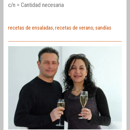
c/n = Cantidad necesaria
recetas de ensaladas
,
recetas de verano
,
sandías