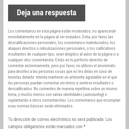
Deja una respuesta
Los comentarios en esta página están moderados, no aparecerán
inmediatamente en la página al ser enviados. Evita, por favor, las
descalificaciones personales, los comentarios maleducados, los
ataques directos o ridiculizaciones personales, o los calificativos
insultantes de cualquier tipo, sean dirigidos al autor de la página o a
cualquier otro comentarista. Estás en tu perfecto derecho de
comentar anónimamente, pero por favor, no utilices el anonimato
para decirles a las personas cosas que no les dirías en caso de
tenerlas delante. Intenta mantener un ambiente agradable en el que
las personas puedan comentar sin temor a sentirse insultados o
descalificados. No comentes de manera repetitiva sobre un mismo
tema, y mucho menos con varias identidades (
astroturfing
) o
suplantando a otros comentaristas. Los comentarios que incumplan
esas normas básicas serán eliminados.
Tu dirección de correo electrónico no será publicada.
Los
campos obligatorios están marcados con
*