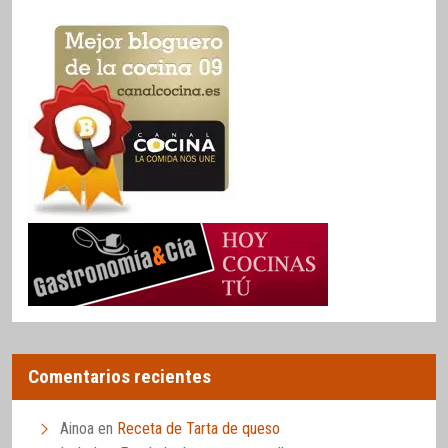
Comentarios recientes
Ainoa
en
Receta de Tarta de queso