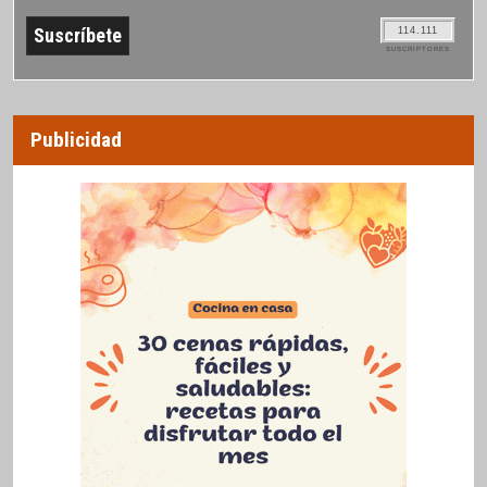
114.111
SUSCRIPTORES
Publicidad