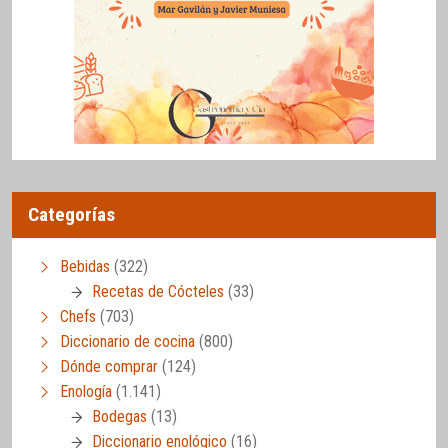
Categorías
Bebidas
(322)
Recetas de Cócteles
(33)
Chefs
(703)
Diccionario de cocina
(800)
Dónde comprar
(124)
Enología
(1.141)
Bodegas
(13)
Diccionario enológico
(16)