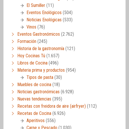
El Sumiller
(11)
Eventos Enológicos
(504)
Noticias Enológicas
(533)
Vinos
(76)
Eventos Gastronómicos
(2.762)
Formación
(245)
Historia de la gastronomía
(121)
Hoy Cocinas Tú
(1.657)
Libros de Cocina
(496)
Materia prima y productos
(954)
Tipos de pasta
(30)
Muebles de cocina
(18)
Noticias gastronómicas
(6.928)
Nuevas tendencias
(395)
Recetas con freidora de aire (airfryer)
(112)
Recetas de Cocina
(6.926)
Aperitivos
(556)
Carne y Pescado
(1.030)