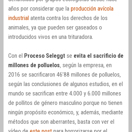
años por considerar que la
producción avícola
industrial
atenta contra los derechos de los
animales, ya que pueden ser gaseados o
introducidos vivos en una trituradora.
Con el
Proceso Seleggt
se
evita el sacrificio de
millones de polluelos
, según la empresa, en
2016 se sacrificaron 46’88 millones de polluelos,
según las conclusiones de algunos estudios, en el
mundo se sacrifican entre 4.000 y 6.000 millones
de pollitos de género masculino porque no tienen
ningún propósito económico, y, además, mediante
métodos que son aberrantes, basta con ver el
vídeo de
este post
para horrorizarse por el