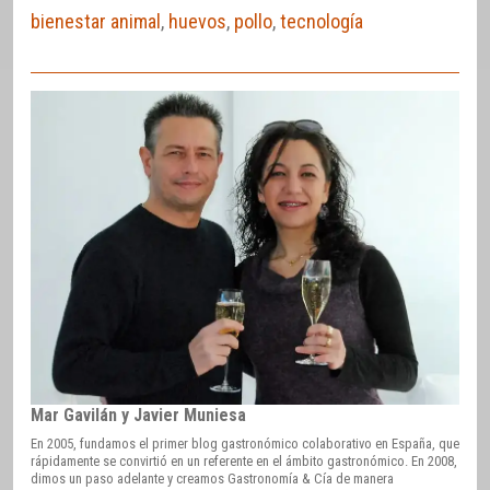
bienestar animal
,
huevos
,
pollo
,
tecnología
Mar Gavilán y Javier Muniesa
En 2005, fundamos el primer blog gastronómico colaborativo en España, que
rápidamente se convirtió en un referente en el ámbito gastronómico. En 2008,
dimos un paso adelante y creamos Gastronomía & Cía de manera