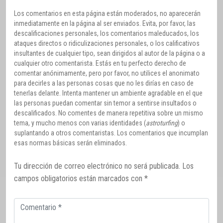
Los comentarios en esta página están moderados, no aparecerán
inmediatamente en la página al ser enviados. Evita, por favor, las
descalificaciones personales, los comentarios maleducados, los
ataques directos o ridiculizaciones personales, o los calificativos
insultantes de cualquier tipo, sean dirigidos al autor de la página o a
cualquier otro comentarista. Estás en tu perfecto derecho de
comentar anónimamente, pero por favor, no utilices el anonimato
para decirles a las personas cosas que no les dirías en caso de
tenerlas delante. Intenta mantener un ambiente agradable en el que
las personas puedan comentar sin temor a sentirse insultados o
descalificados. No comentes de manera repetitiva sobre un mismo
tema, y mucho menos con varias identidades (
astroturfing
) o
suplantando a otros comentaristas. Los comentarios que incumplan
esas normas básicas serán eliminados.
Tu dirección de correo electrónico no será publicada.
Los
campos obligatorios están marcados con
*
Comentario