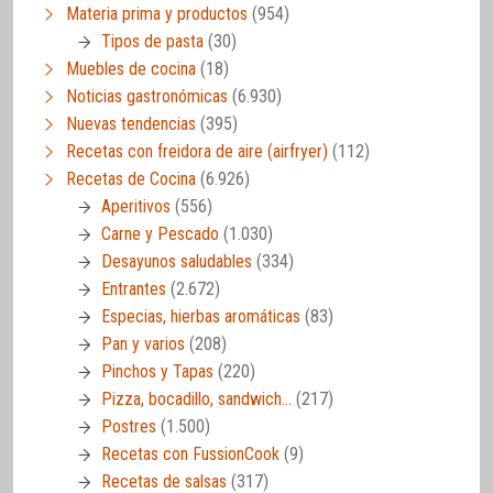
Materia prima y productos
(954)
Tipos de pasta
(30)
Muebles de cocina
(18)
Noticias gastronómicas
(6.930)
Nuevas tendencias
(395)
Recetas con freidora de aire (airfryer)
(112)
Recetas de Cocina
(6.926)
Aperitivos
(556)
Carne y Pescado
(1.030)
Desayunos saludables
(334)
Entrantes
(2.672)
Especias, hierbas aromáticas
(83)
Pan y varios
(208)
Pinchos y Tapas
(220)
Pizza, bocadillo, sandwich…
(217)
Postres
(1.500)
Recetas con FussionCook
(9)
Recetas de salsas
(317)