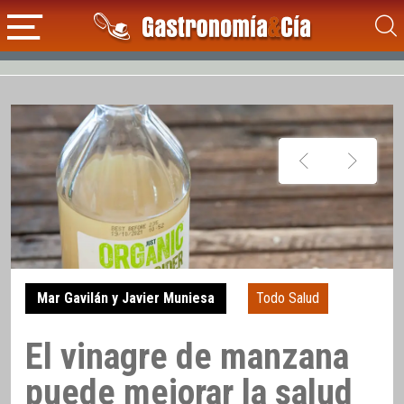
Mar Gavilán y Javier Muniesa
Todo Salud
El vinagre de manzana
puede mejorar la salud