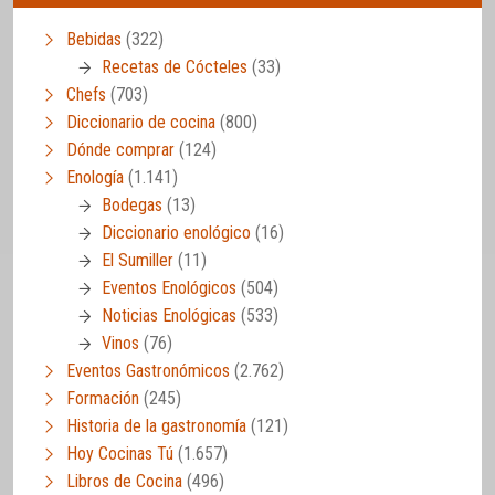
Bebidas
(322)
Recetas de Cócteles
(33)
Chefs
(703)
Diccionario de cocina
(800)
Dónde comprar
(124)
Enología
(1.141)
Bodegas
(13)
Diccionario enológico
(16)
El Sumiller
(11)
Eventos Enológicos
(504)
Noticias Enológicas
(533)
Vinos
(76)
Eventos Gastronómicos
(2.762)
Formación
(245)
Historia de la gastronomía
(121)
Hoy Cocinas Tú
(1.657)
Libros de Cocina
(496)