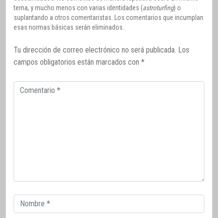
tema, y mucho menos con varias identidades (
astroturfing
) o
suplantando a otros comentaristas. Los comentarios que incumplan
esas normas básicas serán eliminados.
Tu dirección de correo electrónico no será publicada.
Los
campos obligatorios están marcados con
*
Comentario
Correo
electrónico