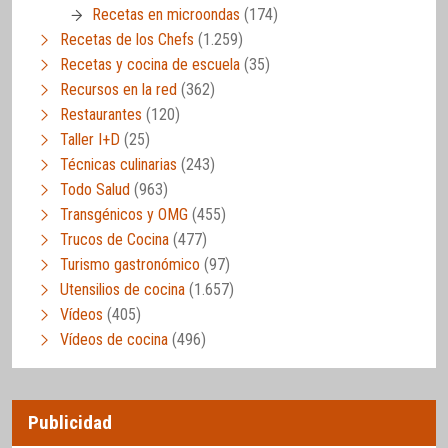
Recetas en microondas
(174)
Recetas de los Chefs
(1.259)
Recetas y cocina de escuela
(35)
Recursos en la red
(362)
Restaurantes
(120)
Taller I+D
(25)
Técnicas culinarias
(243)
Todo Salud
(963)
Transgénicos y OMG
(455)
Trucos de Cocina
(477)
Turismo gastronómico
(97)
Utensilios de cocina
(1.657)
Vídeos
(405)
Vídeos de cocina
(496)
Publicidad