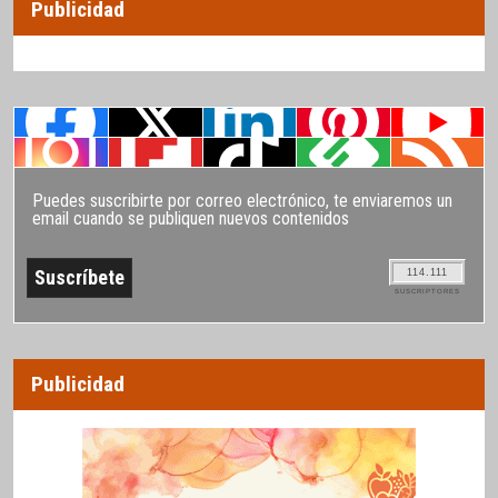
Publicidad
Puedes suscribirte por correo electrónico, te enviaremos un
email cuando se publiquen nuevos contenidos
114.111
SUSCRIPTORES
Publicidad