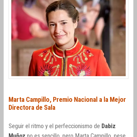
Marta Campillo, Premio Nacional a la Mejor
Directora de Sala
Seguir el ritmo y el perfeccionismo de
Dabiz
Muñoz
no es sencillo, pero Marta Campillo, pese