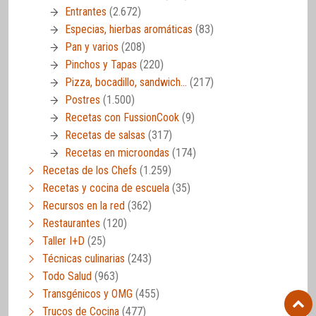
Entrantes
(2.672)
Especias, hierbas aromáticas
(83)
Pan y varios
(208)
Pinchos y Tapas
(220)
Pizza, bocadillo, sandwich…
(217)
Postres
(1.500)
Recetas con FussionCook
(9)
Recetas de salsas
(317)
Recetas en microondas
(174)
Recetas de los Chefs
(1.259)
Recetas y cocina de escuela
(35)
Recursos en la red
(362)
Restaurantes
(120)
Taller I+D
(25)
Técnicas culinarias
(243)
Todo Salud
(963)
Transgénicos y OMG
(455)
Trucos de Cocina
(477)