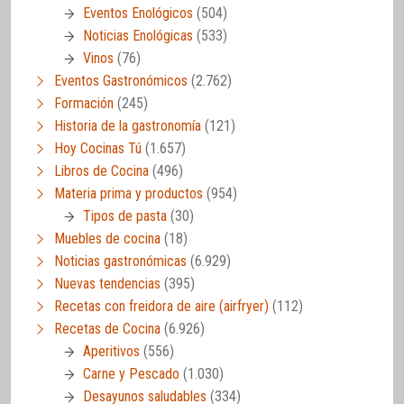
Eventos Enológicos
(504)
Noticias Enológicas
(533)
Vinos
(76)
Eventos Gastronómicos
(2.762)
Formación
(245)
Historia de la gastronomía
(121)
Hoy Cocinas Tú
(1.657)
Libros de Cocina
(496)
Materia prima y productos
(954)
Tipos de pasta
(30)
Muebles de cocina
(18)
Noticias gastronómicas
(6.929)
Nuevas tendencias
(395)
Recetas con freidora de aire (airfryer)
(112)
Recetas de Cocina
(6.926)
Aperitivos
(556)
Carne y Pescado
(1.030)
Desayunos saludables
(334)