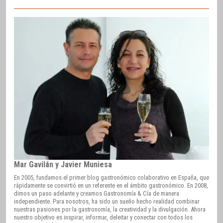
Mar Gavilán y Javier Muniesa
En 2005, fundamos el primer blog gastronómico colaborativo en España, que
rápidamente se convirtió en un referente en el ámbito gastronómico. En 2008,
dimos un paso adelante y creamos Gastronomía & Cía de manera
independiente. Para nosotros, ha sido un sueño hecho realidad combinar
nuestras pasiones por la gastronomía, la creatividad y la divulgación. Ahora
nuestro objetivo es inspirar, informar, deleitar y conectar con todos los