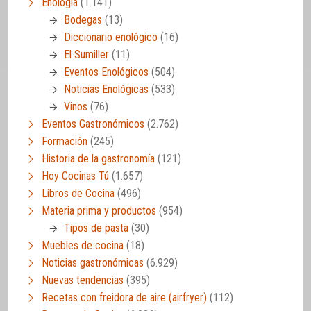
Enología
(1.141)
Bodegas
(13)
Diccionario enológico
(16)
El Sumiller
(11)
Eventos Enológicos
(504)
Noticias Enológicas
(533)
Vinos
(76)
Eventos Gastronómicos
(2.762)
Formación
(245)
Historia de la gastronomía
(121)
Hoy Cocinas Tú
(1.657)
Libros de Cocina
(496)
Materia prima y productos
(954)
Tipos de pasta
(30)
Muebles de cocina
(18)
Noticias gastronómicas
(6.929)
Nuevas tendencias
(395)
Recetas con freidora de aire (airfryer)
(112)