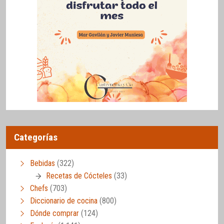
Categorías
Bebidas
(322)
Recetas de Cócteles
(33)
Chefs
(703)
Diccionario de cocina
(800)
Dónde comprar
(124)