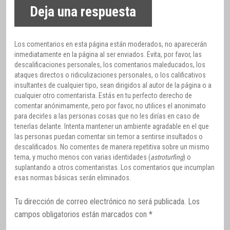
Deja una respuesta
Los comentarios en esta página están moderados, no aparecerán
inmediatamente en la página al ser enviados. Evita, por favor, las
descalificaciones personales, los comentarios maleducados, los
ataques directos o ridiculizaciones personales, o los calificativos
insultantes de cualquier tipo, sean dirigidos al autor de la página o a
cualquier otro comentarista. Estás en tu perfecto derecho de
comentar anónimamente, pero por favor, no utilices el anonimato
para decirles a las personas cosas que no les dirías en caso de
tenerlas delante. Intenta mantener un ambiente agradable en el que
las personas puedan comentar sin temor a sentirse insultados o
descalificados. No comentes de manera repetitiva sobre un mismo
tema, y mucho menos con varias identidades (
astroturfing
) o
suplantando a otros comentaristas. Los comentarios que incumplan
esas normas básicas serán eliminados.
Tu dirección de correo electrónico no será publicada.
Los
campos obligatorios están marcados con
*