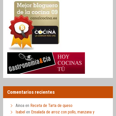
Comentarios recientes
Ainoa
en
Receta de Tarta de queso
Isabel
en
Ensalada de arroz con pollo, manzana y