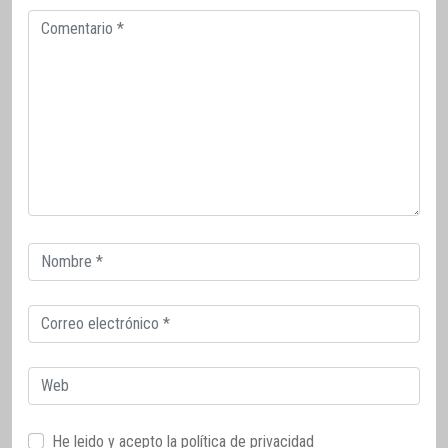
Comentario
Correo
electrónico
Correo
electrónico
Web
He leido y acepto la
política de privacidad