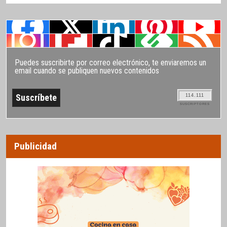
Puedes suscribirte por correo electrónico, te enviaremos un
email cuando se publiquen nuevos contenidos
114.111
SUSCRIPTORES
Publicidad