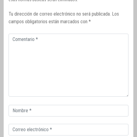
Tu dirección de correo electrónico no será publicada.
Los
campos obligatorios están marcados con
*
Comentario
Correo
electrónico
Correo
electrónico