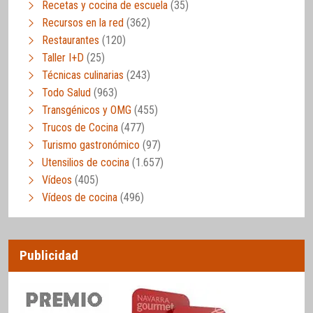
Recetas y cocina de escuela
(35)
Recursos en la red
(362)
Restaurantes
(120)
Taller I+D
(25)
Técnicas culinarias
(243)
Todo Salud
(963)
Transgénicos y OMG
(455)
Trucos de Cocina
(477)
Turismo gastronómico
(97)
Utensilios de cocina
(1.657)
Vídeos
(405)
Vídeos de cocina
(496)
Publicidad