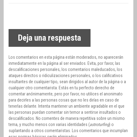
Deja una respuesta
Los comentarios en esta página están moderados, no aparecerán
inmediatamente en la página al ser enviados. Evita, por favor, las
descalificaciones personales, los comentarios maleducados, los
ataques directos o ridiculizaciones personales, o los calificativos
insultantes de cualquier tipo, sean dirigidos al autor de la página o a
cualquier otro comentarista. Estás en tu perfecto derecho de
comentar anónimamente, pero por favor, no utilices el anonimato
para decirles a las personas cosas que no les dirías en caso de
tenerlas delante. Intenta mantener un ambiente agradable en el que
las personas puedan comentar sin temor a sentirse insultados o
descalificados. No comentes de manera repetitiva sobre un mismo
tema, y mucho menos con varias identidades (
astroturfing
) o
suplantando a otros comentaristas. Los comentarios que incumplan
esas normas básicas serán eliminados.