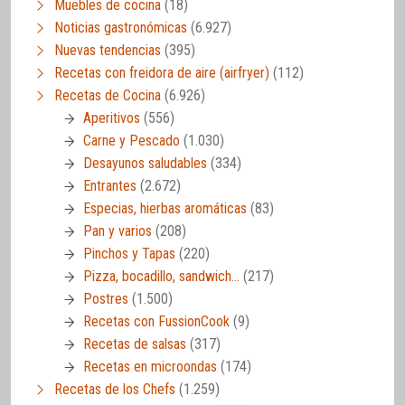
Muebles de cocina
(18)
Noticias gastronómicas
(6.927)
Nuevas tendencias
(395)
Recetas con freidora de aire (airfryer)
(112)
Recetas de Cocina
(6.926)
Aperitivos
(556)
Carne y Pescado
(1.030)
Desayunos saludables
(334)
Entrantes
(2.672)
Especias, hierbas aromáticas
(83)
Pan y varios
(208)
Pinchos y Tapas
(220)
Pizza, bocadillo, sandwich…
(217)
Postres
(1.500)
Recetas con FussionCook
(9)
Recetas de salsas
(317)
Recetas en microondas
(174)
Recetas de los Chefs
(1.259)