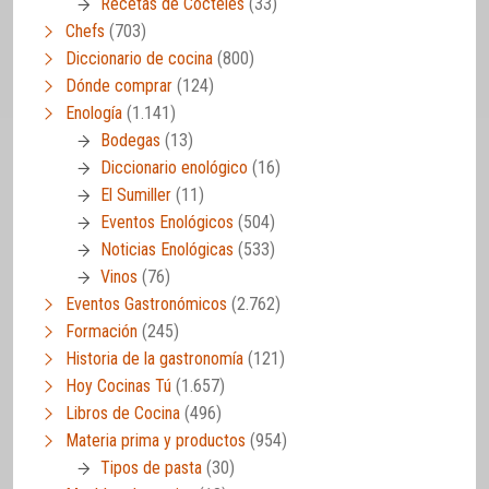
Recetas de Cócteles
(33)
Chefs
(703)
Diccionario de cocina
(800)
Dónde comprar
(124)
Enología
(1.141)
Bodegas
(13)
Diccionario enológico
(16)
El Sumiller
(11)
Eventos Enológicos
(504)
Noticias Enológicas
(533)
Vinos
(76)
Eventos Gastronómicos
(2.762)
Formación
(245)
Historia de la gastronomía
(121)
Hoy Cocinas Tú
(1.657)
Libros de Cocina
(496)
Materia prima y productos
(954)
Tipos de pasta
(30)