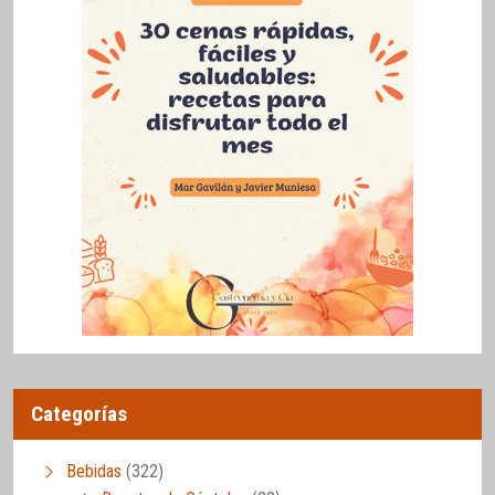
Categorías
Bebidas
(322)