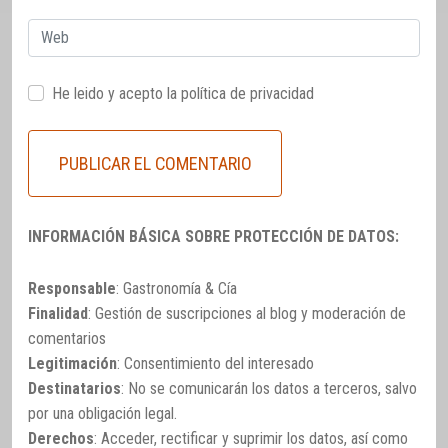
Web
He leido y acepto la
política de privacidad
INFORMACIÓN BÁSICA SOBRE PROTECCIÓN DE DATOS:
Responsable
: Gastronomía & Cía
Finalidad
: Gestión de suscripciones al blog y moderación de
comentarios
Legitimación
: Consentimiento del interesado
Destinatarios
: No se comunicarán los datos a terceros, salvo
por una obligación legal.
Derechos
: Acceder, rectificar y suprimir los datos, así como