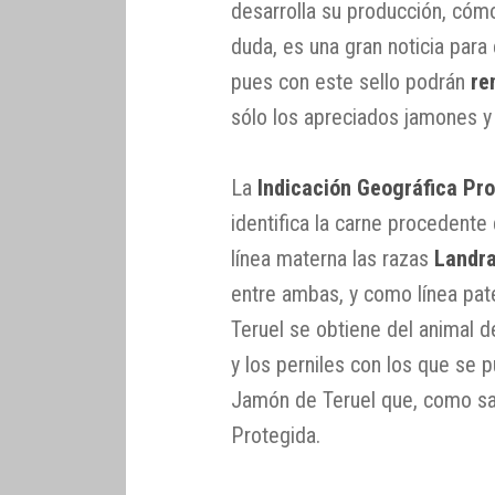
desarrolla su producción, cóm
duda, es una gran noticia para 
pues con este sello podrán
re
sólo los apreciados jamones y p
La
Indicación Geográfica Pro
identifica la carne procedent
línea materna las razas
Landr
entre ambas, y como línea pat
Teruel se obtiene del animal 
y los perniles con los que se 
Jamón de Teruel que, como sa
Protegida.