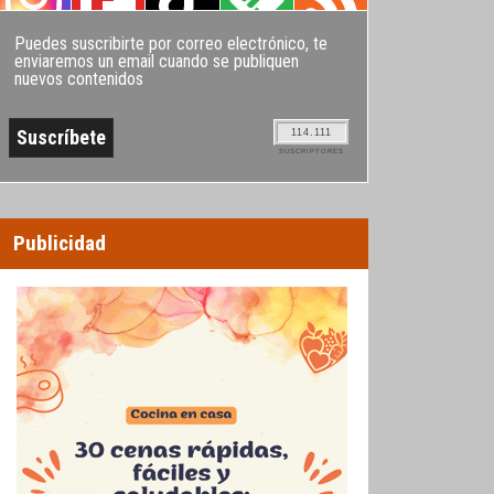
Puedes suscribirte por correo electrónico, te
enviaremos un email cuando se publiquen
nuevos contenidos
114.111
SUSCRIPTORES
Publicidad