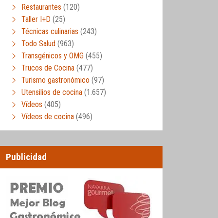
Restaurantes
(120)
Taller I+D
(25)
Técnicas culinarias
(243)
Todo Salud
(963)
Transgénicos y OMG
(455)
Trucos de Cocina
(477)
Turismo gastronómico
(97)
Utensilios de cocina
(1.657)
Vídeos
(405)
Vídeos de cocina
(496)
Publicidad