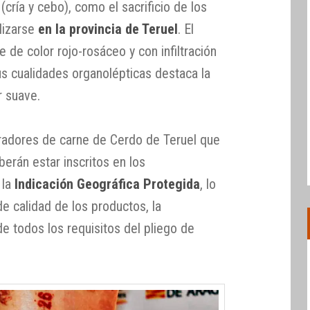
cría y cebo), como el sacrificio de los
lizarse
en la provincia de Teruel
. El
 de color rojo-rosáceo y con infiltración
us cualidades organolépticas destaca la
r suave.
radores de carne de Cerdo de Teruel que
deberán estar inscritos en los
 la
Indicación Geográfica Protegida
, lo
e calidad de los productos, la
de todos los requisitos del pliego de