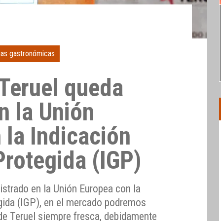
ias gastronómicas
 Teruel queda
n la Unión
 la Indicación
Protegida (IGP)
istrado en la Unión Europea con la
gida (IGP), en el mercado podremos
 de Teruel siempre fresca, debidamente