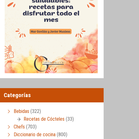
Categorías
Bebidas
(322)
Recetas de Cócteles
(33)
Chefs
(703)
Diccionario de cocina
(800)