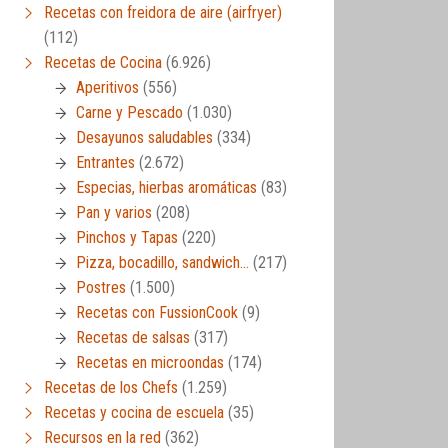
Recetas con freidora de aire (airfryer)
(112)
Recetas de Cocina
(6.926)
Aperitivos
(556)
Carne y Pescado
(1.030)
Desayunos saludables
(334)
Entrantes
(2.672)
Especias, hierbas aromáticas
(83)
Pan y varios
(208)
Pinchos y Tapas
(220)
Pizza, bocadillo, sandwich…
(217)
Postres
(1.500)
Recetas con FussionCook
(9)
Recetas de salsas
(317)
Recetas en microondas
(174)
Recetas de los Chefs
(1.259)
Recetas y cocina de escuela
(35)
Recursos en la red
(362)