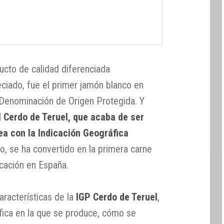
ucto de calidad diferenciada
iado, fue el primer jamón blanco en
 Denominación de Origen Protegida. Y
l Cerdo de Teruel, que acaba de ser
ea con la Indicación Geográfica
o, se ha convertido en la primera carne
icación en España.
aracterísticas de la
IGP Cerdo de Teruel
,
áfica en la que se produce, cómo se