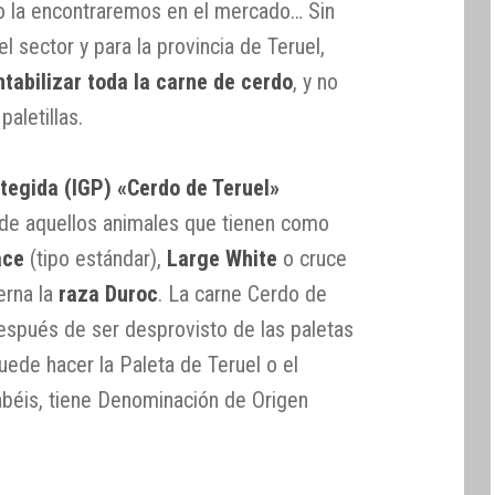
o la encontraremos en el mercado… Sin
el sector y para la provincia de Teruel,
ntabilizar toda la carne de cerdo
, y no
aletillas.
tegida (IGP) «Cerdo de Teruel»
e de aquellos animales que tienen como
ace
(tipo estándar),
Large White
o cruce
erna la
raza Duroc
. La carne Cerdo de
después de ser desprovisto de las paletas
puede hacer la Paleta de Teruel o el
béis, tiene Denominación de Origen