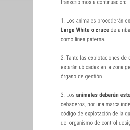
transcribimos a continuación:
1. Los animales procederán e
Large White o cruce
de ambas
como línea paterna.
2. Tanto las explotaciones de
estarán ubicadas en la zona ge
órgano de gestión.
3. Los
animales deberán esta
cebaderos, por una marca indel
código de explotación de la q
del organismo de control desi