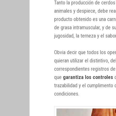
Tanto la producción de cerdos (
animales y despiece, debe rea
producto obtenido es una carne
de grasa intramuscular, y de s
jugosidad, la terneza y el sabo
Obvia decir que todos los ope
quieran utilizar el distintivo, 
correspondientes registros de
que
garantiza los controles
d
trazabilidad y el cumplimento 
condiciones.