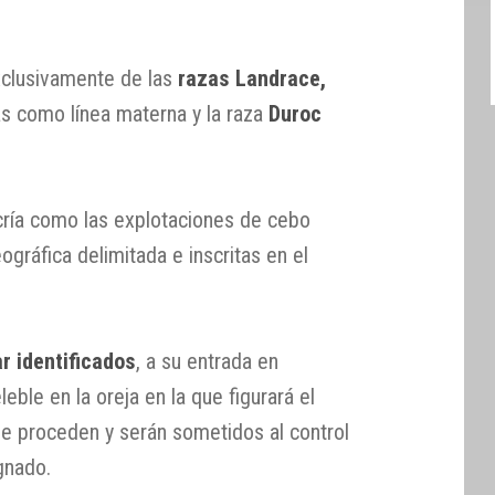
xclusivamente de las
razas Landrace,
 como línea materna y la raza
Duroc
 cría como las explotaciones de cebo
ográfica delimitada e inscritas en el
r identificados
, a su entrada en
eble en la oreja en la que figurará el
ue proceden y serán sometidos al control
gnado.