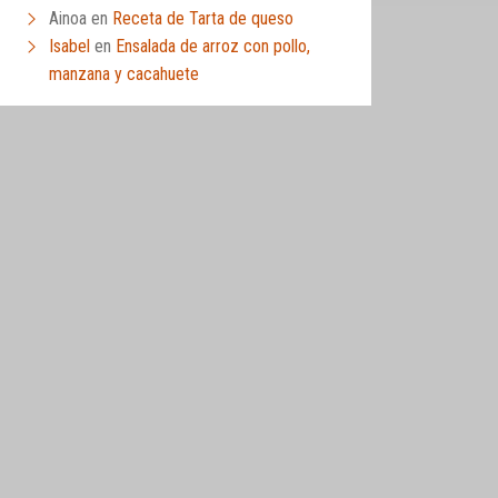
Ainoa
en
Receta de Tarta de queso
Isabel
en
Ensalada de arroz con pollo,
manzana y cacahuete