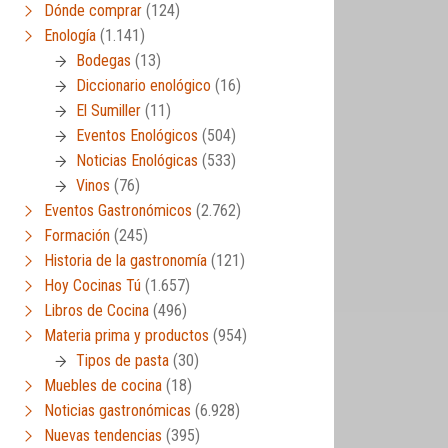
Dónde comprar
(124)
Enología
(1.141)
Bodegas
(13)
Diccionario enológico
(16)
El Sumiller
(11)
Eventos Enológicos
(504)
Noticias Enológicas
(533)
Vinos
(76)
Eventos Gastronómicos
(2.762)
Formación
(245)
Historia de la gastronomía
(121)
Hoy Cocinas Tú
(1.657)
Libros de Cocina
(496)
Materia prima y productos
(954)
Tipos de pasta
(30)
Muebles de cocina
(18)
Noticias gastronómicas
(6.928)
Nuevas tendencias
(395)