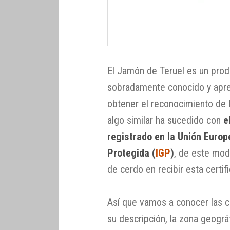
El Jamón de Teruel es un prod
sobradamente conocido y aprec
obtener el reconocimiento de
algo similar ha sucedido con
e
registrado en la Unión Europ
Protegida (
IGP
)
, de este mod
de cerdo en recibir esta certif
Así que vamos a conocer las c
su descripción, la zona geogr