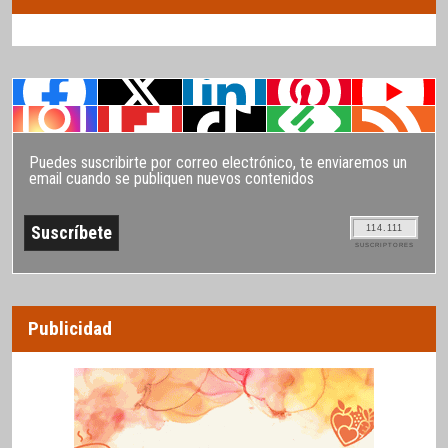
Puedes suscribirte por correo electrónico, te enviaremos un
email cuando se publiquen nuevos contenidos
114.111
SUSCRIPTORES
Publicidad