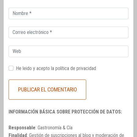
Correo
electrónico
Correo
electrónico
Web
He leido y acepto la
política de privacidad
INFORMACIÓN BÁSICA SOBRE PROTECCIÓN DE DATOS:
Responsable
: Gastronomía & Cía
Finalidad
: Gestión de suscripciones al blog y moderación de