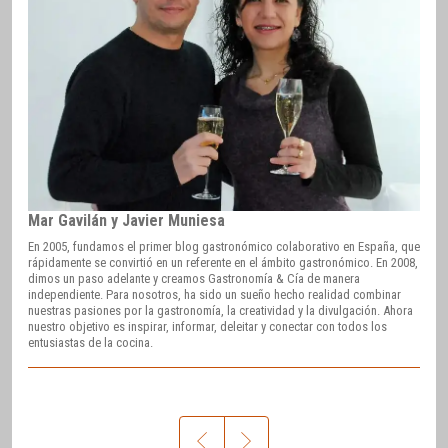
Mar Gavilán y Javier Muniesa
En 2005, fundamos el primer blog gastronómico colaborativo en España, que
rápidamente se convirtió en un referente en el ámbito gastronómico. En 2008,
dimos un paso adelante y creamos Gastronomía & Cía de manera
independiente. Para nosotros, ha sido un sueño hecho realidad combinar
nuestras pasiones por la gastronomía, la creatividad y la divulgación. Ahora
nuestro objetivo es inspirar, informar, deleitar y conectar con todos los
entusiastas de la cocina.