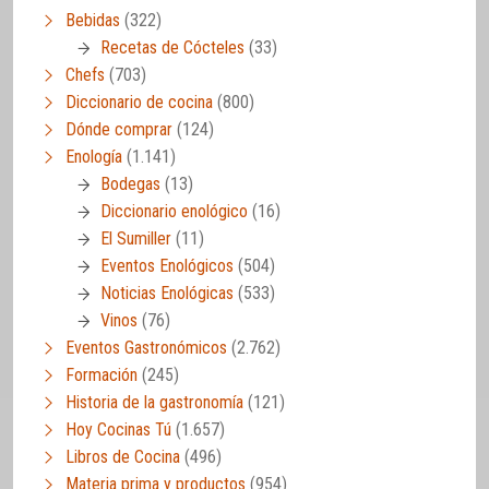
Bebidas
(322)
Recetas de Cócteles
(33)
Chefs
(703)
Diccionario de cocina
(800)
Dónde comprar
(124)
Enología
(1.141)
Bodegas
(13)
Diccionario enológico
(16)
El Sumiller
(11)
Eventos Enológicos
(504)
Noticias Enológicas
(533)
Vinos
(76)
Eventos Gastronómicos
(2.762)
Formación
(245)
Historia de la gastronomía
(121)
Hoy Cocinas Tú
(1.657)
Libros de Cocina
(496)
Materia prima y productos
(954)