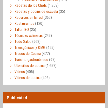
Recetas de los Chefs
(1.259)
Recetas y cocina de escuela
(35)
Recursos en la red
(362)
Restaurantes
(120)
Taller I+D
(25)
Técnicas culinarias
(243)
Todo Salud
(963)
Transgénicos y OMG
(455)
Trucos de Cocina
(477)
Turismo gastronómico
(97)
Utensilios de cocina
(1.657)
Vídeos
(405)
Vídeos de cocina
(496)
Publicidad