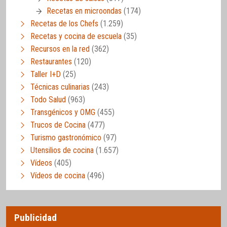
Recetas en microondas
(174)
Recetas de los Chefs
(1.259)
Recetas y cocina de escuela
(35)
Recursos en la red
(362)
Restaurantes
(120)
Taller I+D
(25)
Técnicas culinarias
(243)
Todo Salud
(963)
Transgénicos y OMG
(455)
Trucos de Cocina
(477)
Turismo gastronómico
(97)
Utensilios de cocina
(1.657)
Vídeos
(405)
Vídeos de cocina
(496)
Publicidad