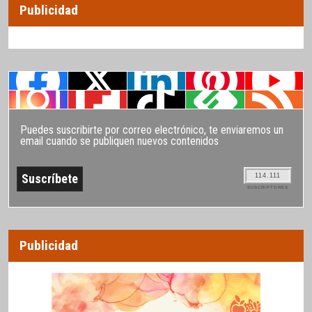
Publicidad
Puedes suscribirte por correo electrónico, te enviaremos un
email cuando se publiquen nuevos contenidos
114.111
SUSCRIPTORES
Publicidad