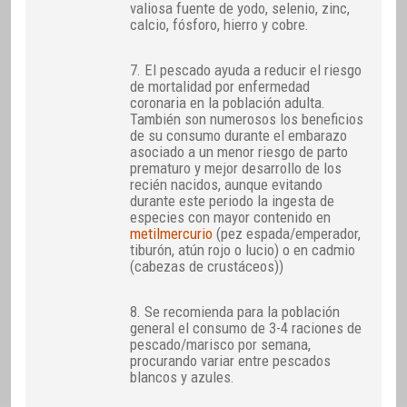
valiosa fuente de yodo, selenio, zinc,
calcio, fósforo, hierro y cobre.
7. El pescado ayuda a reducir el riesgo
de mortalidad por enfermedad
coronaria en la población adulta.
También son numerosos los beneficios
de su consumo durante el embarazo
asociado a un menor riesgo de parto
prematuro y mejor desarrollo de los
recién nacidos, aunque evitando
durante este periodo la ingesta de
especies con mayor contenido en
metilmercurio
(pez espada/emperador,
tiburón, atún rojo o lucio) o en cadmio
(cabezas de crustáceos))
8. Se recomienda para la población
general el consumo de 3-4 raciones de
pescado/marisco por semana,
procurando variar entre pescados
blancos y azules.