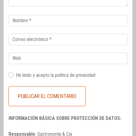
Correo
electrónico
Correo
electrónico
Web
He leido y acepto la
política de privacidad
INFORMACIÓN BÁSICA SOBRE PROTECCIÓN DE DATOS:
Responsable
: Gastronomía & Cía