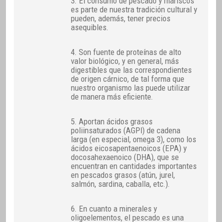
3. El consumo de pescado y mariscos
es parte de nuestra tradición cultural y
pueden, además, tener precios
asequibles.
4. Son fuente de proteínas de alto
valor biológico, y en general, más
digestibles que las correspondientes
de origen cárnico, de tal forma que
nuestro organismo las puede utilizar
de manera más eficiente.
5. Aportan ácidos grasos
poliinsaturados (AGPI) de cadena
larga (en especial, omega 3), como los
ácidos eicosapentaenoicos (EPA) y
docosahexaenoico (DHA), que se
encuentran en cantidades importantes
en pescados grasos (atún, jurel,
salmón, sardina, caballa, etc.).
6. En cuanto a minerales y
oligoelementos, el pescado es una