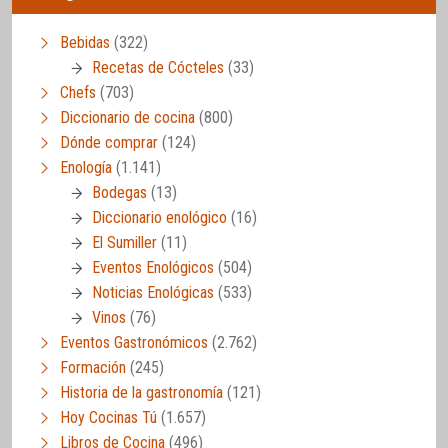
Bebidas
(322)
Recetas de Cócteles
(33)
Chefs
(703)
Diccionario de cocina
(800)
Dónde comprar
(124)
Enología
(1.141)
Bodegas
(13)
Diccionario enológico
(16)
El Sumiller
(11)
Eventos Enológicos
(504)
Noticias Enológicas
(533)
Vinos
(76)
Eventos Gastronómicos
(2.762)
Formación
(245)
Historia de la gastronomía
(121)
Hoy Cocinas Tú
(1.657)
Libros de Cocina
(496)