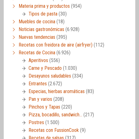
Materia prima y productos
(954)
Tipos de pasta
(30)
Muebles de cocina
(18)
Noticias gastronómicas
(6.928)
Nuevas tendencias
(395)
Recetas con freidora de aire (airfryer)
(112)
Recetas de Cocina
(6.926)
Aperitivos
(556)
Carne y Pescado
(1.030)
Desayunos saludables
(334)
Entrantes
(2.672)
Especias, hierbas aromáticas
(83)
Pan y varios
(208)
Pinchos y Tapas
(220)
Pizza, bocadillo, sandwich…
(217)
Postres
(1.500)
Recetas con FussionCook
(9)
Recetas de salsas
(317)