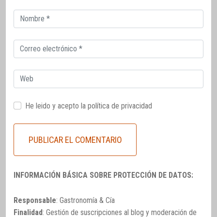
Correo
electrónico
Correo
electrónico
Web
He leido y acepto la
política de privacidad
INFORMACIÓN BÁSICA SOBRE PROTECCIÓN DE DATOS:
Responsable
: Gastronomía & Cía
Finalidad
: Gestión de suscripciones al blog y moderación de