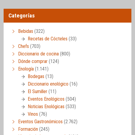
Categorías
Bebidas
(322)
Recetas de Cócteles
(33)
Chefs
(703)
Diccionario de cocina
(800)
Dónde comprar
(124)
Enología
(1.141)
Bodegas
(13)
Diccionario enológico
(16)
El Sumiller
(11)
Eventos Enológicos
(504)
Noticias Enológicas
(533)
Vinos
(76)
Eventos Gastronómicos
(2.762)
Formación
(245)