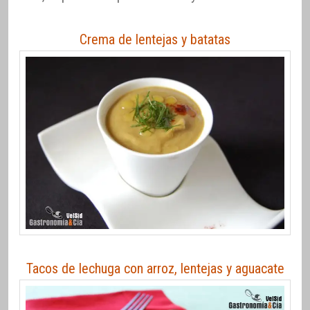
Crema de lentejas y batatas
Tacos de lechuga con arroz, lentejas y aguacate