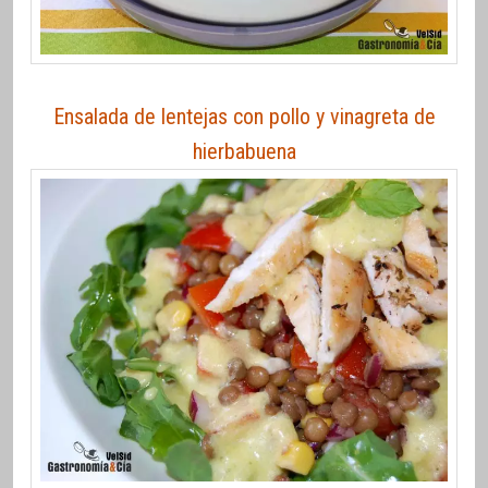
Ensalada de lentejas con pollo y vinagreta de
hierbabuena