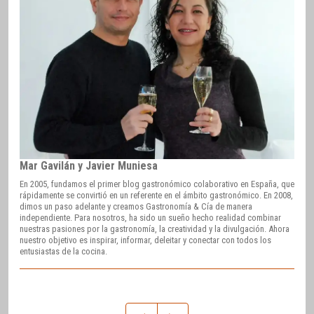
Mar Gavilán y Javier Muniesa
En 2005, fundamos el primer blog gastronómico colaborativo en España, que
rápidamente se convirtió en un referente en el ámbito gastronómico. En 2008,
dimos un paso adelante y creamos Gastronomía & Cía de manera
independiente. Para nosotros, ha sido un sueño hecho realidad combinar
nuestras pasiones por la gastronomía, la creatividad y la divulgación. Ahora
nuestro objetivo es inspirar, informar, deleitar y conectar con todos los
entusiastas de la cocina.