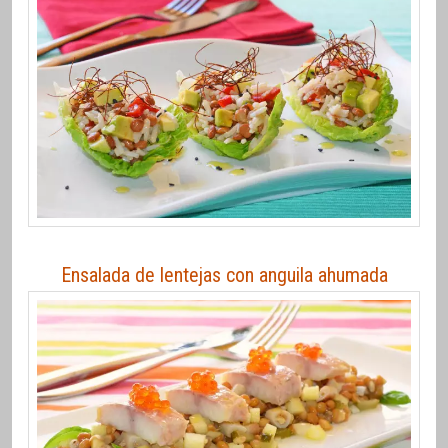
Ensalada de lentejas con anguila ahumada