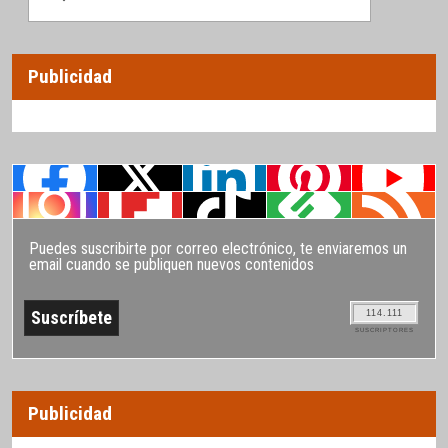
Publicidad
Puedes suscribirte por correo electrónico, te enviaremos un
email cuando se publiquen nuevos contenidos
114.111
SUSCRIPTORES
Publicidad