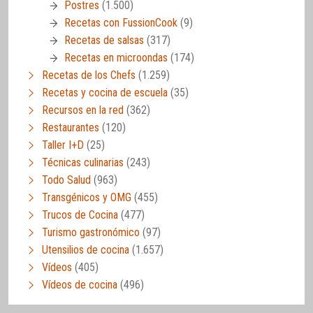
Postres
(1.500)
Recetas con FussionCook
(9)
Recetas de salsas
(317)
Recetas en microondas
(174)
Recetas de los Chefs
(1.259)
Recetas y cocina de escuela
(35)
Recursos en la red
(362)
Restaurantes
(120)
Taller I+D
(25)
Técnicas culinarias
(243)
Todo Salud
(963)
Transgénicos y OMG
(455)
Trucos de Cocina
(477)
Turismo gastronómico
(97)
Utensilios de cocina
(1.657)
Vídeos
(405)
Vídeos de cocina
(496)