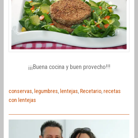
¡¡¡Buena cocina y buen provecho!!!
conservas
,
legumbres
,
lentejas
,
Recetario
,
recetas
con lentejas