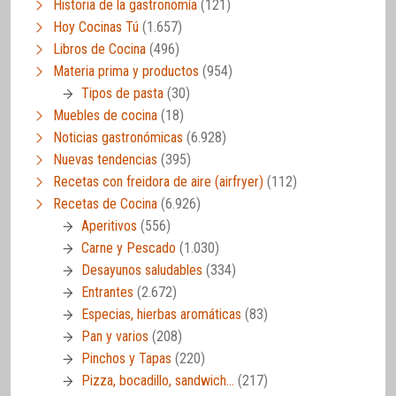
Historia de la gastronomía
(121)
Hoy Cocinas Tú
(1.657)
Libros de Cocina
(496)
Materia prima y productos
(954)
Tipos de pasta
(30)
Muebles de cocina
(18)
Noticias gastronómicas
(6.928)
Nuevas tendencias
(395)
Recetas con freidora de aire (airfryer)
(112)
Recetas de Cocina
(6.926)
Aperitivos
(556)
Carne y Pescado
(1.030)
Desayunos saludables
(334)
Entrantes
(2.672)
Especias, hierbas aromáticas
(83)
Pan y varios
(208)
Pinchos y Tapas
(220)
Pizza, bocadillo, sandwich…
(217)