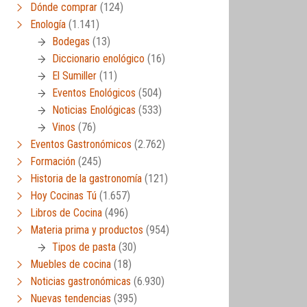
Dónde comprar
(124)
Enología
(1.141)
Bodegas
(13)
Diccionario enológico
(16)
El Sumiller
(11)
Eventos Enológicos
(504)
Noticias Enológicas
(533)
Vinos
(76)
Eventos Gastronómicos
(2.762)
Formación
(245)
Historia de la gastronomía
(121)
Hoy Cocinas Tú
(1.657)
Libros de Cocina
(496)
Materia prima y productos
(954)
Tipos de pasta
(30)
Muebles de cocina
(18)
Noticias gastronómicas
(6.930)
Nuevas tendencias
(395)