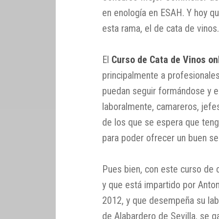
en enología en ESAH. Y hoy q
esta rama, el de cata de vinos
El
Curso de Cata de Vinos on
principalmente a profesionales
puedan seguir formándose y e
laboralmente, camareros, jefe
de los que se espera que ten
para poder ofrecer un buen ser
Pues bien, con este curso de 
y que está impartido por Anto
2012, y que desempeña su labo
de Alabardero de Sevilla, se g