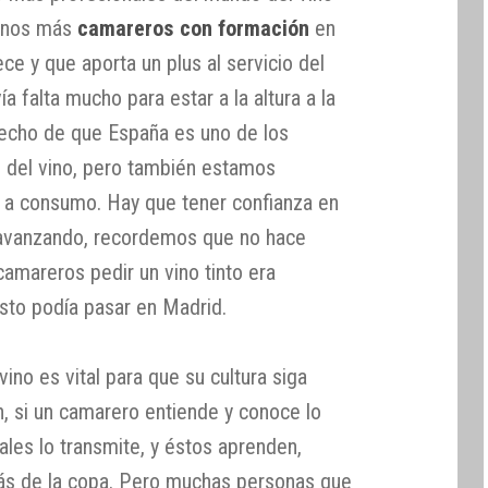
menos más
camareros con formación
en
e y que aporta un plus al servicio del
a falta mucho para estar a la altura a la
hecho de que España es uno de los
s del vino, pero también estamos
 a consumo. Hay que tener confianza en
avanzando, recordemos que no hace
amareros pedir un vino tinto era
esto podía pasar en Madrid.
ino es vital para que su cultura siga
n, si un camarero entiende y conoce lo
les lo transmite, y éstos aprenden,
s de la copa. Pero muchas personas que