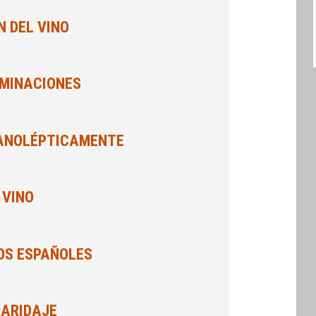
 DEL VINO
OMINACIONES
GANOLÉPTICAMENTE
 VINO
OS ESPAÑOLES
MARIDAJE