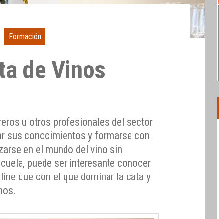
Formación
ta de Vinos
reros u otros profesionales del sector
ar sus conocimientos y formarse con
zarse en el mundo del vino sin
scuela, puede ser interesante conocer
line que con el que dominar la cata y
inos.