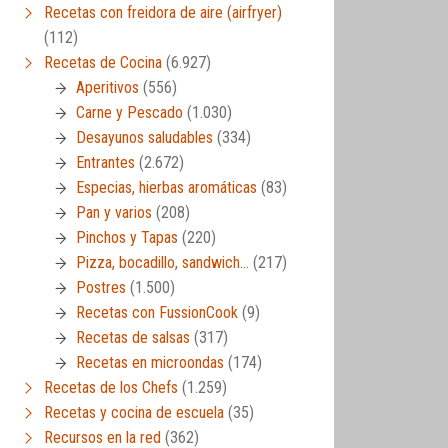
Recetas con freidora de aire (airfryer)
(112)
Recetas de Cocina
(6.927)
Aperitivos
(556)
Carne y Pescado
(1.030)
Desayunos saludables
(334)
Entrantes
(2.672)
Especias, hierbas aromáticas
(83)
Pan y varios
(208)
Pinchos y Tapas
(220)
Pizza, bocadillo, sandwich…
(217)
Postres
(1.500)
Recetas con FussionCook
(9)
Recetas de salsas
(317)
Recetas en microondas
(174)
Recetas de los Chefs
(1.259)
Recetas y cocina de escuela
(35)
Recursos en la red
(362)