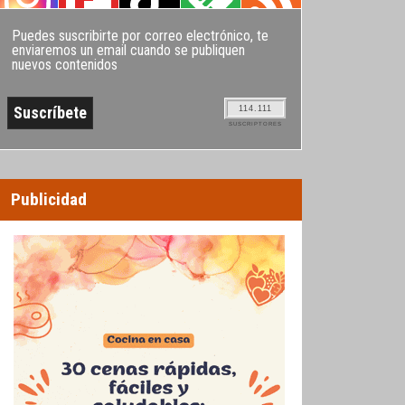
Puedes suscribirte por correo electrónico, te
enviaremos un email cuando se publiquen
nuevos contenidos
114.111
SUSCRIPTORES
Publicidad