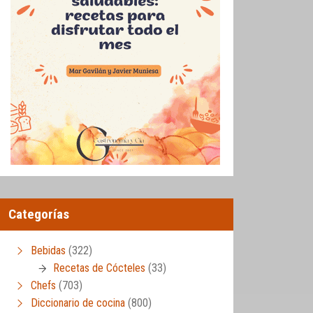
Categorías
Bebidas
(322)
Recetas de Cócteles
(33)
Chefs
(703)
Diccionario de cocina
(800)