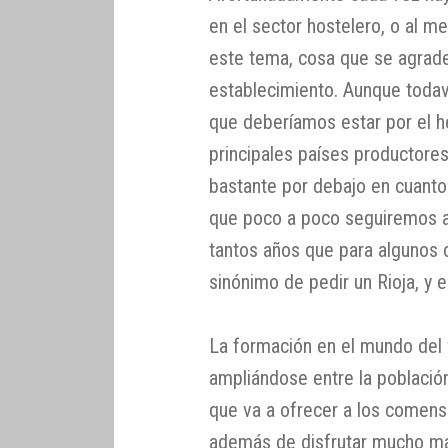
en el sector hostelero, o al 
este tema, cosa que se agradec
establecimiento. Aunque todaví
que deberíamos estar por el 
principales países productore
bastante por debajo en cuanto
que poco a poco seguiremos 
tantos años que para algunos c
sinónimo de pedir un Rioja, y 
La formación en el mundo del v
ampliándose entre la població
que va a ofrecer a los comensa
además de disfrutar mucho má