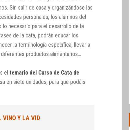
nos. Sin salir de casa y organizándose las
cesidades personales, los alumnos del
lo necesario para el desarrollo de la
 fases de la cata, podrán educar los
nocer la terminología específica, llevar a
 diferentes productos alimentarios…
os el
temario del Curso de Cata de
sa en siete unidades, para que podáis
 VINO Y LA VID