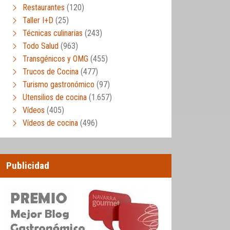
Restaurantes
(120)
Taller I+D
(25)
Técnicas culinarias
(243)
Todo Salud
(963)
Transgénicos y OMG
(455)
Trucos de Cocina
(477)
Turismo gastronómico
(97)
Utensilios de cocina
(1.657)
Vídeos
(405)
Vídeos de cocina
(496)
Publicidad