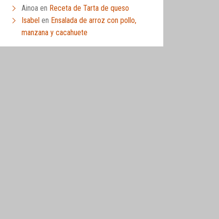
Ainoa
en
Receta de Tarta de queso
Isabel
en
Ensalada de arroz con pollo,
manzana y cacahuete