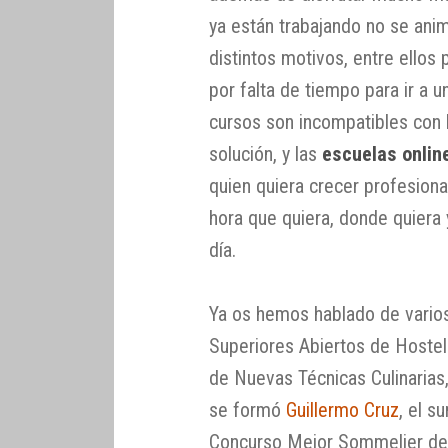
ya están trabajando no se ani
distintos motivos, entre ello
por falta de tiempo para ir a u
cursos son incompatibles con 
solución, y las
escuelas onlin
quien quiera crecer profesion
hora que quiera, donde quiera
día.
Ya os hemos hablado de varios
Superiores Abiertos de Hostel
de Nuevas Técnicas Culinarias
se formó
Guillermo Cruz
, el s
Concurso Mejor Sommelier de