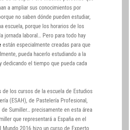
man a ampliar sus conocimientos por
s porque no saben dónde pueden estudiar,
na escuela, porque los horarios de los
la jornada laboral… Pero para todo hay
e
están especialmente creadas para que
almente, pueda hacerlo estudiando a la
 y dedicando el tiempo que pueda cada
 de los cursos de la escuela de Estudios
ería (ESAH), de Pastelería Profesional,
, de Sumiller… precisamente en esta área
umiller que representará a España en el
l Mundo 2016 hizo un curso de Experto