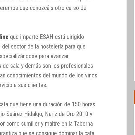
ueremos que conozcáis otro curso de
.
line
que imparte ESAH está dirigido
 del sector de la hostelería para que
specializándose para avanzar
s de sala y demás son los profesionales
gan conocimientos del mundo de los vinos
vicio a sus clientes.
cata que tiene una duración de 150 horas
nio Suárez Hidalgo, Nariz de Oro 2010 y
r como sumiller y maître en la Taberna
arantiza que se consigue dominar la cata