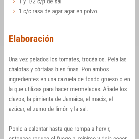
1 y 1/2 c/p de sal
1 c/c rasa de agar agar en polvo.
Elaboración
Una vez pelados los tomates, trocéalos. Pela las
chalotas y córtalas bien finas. Pon ambos
ingredientes en una cazuela de fondo grueso o en
la que utilizas para hacer mermeladas. Añade los
clavos, la pimienta de Jamaica, el macis, el
azúcar, el zumo de limón y la sal.
Ponlo a calentar hasta que rompa a hervir,
entonces reduce el fuego al mínimo y deja cocer