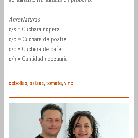
Abreviaturas
c/s = Cuchara sopera
c/p = Cuchara de postre
c/c = Cuchara de café
c/n = Cantidad necesaria
cebollas
,
salsas
,
tomate
,
vino