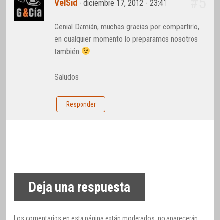
#5
VelSid
-
diciembre 17, 2012 - 23:41
Genial Damián, muchas gracias por compartirlo,
en cualquier momento lo preparamos nosotros
también
Saludos
Responder
Deja una respuesta
Los comentarios en esta página están moderados, no aparecerán