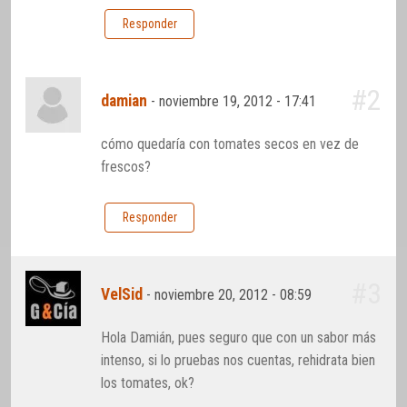
Responder
#2
damian
-
noviembre 19, 2012 - 17:41
cómo quedaría con tomates secos en vez de
frescos?
Responder
#3
VelSid
-
noviembre 20, 2012 - 08:59
Hola Damián, pues seguro que con un sabor más
intenso, si lo pruebas nos cuentas, rehidrata bien
los tomates, ok?