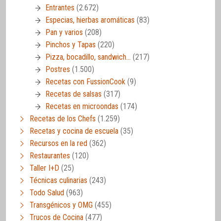
Entrantes
(2.672)
Especias, hierbas aromáticas
(83)
Pan y varios
(208)
Pinchos y Tapas
(220)
Pizza, bocadillo, sandwich…
(217)
Postres
(1.500)
Recetas con FussionCook
(9)
Recetas de salsas
(317)
Recetas en microondas
(174)
Recetas de los Chefs
(1.259)
Recetas y cocina de escuela
(35)
Recursos en la red
(362)
Restaurantes
(120)
Taller I+D
(25)
Técnicas culinarias
(243)
Todo Salud
(963)
Transgénicos y OMG
(455)
Trucos de Cocina
(477)