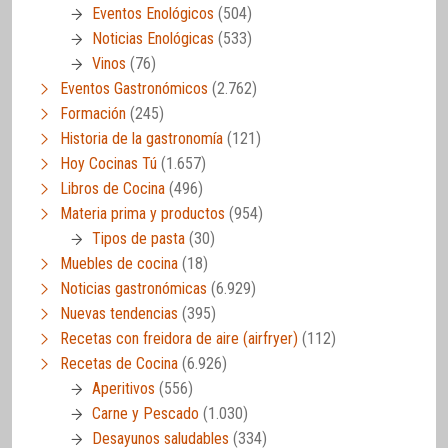
Eventos Enológicos
(504)
Noticias Enológicas
(533)
Vinos
(76)
Eventos Gastronómicos
(2.762)
Formación
(245)
Historia de la gastronomía
(121)
Hoy Cocinas Tú
(1.657)
Libros de Cocina
(496)
Materia prima y productos
(954)
Tipos de pasta
(30)
Muebles de cocina
(18)
Noticias gastronómicas
(6.929)
Nuevas tendencias
(395)
Recetas con freidora de aire (airfryer)
(112)
Recetas de Cocina
(6.926)
Aperitivos
(556)
Carne y Pescado
(1.030)
Desayunos saludables
(334)