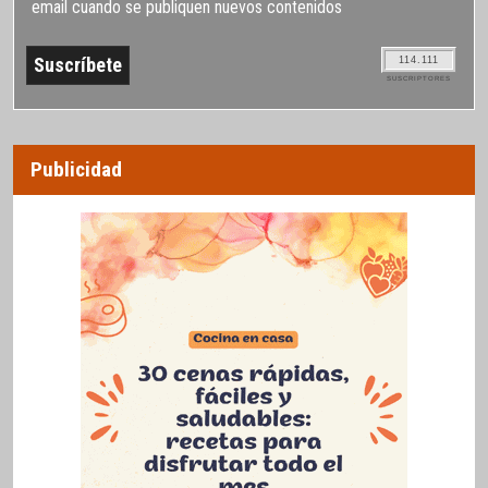
email cuando se publiquen nuevos contenidos
114.111
SUSCRIPTORES
Publicidad