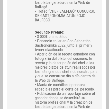
los platos ganadores en la Web de
Balfegó.
• Trofeo “CHEF BALFEGÓ” CONCURSO
DE GASTRONOMÍA ATÚN ROJO
BALFEGÓ.
Segundo Premio:
• 3.000€ en metálico
• Ponencia-taller en San Sebastián
Gastronomika 2022 junto al primer y
tercer clasificado
• Aparición de la receta ganadora con
fotografía del plato, del cocinero, la
receta y la descripción del chef a los
mejores platos de atún realizados por
los más grandes chefs de nuestro país
y que se construye día a día dentro de
la Web de Balfegó.
• Manta de cuchillos japoneses
especiales para el corte del pescado.
• Publicación de un reportaje sobre el
ganador donde se describirá su
historia profesional y la creación de
los platos ganadores en la Web de