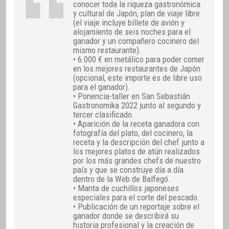
conocer toda la riqueza gastronómica
y cultural de Japón, plan de viaje libre
(el viaje incluye billete de avión y
alojamiento de seis noches para el
ganador y un compañero cocinero del
mismo restaurante).
• 6.000 € en metálico para poder comer
en los mejores restaurantes de Japón
(opcional, este importe es de libre uso
para el ganador).
• Ponencia-taller en San Sebastián
Gastronomika 2022 junto al segundo y
tercer clasificado.
• Aparición de la receta ganadora con
fotografía del plato, del cocinero, la
receta y la descripción del chef junto a
los mejores platos de atún realizados
por los más grandes chefs de nuestro
país y que se construye día a día
dentro de la Web de Balfegó.
• Manta de cuchillos japoneses
especiales para el corte del pescado.
• Publicación de un reportaje sobre el
ganador donde se describirá su
historia profesional y la creación de