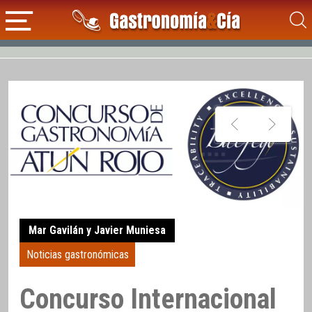
Mar Gavilán y Javier Muniesa
Noticias gastronómicas
Concurso Internacional