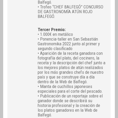
Balfegó.
• Trofeo “CHEF BALFEGÓ” CONCURSO
DE GASTRONOMÍA ATÚN ROJO
BALFEGÓ.
Tercer Premio:
• 1.000€ en metálico
• Ponencia-taller en San Sebastián
Gastronomika 2022 junto al primer y
segundo clasificado
• Aparición de la receta ganadora con
fotografía del plato, del cocinero, la
receta y la descripción del chef junto a
los mejores platos de atún realizados
por los más grandes chefs de nuestro
país y que se construye día a día
dentro de la Web de Balfegó.
• Manta de cuchillos japoneses
especiales para el corte del pescado.
• Publicación de un reportaje sobre el
ganador donde se describirá su
historia profesional y la creación de
los platos ganadores en la Web de
Balfegó.