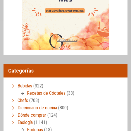
Categorías
Bebidas
(322)
Recetas de Cócteles
(33)
Chefs
(703)
Diccionario de cocina
(800)
Dónde comprar
(124)
Enología
(1.141)
Bodegas
(13)