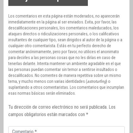
Los comentarios en esta página están moderados, no aparecerán
inmediatamente en la página al ser enviados. Evita, por favor, las
descalificaciones personales, los comentarios maleducados, los
ataques directos o ridiculizaciones personales, o los calificativos
insultantes de cualquier tipo, sean dirigidos al autor de la página o a
cualquier otro comentarista. Estás en tu perfecto derecho de
comentar anónimamente, pero por favor, no utilices el anonimato
para decirles a las personas cosas que no les dirías en caso de
tenerlas delante. Intenta mantener un ambiente agradable en el que
las personas puedan comentar sin temor a sentirse insultados o
descalificados. No comentes de manera repetitiva sobre un mismo
tema, y mucho menos con varias identidades (
astroturfing
) o
suplantando a otros comentaristas. Los comentarios que incumplan
esas normas básicas serán eliminados.
Tu dirección de correo electrónico no será publicada.
Los
campos obligatorios están marcados con
*
Comentario