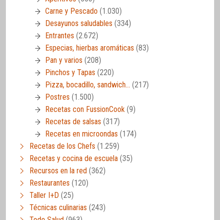
Carne y Pescado
(1.030)
Desayunos saludables
(334)
Entrantes
(2.672)
Especias, hierbas aromáticas
(83)
Pan y varios
(208)
Pinchos y Tapas
(220)
Pizza, bocadillo, sandwich…
(217)
Postres
(1.500)
Recetas con FussionCook
(9)
Recetas de salsas
(317)
Recetas en microondas
(174)
Recetas de los Chefs
(1.259)
Recetas y cocina de escuela
(35)
Recursos en la red
(362)
Restaurantes
(120)
Taller I+D
(25)
Técnicas culinarias
(243)
Todo Salud
(963)