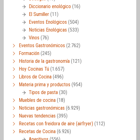
Diccionario enológico
(16)
El Sumiller
(11)
Eventos Enológicos
(504)
Noticias Enológicas
(533)
Vinos
(76)
Eventos Gastronómicos
(2.762)
Formación
(245)
Historia de la gastronomía
(121)
Hoy Cocinas Tú
(1.657)
Libros de Cocina
(496)
Materia prima y productos
(954)
Tipos de pasta
(30)
Muebles de cocina
(18)
Noticias gastronómicas
(6.929)
Nuevas tendencias
(395)
Recetas con freidora de aire (airfryer)
(112)
Recetas de Cocina
(6.926)
Aperitivos
(556)