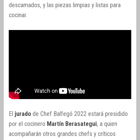
descamados, y las piezas limpias y listas para
cocinar.
El
jurado
de Chef Balfegó 2022 estará presidido
por el cocinero
Martín Berasategui
, a quien
acompañarán otros grandes chefs y críticos