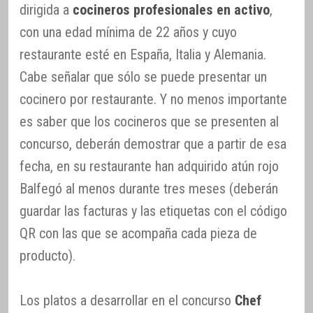
dirigida a
cocineros profesionales en activo
,
con una edad mínima de 22 años y cuyo
restaurante esté en España, Italia y Alemania.
Cabe señalar que sólo se puede presentar un
cocinero por restaurante. Y no menos importante
es saber que los cocineros que se presenten al
concurso, deberán demostrar que a partir de esa
fecha, en su restaurante han adquirido atún rojo
Balfegó al menos durante tres meses (deberán
guardar las facturas y las etiquetas con el código
QR con las que se acompaña cada pieza de
producto).
Los platos a desarrollar en el concurso
Chef