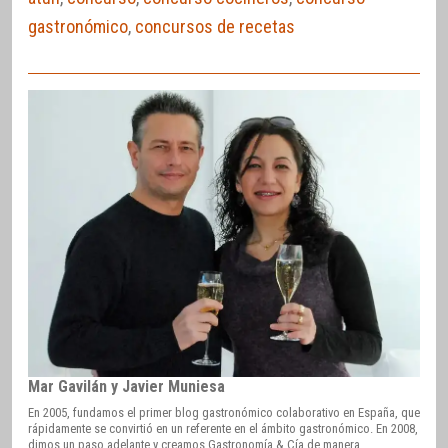
gastronómico
,
concursos de recetas
Mar Gavilán y Javier Muniesa
En 2005, fundamos el primer blog gastronómico colaborativo en España, que
rápidamente se convirtió en un referente en el ámbito gastronómico. En 2008,
dimos un paso adelante y creamos Gastronomía & Cía de manera