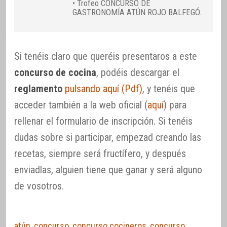
• Trofeo CONCURSO DE
GASTRONOMÍA ATÚN ROJO BALFEGÓ.
Si tenéis claro que queréis presentaros a este
concurso de cocina
, podéis descargar el
reglamento
pulsando aquí (Pdf)
, y tenéis que
acceder también a la web oficial (
aquí
) para
rellenar el formulario de inscripción. Si tenéis
dudas sobre si participar, empezad creando las
recetas, siempre será fructífero, y después
enviadlas, alguien tiene que ganar y será alguno
de vosotros.
atún
,
concurso
,
concurso cocineros
,
concurso