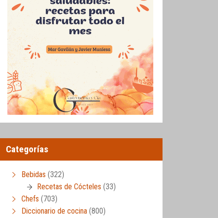
Categorías
Bebidas
(322)
Recetas de Cócteles
(33)
Chefs
(703)
Diccionario de cocina
(800)