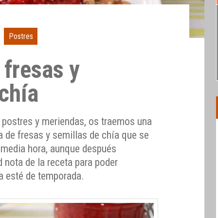
Postres
fresas y
chía
, postres y meriendas, os traemos una
 de fresas y semillas de chía que se
 media hora, aunque después
 nota de la receta para poder
ta esté de temporada.