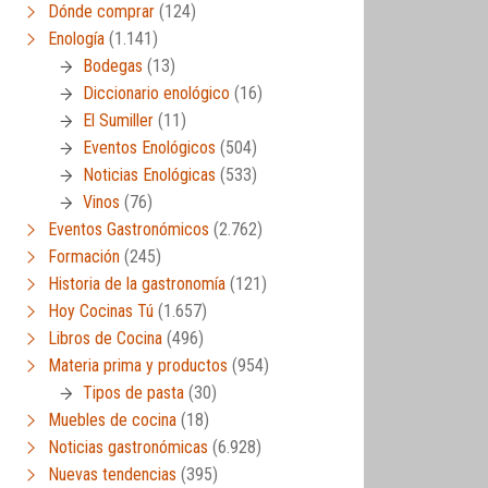
Dónde comprar
(124)
Enología
(1.141)
Bodegas
(13)
Diccionario enológico
(16)
El Sumiller
(11)
Eventos Enológicos
(504)
Noticias Enológicas
(533)
Vinos
(76)
Eventos Gastronómicos
(2.762)
Formación
(245)
Historia de la gastronomía
(121)
Hoy Cocinas Tú
(1.657)
Libros de Cocina
(496)
Materia prima y productos
(954)
Tipos de pasta
(30)
Muebles de cocina
(18)
Noticias gastronómicas
(6.928)
Nuevas tendencias
(395)