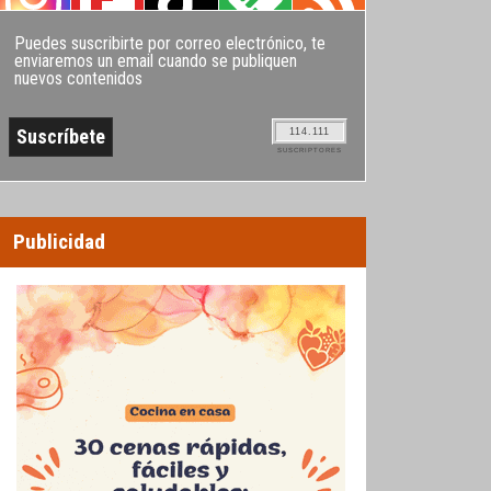
Puedes suscribirte por correo electrónico, te
enviaremos un email cuando se publiquen
nuevos contenidos
114.111
SUSCRIPTORES
Publicidad