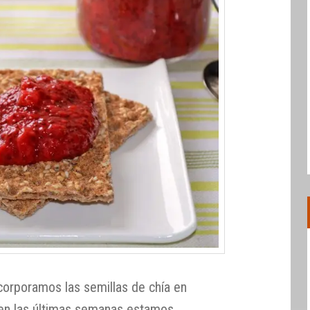
orporamos las semillas de chía en
 en las últimas semanas estamos