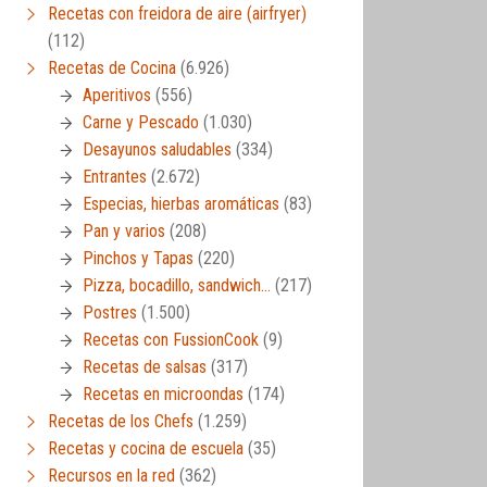
Recetas con freidora de aire (airfryer)
(112)
Recetas de Cocina
(6.926)
Aperitivos
(556)
Carne y Pescado
(1.030)
Desayunos saludables
(334)
Entrantes
(2.672)
Especias, hierbas aromáticas
(83)
Pan y varios
(208)
Pinchos y Tapas
(220)
Pizza, bocadillo, sandwich…
(217)
Postres
(1.500)
Recetas con FussionCook
(9)
Recetas de salsas
(317)
Recetas en microondas
(174)
Recetas de los Chefs
(1.259)
Recetas y cocina de escuela
(35)
Recursos en la red
(362)