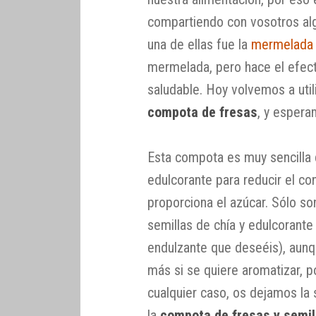
compartiendo con vosotros alg
una de ellas fue la
mermelada
mermelada, pero hace el efec
saludable. Hoy volvemos a util
compota de fresas
, y espera
Esta compota es muy sencilla
edulcorante para reducir el co
proporciona el azúcar. Sólo so
semillas de chía y edulcorante 
endulzante que deseéis), aunq
más si se quiere aromatizar, p
cualquier caso, os dejamos la 
la
compota de fresas y semil