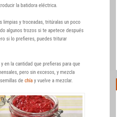
roducir la batidora eléctrica.
 limpias y troceadas, tritúralas un poco
ndo algunos trozos si te apetece después
o si lo prefieres, puedes triturar
y en la cantidad que prefieras para que
omensales, pero sin excesos, y mezcla
 semillas de
chía
y vuelve a mezclar.