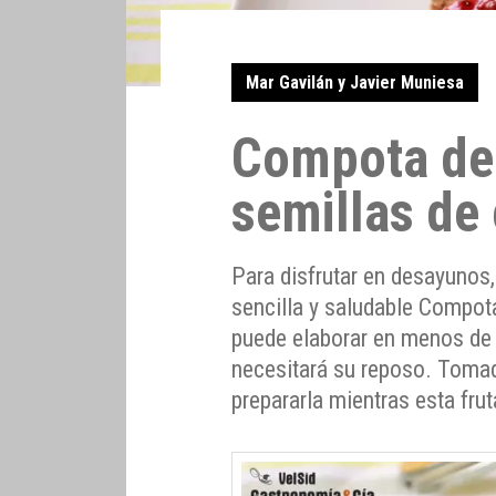
Mar Gavilán y Javier Muniesa
Compota de 
semillas de 
Para disfrutar en desayunos
sencilla y saludable Compota
puede elaborar en menos de
necesitará su reposo. Tomad
prepararla mientras esta fru