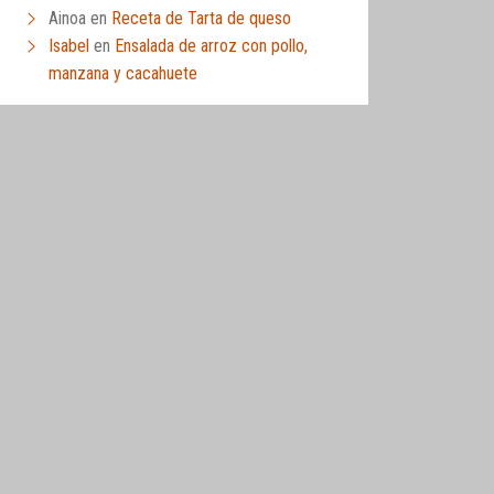
Ainoa
en
Receta de Tarta de queso
Isabel
en
Ensalada de arroz con pollo,
manzana y cacahuete