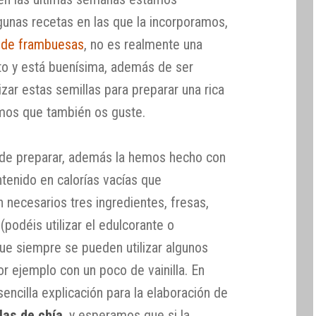
unas recetas en las que la incorporamos,
 de frambuesas
, no es realmente una
to y está buenísima, además de ser
izar estas semillas para preparar una rica
mos que también os guste.
 de preparar, además la hemos hecho con
ntenido en calorías vacías que
n necesarios tres ingredientes, fresas,
(podéis utilizar el edulcorante o
ue siempre se pueden utilizar algunos
or ejemplo con un poco de vainilla. En
sencilla explicación para la elaboración de
las de chía
, y esperamos que si la