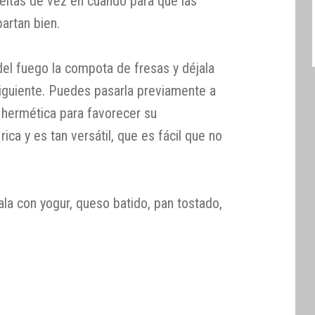
ueltas de vez en cuando para que las
artan bien.
del fuego la compota de fresas y déjala
 siguiente. Puedes pasarla previamente a
a hermética para favorecer su
ica y es tan versátil, que es fácil que no
tala con yogur, queso batido, pan tostado,