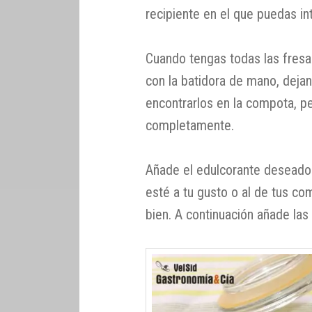
recipiente en el que puedas int
Cuando tengas todas las fresas
con la batidora de mano, deja
encontrarlos en la compota, per
completamente.
Añade el edulcorante deseado 
esté a tu gusto o al de tus c
bien. A continuación añade las