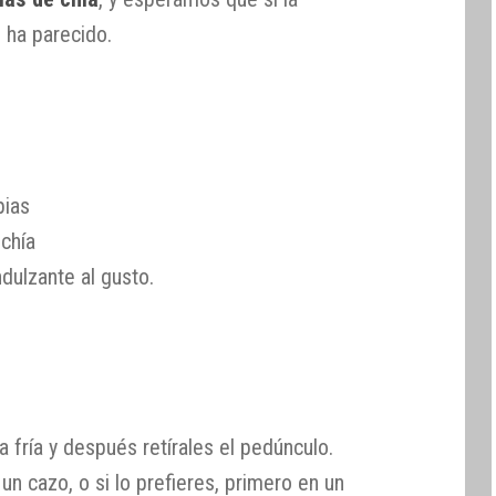
 ha parecido.
pias
chía
dulzante al gusto.
a fría y después retírales el pedúnculo.
un cazo, o si lo prefieres, primero en un