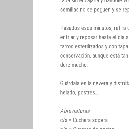
tapa sin encajarla y dándole v
semillas no se peguen y se rep
Pasados esos minutos, retira 
enfriar y reposar hasta el día
tarros esterilizados y con tap
conservación, aunque está tan r
dure mucho.
Guárdala en la nevera y disfrú
helado, postres…
Abreviaturas
c/s = Cuchara sopera