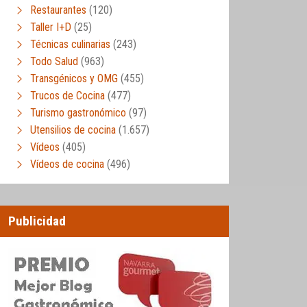
Restaurantes
(120)
Taller I+D
(25)
Técnicas culinarias
(243)
Todo Salud
(963)
Transgénicos y OMG
(455)
Trucos de Cocina
(477)
Turismo gastronómico
(97)
Utensilios de cocina
(1.657)
Vídeos
(405)
Vídeos de cocina
(496)
Publicidad