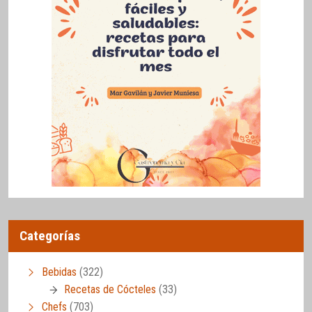
Categorías
Bebidas
(322)
Recetas de Cócteles
(33)
Chefs
(703)