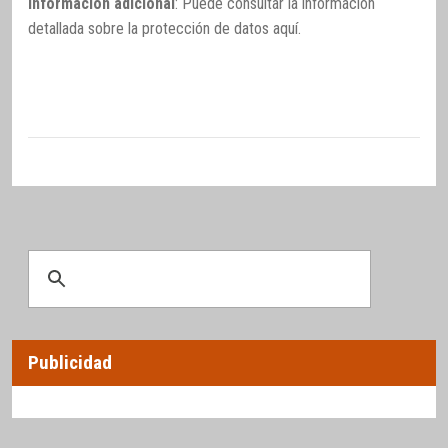
Información adicional
: Puede consultar la información
detallada sobre la protección de datos
aquí
.
Publicidad