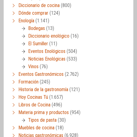
Diccionario de cocina
(800)
Dónde comprar
(124)
Enología
(1.141)
Bodegas
(13)
Diccionario enológico
(16)
El Sumiller
(11)
Eventos Enológicos
(504)
Noticias Enológicas
(533)
Vinos
(76)
Eventos Gastronómicos
(2.762)
Formación
(245)
Historia de la gastronomía
(121)
Hoy Cocinas Tú
(1.657)
Libros de Cocina
(496)
Materia prima y productos
(954)
Tipos de pasta
(30)
Muebles de cocina
(18)
Noticias gastronómicas
(6.928)