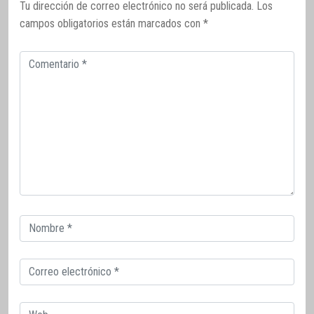
Tu dirección de correo electrónico no será publicada.
Los
campos obligatorios están marcados con
*
Comentario
Correo
electrónico
Correo
electrónico
Web