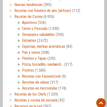
Nuevas tendencias
(395)
Recetas con freidora de aire (airfryer)
(112)
Recetas de Cocina
(6.926)
Aperitivos
(556)
Carne y Pescado
(1.030)
Desayunos saludables
(334)
Entrantes
(2.672)
Especias, hierbas aromáticas
(83)
Pan y varios
(208)
Pinchos y Tapas
(220)
Pizza, bocadillo, sandwich…
(217)
Postres
(1.500)
Recetas con FussionCook
(9)
Recetas de salsas
(317)
Recetas en microondas
(174)
Recetas de los Chefs
(1.259)
Recetas y cocina de escuela
(35)
Recursos en la red
(362)