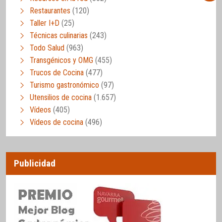
Restaurantes
(120)
Taller I+D
(25)
Técnicas culinarias
(243)
Todo Salud
(963)
Transgénicos y OMG
(455)
Trucos de Cocina
(477)
Turismo gastronómico
(97)
Utensilios de cocina
(1.657)
Vídeos
(405)
Vídeos de cocina
(496)
Publicidad