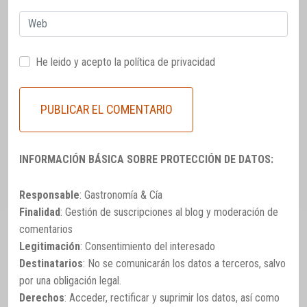
Web
He leido y acepto la
política de privacidad
INFORMACIÓN BÁSICA SOBRE PROTECCIÓN DE DATOS:
Responsable
: Gastronomía & Cía
Finalidad
: Gestión de suscripciones al blog y moderación de
comentarios
Legitimación
: Consentimiento del interesado
Destinatarios
: No se comunicarán los datos a terceros, salvo
por una obligación legal.
Derechos
: Acceder, rectificar y suprimir los datos, así como