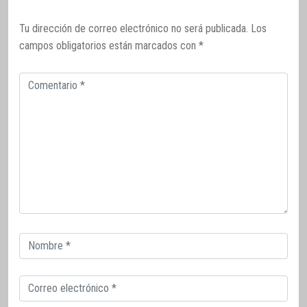
Tu dirección de correo electrónico no será publicada.
Los
campos obligatorios están marcados con
*
Comentario
Correo
electrónico
Correo
electrónico