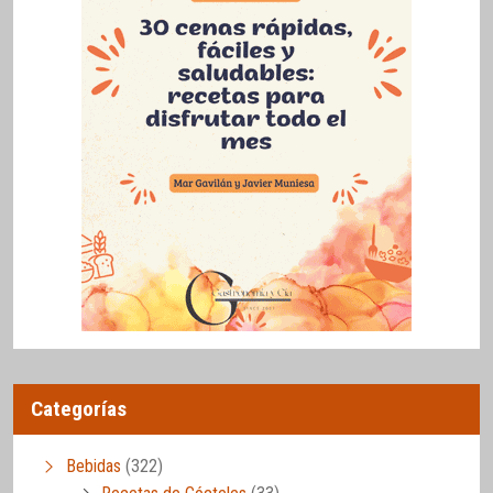
Categorías
Bebidas
(322)