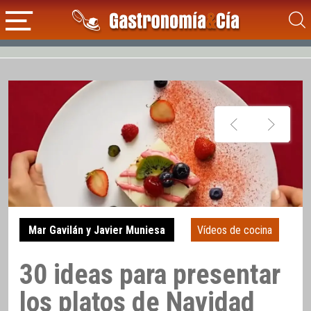
Mar Gavilán y Javier Muniesa
Vídeos de cocina
30 ideas para presentar
los platos de Navidad