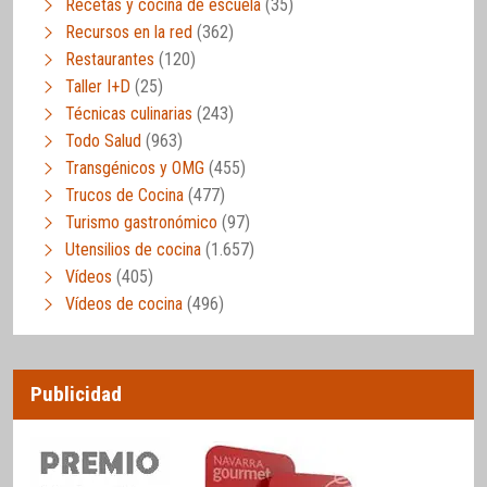
Recetas y cocina de escuela
(35)
Recursos en la red
(362)
Restaurantes
(120)
Taller I+D
(25)
Técnicas culinarias
(243)
Todo Salud
(963)
Transgénicos y OMG
(455)
Trucos de Cocina
(477)
Turismo gastronómico
(97)
Utensilios de cocina
(1.657)
Vídeos
(405)
Vídeos de cocina
(496)
Publicidad