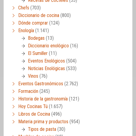
Recetas de Cócteles
(33)
Chefs
(703)
Diccionario de cocina
(800)
Dónde comprar
(124)
Enología
(1.141)
Bodegas
(13)
Diccionario enológico
(16)
El Sumiller
(11)
Eventos Enológicos
(504)
Noticias Enológicas
(533)
Vinos
(76)
Eventos Gastronómicos
(2.762)
Formación
(245)
Historia de la gastronomía
(121)
Hoy Cocinas Tú
(1.657)
Libros de Cocina
(496)
Materia prima y productos
(954)
Tipos de pasta
(30)