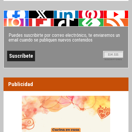
Puedes suscribirte por correo electrónico, te enviaremos un
email cuando se publiquen nuevos contenidos
114.111
SUSCRIPTORES
Publicidad