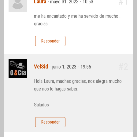
#1
Laura
-
mayo 31, 2023 - 10:53
me ha encantado y me ha servido de mucho .
gracias
Responder
#2
VelSid
-
junio 1, 2023 - 19:55
Hola Laura, muchas gracias, nos alegra mucho
que nos lo hagas saber.
Saludos
Responder