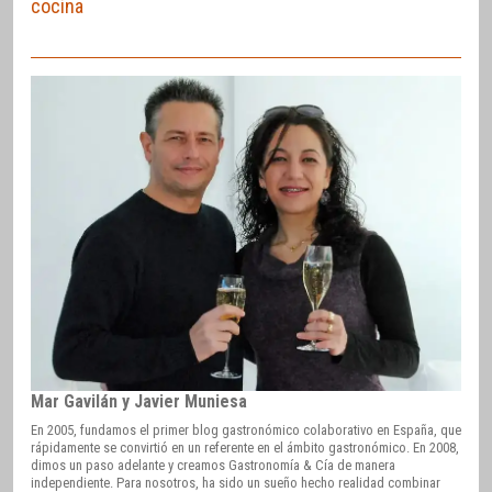
cocina
Mar Gavilán y Javier Muniesa
En 2005, fundamos el primer blog gastronómico colaborativo en España, que
rápidamente se convirtió en un referente en el ámbito gastronómico. En 2008,
dimos un paso adelante y creamos Gastronomía & Cía de manera
independiente. Para nosotros, ha sido un sueño hecho realidad combinar