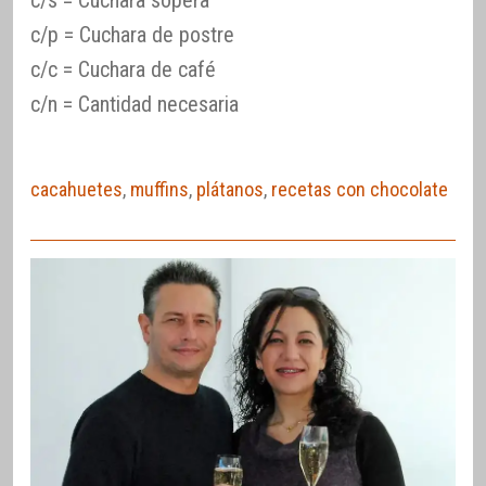
c/p = Cuchara de postre
c/c = Cuchara de café
c/n = Cantidad necesaria
cacahuetes
,
muffins
,
plátanos
,
recetas con chocolate