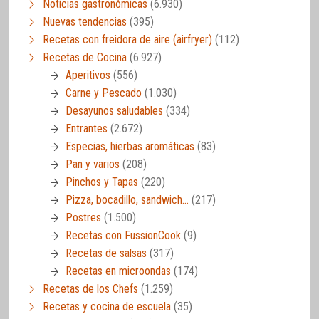
Noticias gastronómicas
(6.930)
Nuevas tendencias
(395)
Recetas con freidora de aire (airfryer)
(112)
Recetas de Cocina
(6.927)
Aperitivos
(556)
Carne y Pescado
(1.030)
Desayunos saludables
(334)
Entrantes
(2.672)
Especias, hierbas aromáticas
(83)
Pan y varios
(208)
Pinchos y Tapas
(220)
Pizza, bocadillo, sandwich…
(217)
Postres
(1.500)
Recetas con FussionCook
(9)
Recetas de salsas
(317)
Recetas en microondas
(174)
Recetas de los Chefs
(1.259)
Recetas y cocina de escuela
(35)