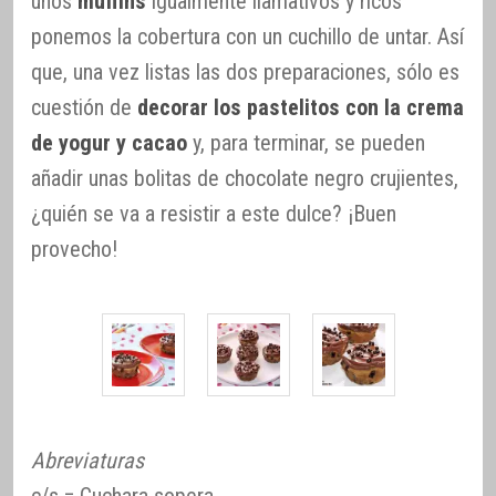
unos
muffins
igualmente llamativos y ricos
ponemos la cobertura con un cuchillo de untar. Así
que, una vez listas las dos preparaciones, sólo es
cuestión de
decorar los pastelitos con la crema
de yogur y cacao
y, para terminar, se pueden
añadir unas bolitas de chocolate negro crujientes,
¿quién se va a resistir a este dulce? ¡Buen
provecho!
Abreviaturas
c/s = Cuchara sopera