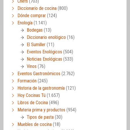
Chefs
(703)
Diccionario de cocina
(800)
Dónde comprar
(124)
Enología
(1.141)
Bodegas
(13)
Diccionario enológico
(16)
El Sumiller
(11)
Eventos Enológicos
(504)
Noticias Enológicas
(533)
Vinos
(76)
Eventos Gastronómicos
(2.762)
Formación
(245)
Historia de la gastronomía
(121)
Hoy Cocinas Tú
(1.657)
Libros de Cocina
(496)
Materia prima y productos
(954)
Tipos de pasta
(30)
Muebles de cocina
(18)