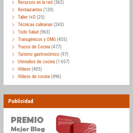
Recursos en la red
(362)
Restaurantes
(120)
Taller I+D
(25)
Técnicas culinarias
(243)
Todo Salud
(963)
Transgénicos y OMG
(455)
Trucos de Cocina
(477)
Turismo gastronómico
(97)
Utensilios de cocina
(1.657)
Vídeos
(405)
Vídeos de cocina
(496)
Publicidad