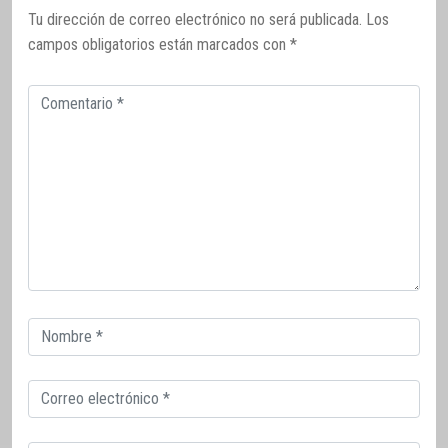
Tu dirección de correo electrónico no será publicada.
Los
campos obligatorios están marcados con
*
Comentario
Correo
electrónico
Correo
electrónico