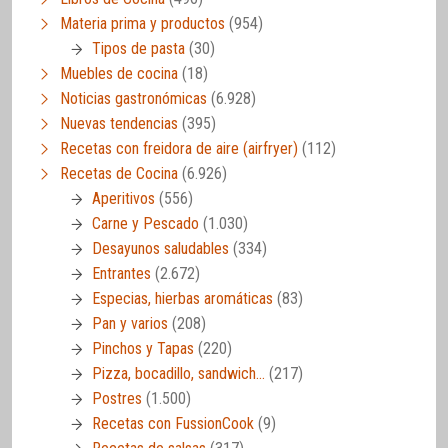
Materia prima y productos
(954)
Tipos de pasta
(30)
Muebles de cocina
(18)
Noticias gastronómicas
(6.928)
Nuevas tendencias
(395)
Recetas con freidora de aire (airfryer)
(112)
Recetas de Cocina
(6.926)
Aperitivos
(556)
Carne y Pescado
(1.030)
Desayunos saludables
(334)
Entrantes
(2.672)
Especias, hierbas aromáticas
(83)
Pan y varios
(208)
Pinchos y Tapas
(220)
Pizza, bocadillo, sandwich…
(217)
Postres
(1.500)
Recetas con FussionCook
(9)