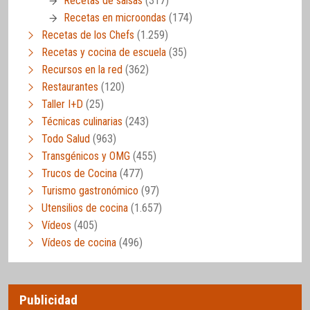
Recetas de salsas
(317)
Recetas en microondas
(174)
Recetas de los Chefs
(1.259)
Recetas y cocina de escuela
(35)
Recursos en la red
(362)
Restaurantes
(120)
Taller I+D
(25)
Técnicas culinarias
(243)
Todo Salud
(963)
Transgénicos y OMG
(455)
Trucos de Cocina
(477)
Turismo gastronómico
(97)
Utensilios de cocina
(1.657)
Vídeos
(405)
Vídeos de cocina
(496)
Publicidad