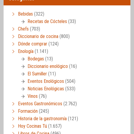
Bebidas
(322)
Recetas de Cócteles
(33)
Chefs
(703)
Diccionario de cocina
(800)
Dónde comprar
(124)
Enología
(1.141)
Bodegas
(13)
Diccionario enológico
(16)
El Sumiller
(11)
Eventos Enológicos
(504)
Noticias Enológicas
(533)
Vinos
(76)
Eventos Gastronómicos
(2.762)
Formación
(245)
Historia de la gastronomía
(121)
Hoy Cocinas Tú
(1.657)
Libros de Cocina
(496)