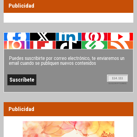
Publicidad
Puedes suscribirte por correo electrónico, te enviaremos un
email cuando se publiquen nuevos contenidos
114.111
SUSCRIPTORES
Publicidad