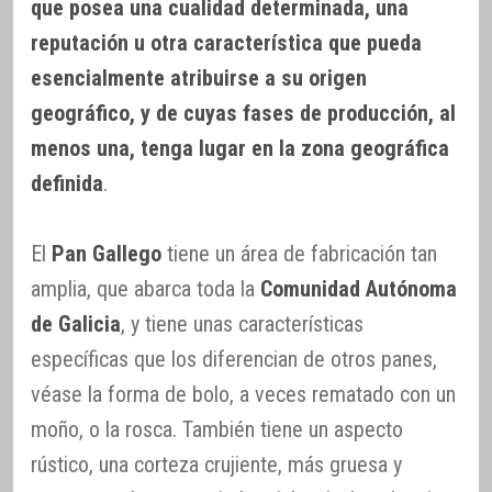
que posea una cualidad determinada, una
reputación u otra característica que pueda
esencialmente atribuirse a su origen
geográfico, y de cuyas fases de producción, al
menos una, tenga lugar en la zona geográfica
definida
.
El
Pan Gallego
tiene un área de fabricación tan
amplia, que abarca toda la
Comunidad Autónoma
de Galicia
, y tiene unas características
específicas que los diferencian de otros panes,
véase la forma de bolo, a veces rematado con un
moño, o la rosca. También tiene un aspecto
rústico, una corteza crujiente, más gruesa y