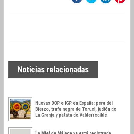
Noticias relacionadas
Nuevas DOP e IGP en España: pera del
Bierzo, trufa negra de Teruel, judión de
La Granja y patata de Valderredible
La Miel de Málaga ya está registrada