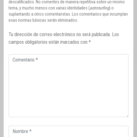
descalificados. No comentes de manera repetitiva sobre un mismo
tema, y mucho menos con varias identidades (
astroturfing
) o
suplantando a otros comentaristas. Los comentarios que incumplan
esas normas básicas serán eliminados.
Tu dirección de correo electrónico no será publicada.
Los
campos obligatorios están marcados con
*
Comentario
Correo
electrónico