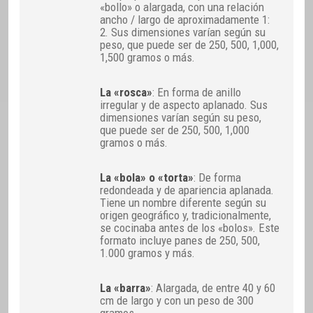
«bollo» o alargada, con una relación
ancho / largo de aproximadamente 1:
2. Sus dimensiones varían según su
peso, que puede ser de 250, 500, 1,000,
1,500 gramos o más.
La «rosca»
: En forma de anillo
irregular y de aspecto aplanado. Sus
dimensiones varían según su peso,
que puede ser de 250, 500, 1,000
gramos o más.
La «bola» o «torta»
: De forma
redondeada y de apariencia aplanada.
Tiene un nombre diferente según su
origen geográfico y, tradicionalmente,
se cocinaba antes de los «bolos». Este
formato incluye panes de 250, 500,
1.000 gramos y más.
La «barra»
: Alargada, de entre 40 y 60
cm de largo y con un peso de 300
gramos.