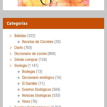
Categorías
Bebidas
(322)
Recetas de Cócteles
(33)
Chefs
(703)
Diccionario de cocina
(800)
Dónde comprar
(124)
Enología
(1.141)
Bodegas
(13)
Diccionario enológico
(16)
El Sumiller
(11)
Eventos Enológicos
(504)
Noticias Enológicas
(533)
Vinos
(76)