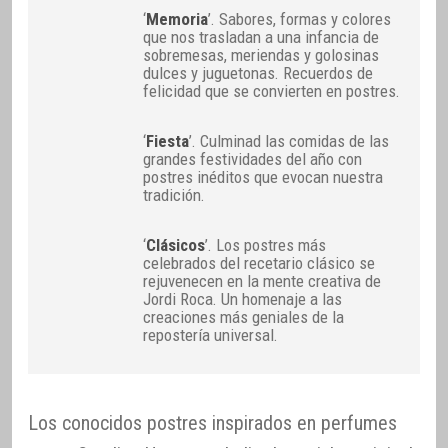
‘
Memoria
’. Sabores, formas y colores
que nos trasladan a una infancia de
sobremesas, meriendas y golosinas
dulces y juguetonas. Recuerdos de
felicidad que se convierten en postres.
‘
Fiesta
’. Culminad las comidas de las
grandes festividades del año con
postres inéditos que evocan nuestra
tradición.
‘
Clásicos
’. Los postres más
celebrados del recetario clásico se
rejuvenecen en la mente creativa de
Jordi Roca. Un homenaje a las
creaciones más geniales de la
repostería universal.
Los conocidos postres inspirados en perfumes