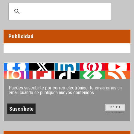
Publicidad
Puedes suscribirte por correo electrónico, te enviaremos un
email cuando se publiquen nuevos contenidos
114.111
SUSCRIPTORES