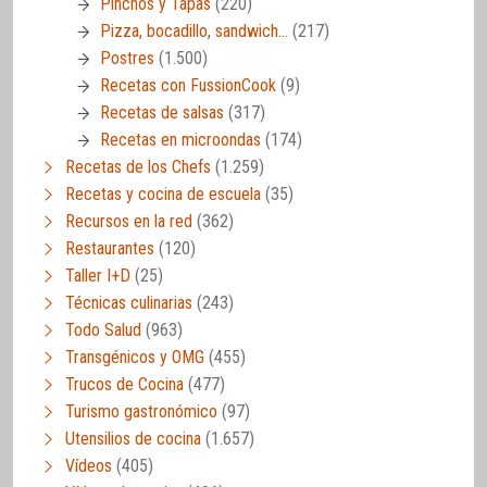
Pinchos y Tapas
(220)
Pizza, bocadillo, sandwich…
(217)
Postres
(1.500)
Recetas con FussionCook
(9)
Recetas de salsas
(317)
Recetas en microondas
(174)
Recetas de los Chefs
(1.259)
Recetas y cocina de escuela
(35)
Recursos en la red
(362)
Restaurantes
(120)
Taller I+D
(25)
Técnicas culinarias
(243)
Todo Salud
(963)
Transgénicos y OMG
(455)
Trucos de Cocina
(477)
Turismo gastronómico
(97)
Utensilios de cocina
(1.657)
Vídeos
(405)