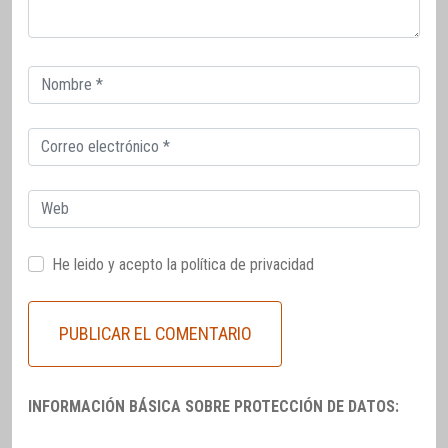
Correo
electrónico
Correo
electrónico
Web
He leido y acepto la
política de privacidad
INFORMACIÓN BÁSICA SOBRE PROTECCIÓN DE DATOS: