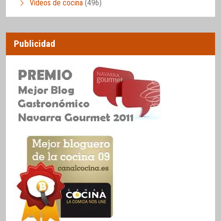
Vídeos de cocina
(496)
Publicidad