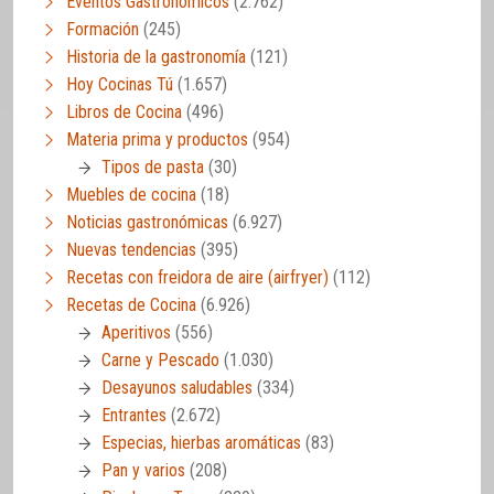
Eventos Gastronómicos
(2.762)
Formación
(245)
Historia de la gastronomía
(121)
Hoy Cocinas Tú
(1.657)
Libros de Cocina
(496)
Materia prima y productos
(954)
Tipos de pasta
(30)
Muebles de cocina
(18)
Noticias gastronómicas
(6.927)
Nuevas tendencias
(395)
Recetas con freidora de aire (airfryer)
(112)
Recetas de Cocina
(6.926)
Aperitivos
(556)
Carne y Pescado
(1.030)
Desayunos saludables
(334)
Entrantes
(2.672)
Especias, hierbas aromáticas
(83)
Pan y varios
(208)