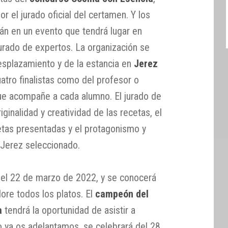
or el jurado oficial del certamen. Y los
án en un evento que tendrá lugar en
jurado de expertos. La organización se
esplazamiento y de la estancia en
Jerez
uatro finalistas como del profesor o
ue acompañe a cada alumno. El jurado de
originalidad y creatividad de las recetas, el
etas presentadas y el protagonismo y
 Jerez seleccionado.
ar el 22 de marzo de 2022, y se conocerá
lore todos los platos. El
campeón del
a
tendrá la oportunidad de asistir a
 ya os adelantamos, se celebrará del 28