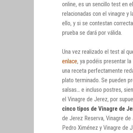
online, es un sencillo test en
relacionadas con el vinagre y 
ello, y si se contestan correc
prueba se dará por válida.
Una vez realizado el test al q
enlace
, ya podéis presentar la
una receta perfectamente red
plato terminado. Se pueden pr
salsas… e incluso postres, sie
el Vinagre de Jerez, por supu
cinco tipos de Vinagre de Je
de Jerez Reserva, Vinagre de 
Pedro Ximénez y Vinagre de J