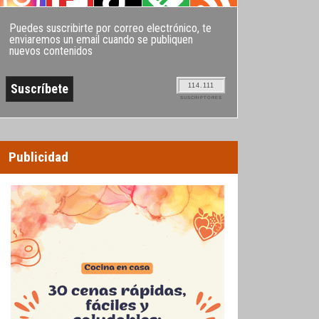
Puedes suscribirte por correo electrónico, te
enviaremos un email cuando se publiquen
nuevos contenidos
114.111
SUSCRIPTORES
Publicidad