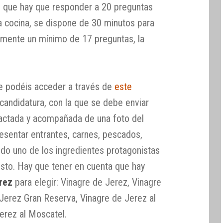
 el que hay que responder a 20 preguntas
la cocina, se dispone de 30 minutos para
tamente un mínimo de 17 preguntas, la
ue podéis acceder a través de
este
 candidatura, con la que se debe enviar
actada y acompañada de una foto del
esentar entrantes, carnes, pescados,
ndo uno de los ingredientes protagonistas
esto. Hay que tener en cuenta que hay
rez
para elegir: Vinagre de Jerez, Vinagre
Jerez Gran Reserva, Vinagre de Jerez al
erez al Moscatel.