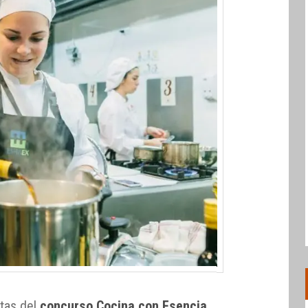
stas del
concurso Cocina con Esencia
,