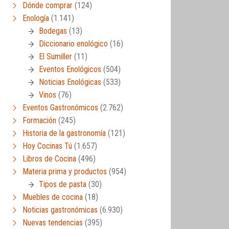
Dónde comprar
(124)
Enología
(1.141)
Bodegas
(13)
Diccionario enológico
(16)
El Sumiller
(11)
Eventos Enológicos
(504)
Noticias Enológicas
(533)
Vinos
(76)
Eventos Gastronómicos
(2.762)
Formación
(245)
Historia de la gastronomía
(121)
Hoy Cocinas Tú
(1.657)
Libros de Cocina
(496)
Materia prima y productos
(954)
Tipos de pasta
(30)
Muebles de cocina
(18)
Noticias gastronómicas
(6.930)
Nuevas tendencias
(395)