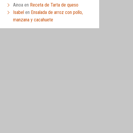
Ainoa
en
Receta de Tarta de queso
Isabel
en
Ensalada de arroz con pollo,
manzana y cacahuete