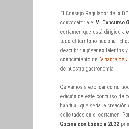
El Consejo Regulador de la DO
convocatoria el
VI Concurso 
certamen que está dirigido a
e
todo el territorio nacional. E
descubrir a jóvenes talentos y
conocimiento del
Vinagre de 
de nuestra gastronomía.
Os vamos a explicar cómo podéi
edición de este concurso de coc
habitual, que sería la creación
solicitados en el certamen. P
Cocina con Esencia 2022
prim