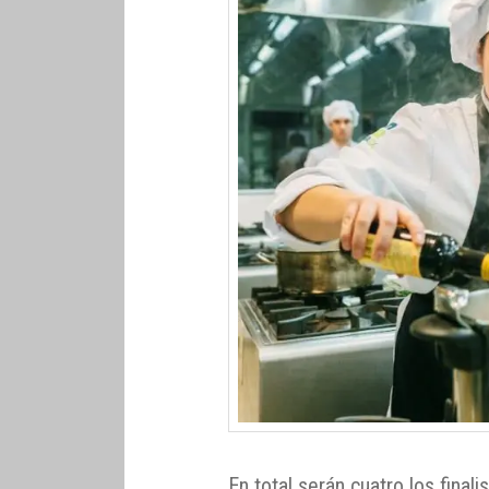
En total serán cuatro los finali