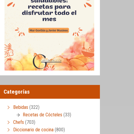
Categorías
Bebidas
(322)
Recetas de Cócteles
(33)
Chefs
(703)
Diccionario de cocina
(800)