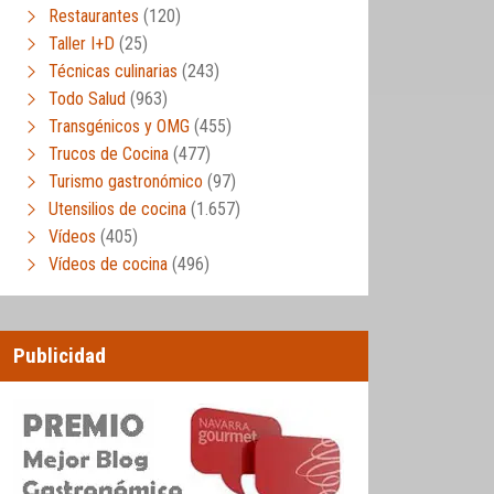
Restaurantes
(120)
Taller I+D
(25)
Técnicas culinarias
(243)
Todo Salud
(963)
Transgénicos y OMG
(455)
Trucos de Cocina
(477)
Turismo gastronómico
(97)
Utensilios de cocina
(1.657)
Vídeos
(405)
Vídeos de cocina
(496)
Publicidad