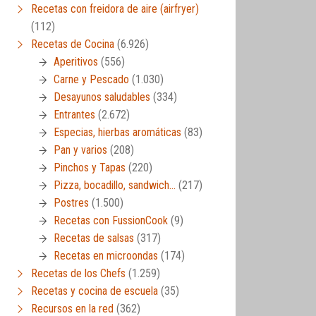
Recetas con freidora de aire (airfryer)
(112)
Recetas de Cocina
(6.926)
Aperitivos
(556)
Carne y Pescado
(1.030)
Desayunos saludables
(334)
Entrantes
(2.672)
Especias, hierbas aromáticas
(83)
Pan y varios
(208)
Pinchos y Tapas
(220)
Pizza, bocadillo, sandwich…
(217)
Postres
(1.500)
Recetas con FussionCook
(9)
Recetas de salsas
(317)
Recetas en microondas
(174)
Recetas de los Chefs
(1.259)
Recetas y cocina de escuela
(35)
Recursos en la red
(362)