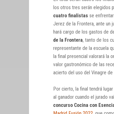
los otros tres serán elegidos p
cuatro finalistas
se enfrentar
Jerez de la Frontera, ante un 
hará cargo de los gastos de d
de la Frontera
, tanto de los c
representante de la escuela q
la final presencial valorará la 
valor gastronómico de las rec
acierto del uso del Vinagre de
Por cierto, la final tendrá lug
al ganador cuando el jurado va
concurso Cocina con Esenci
Madrid Fusión 2022
, que como