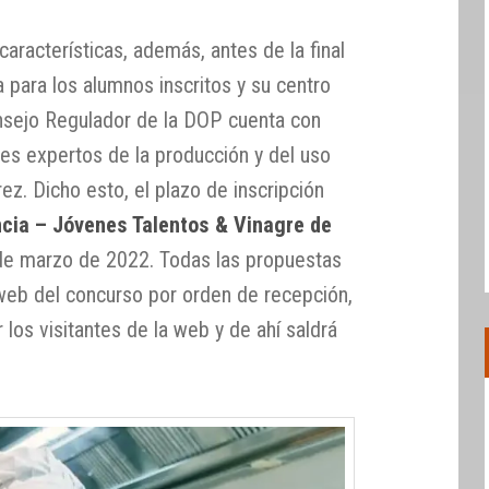
aracterísticas, además, antes de la final
a para los alumnos inscritos y su centro
onsejo Regulador de la DOP cuenta con
des expertos de la producción y del uso
ez. Dicho esto, el plazo de inscripción
cia – Jóvenes Talentos & Vinagre de
 de marzo de 2022. Todas las propuestas
 web del concurso por orden de recepción,
los visitantes de la web y de ahí saldrá