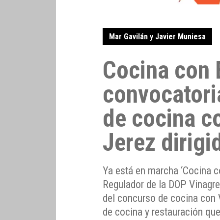
Mar Gavilán y Javier Muniesa
Cocina con 
convocatori
de cocina c
Jerez dirigi
Ya está en marcha ‘Cocina c
Regulador de la DOP Vinagre
del concurso de cocina con V
de cocina y restauración qu