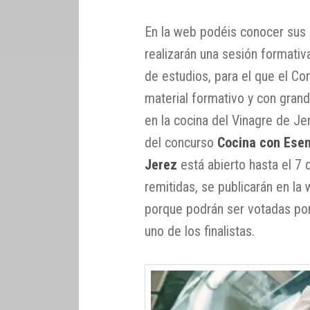
En la web podéis conocer sus c
realizarán una sesión formativ
de estudios, para el que el C
material formativo y con gran
en la cocina del Vinagre de Jer
del concurso
Cocina con Esen
Jerez
está abierto hasta el 7
remitidas, se publicarán en la
porque podrán ser votadas por 
uno de los finalistas.