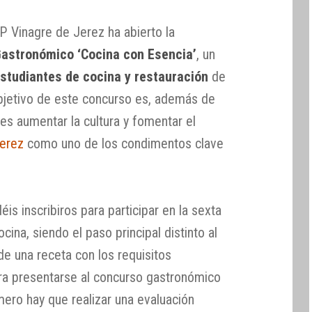
P Vinagre de Jerez ha abierto la
Gastronómico ‘Cocina con Esencia’
, un
studiantes de cocina y restauración
de
l objetivo de este concurso es, además de
 es aumentar la cultura y fomentar el
Jerez
como uno de los condimentos clave
s inscribiros para participar en la sexta
ina, siendo el paso principal distinto al
 de una receta con los requisitos
ara presentarse al concurso gastronómico
ero hay que realizar una evaluación