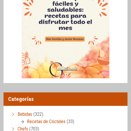
Categorías
Bebidas
(322)
Recetas de Cócteles
(33)
Chefs
(703)