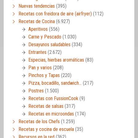
Nuevas tendencias
(395)
Recetas con freidora de aire (airfryer)
(112)
Recetas de Cocina
(6.927)
Aperitivos
(556)
Carne y Pescado
(1.030)
Desayunos saludables
(334)
Entrantes
(2.672)
Especias, hierbas aromáticas
(83)
Pan y varios
(208)
Pinchos y Tapas
(220)
Pizza, bocadillo, sandwich…
(217)
Postres
(1.500)
Recetas con FussionCook
(9)
Recetas de salsas
(317)
Recetas en microondas
(174)
Recetas de los Chefs
(1.259)
Recetas y cocina de escuela
(35)
Recursos en la red
(362)