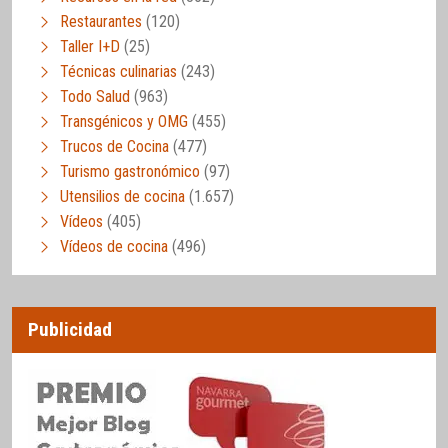
Restaurantes
(120)
Taller I+D
(25)
Técnicas culinarias
(243)
Todo Salud
(963)
Transgénicos y OMG
(455)
Trucos de Cocina
(477)
Turismo gastronómico
(97)
Utensilios de cocina
(1.657)
Vídeos
(405)
Vídeos de cocina
(496)
Publicidad