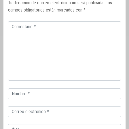
Tu dirección de correo electrónico no será publicada.
Los
campos obligatorios están marcados con
*
Comentario
Correo
electrónico
Correo
electrónico
Web