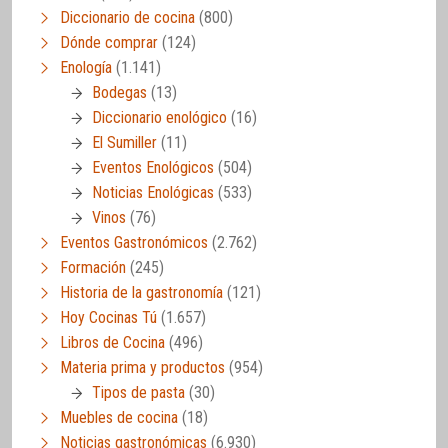
Diccionario de cocina
(800)
Dónde comprar
(124)
Enología
(1.141)
Bodegas
(13)
Diccionario enológico
(16)
El Sumiller
(11)
Eventos Enológicos
(504)
Noticias Enológicas
(533)
Vinos
(76)
Eventos Gastronómicos
(2.762)
Formación
(245)
Historia de la gastronomía
(121)
Hoy Cocinas Tú
(1.657)
Libros de Cocina
(496)
Materia prima y productos
(954)
Tipos de pasta
(30)
Muebles de cocina
(18)
Noticias gastronómicas
(6.930)