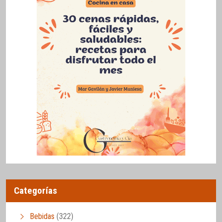
Categorías
Bebidas
(322)