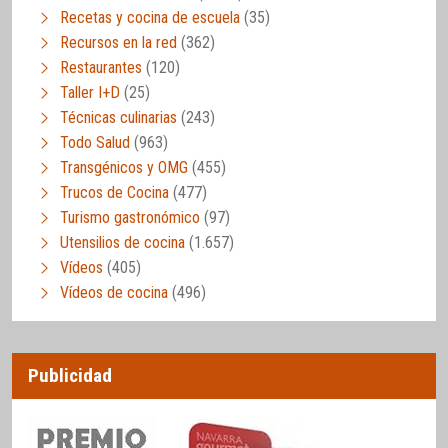
Recetas y cocina de escuela
(35)
Recursos en la red
(362)
Restaurantes
(120)
Taller I+D
(25)
Técnicas culinarias
(243)
Todo Salud
(963)
Transgénicos y OMG
(455)
Trucos de Cocina
(477)
Turismo gastronómico
(97)
Utensilios de cocina
(1.657)
Vídeos
(405)
Vídeos de cocina
(496)
Publicidad