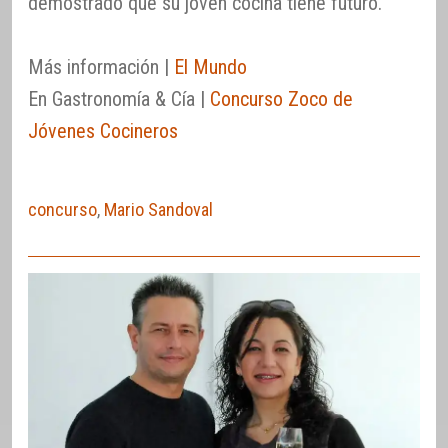
demostrado que su joven cocina tiene futuro.
Más información |
El Mundo
En Gastronomía & Cía |
Concurso Zoco de
Jóvenes Cocineros
concurso
,
Mario Sandoval