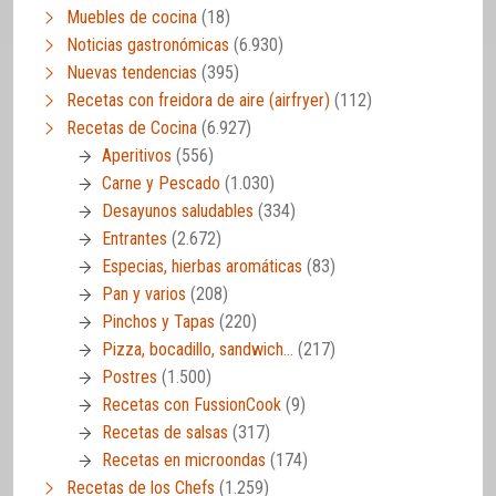
Muebles de cocina
(18)
Noticias gastronómicas
(6.930)
Nuevas tendencias
(395)
Recetas con freidora de aire (airfryer)
(112)
Recetas de Cocina
(6.927)
Aperitivos
(556)
Carne y Pescado
(1.030)
Desayunos saludables
(334)
Entrantes
(2.672)
Especias, hierbas aromáticas
(83)
Pan y varios
(208)
Pinchos y Tapas
(220)
Pizza, bocadillo, sandwich…
(217)
Postres
(1.500)
Recetas con FussionCook
(9)
Recetas de salsas
(317)
Recetas en microondas
(174)
Recetas de los Chefs
(1.259)