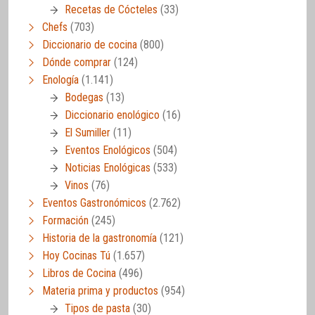
Recetas de Cócteles
(33)
Chefs
(703)
Diccionario de cocina
(800)
Dónde comprar
(124)
Enología
(1.141)
Bodegas
(13)
Diccionario enológico
(16)
El Sumiller
(11)
Eventos Enológicos
(504)
Noticias Enológicas
(533)
Vinos
(76)
Eventos Gastronómicos
(2.762)
Formación
(245)
Historia de la gastronomía
(121)
Hoy Cocinas Tú
(1.657)
Libros de Cocina
(496)
Materia prima y productos
(954)
Tipos de pasta
(30)