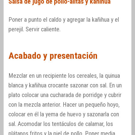
Salsa de jugo de pollo-alitas y kañihua
Poner a punto el caldo y agregar la kañihua y el
perejil. Servir caliente.
Acabado y presentación
Mezclar en un recipiente los cereales, la quinua
blanca y kañihua crocante sazonar con sal. En un
plato colocar una cucharada de porridge y cubrir
con la mezcla anterior. Hacer un pequeño hoyo,
colocar en él la yema de huevo y sazonarla con
sal. Acomodar los tentáculos de calamar, los
plátanos fritos y la piel de pollo. Poner media