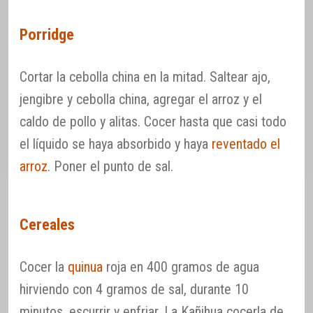
Porridge
Cortar la cebolla china en la mitad. Saltear ajo,
jengibre y cebolla china, agregar el arroz y el
caldo de pollo y alitas. Cocer hasta que casi todo
el líquido se haya absorbido y haya
reventado el
arroz
. Poner el punto de sal.
Cereales
Cocer la
quinua
roja en 400 gramos de agua
hirviendo con 4 gramos de sal, durante 10
minutos, escurrir y enfriar. La Kañihua cocerla de