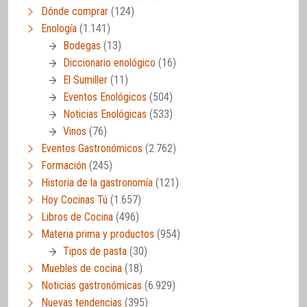
Dónde comprar
(124)
Enología
(1.141)
Bodegas
(13)
Diccionario enológico
(16)
El Sumiller
(11)
Eventos Enológicos
(504)
Noticias Enológicas
(533)
Vinos
(76)
Eventos Gastronómicos
(2.762)
Formación
(245)
Historia de la gastronomía
(121)
Hoy Cocinas Tú
(1.657)
Libros de Cocina
(496)
Materia prima y productos
(954)
Tipos de pasta
(30)
Muebles de cocina
(18)
Noticias gastronómicas
(6.929)
Nuevas tendencias
(395)