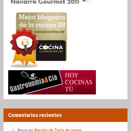
Comentarios recientes
Ainoa
en
Receta de Tarta de queso