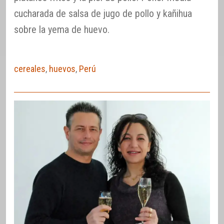
cucharada de salsa de jugo de pollo y kañihua
sobre la yema de huevo.
cereales
,
huevos
,
Perú