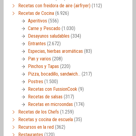
Recetas con freidora de aire (airfryer)
(112)
Recetas de Cocina
(6.926)
Aperitivos
(556)
Carne y Pescado
(1.030)
Desayunos saludables
(334)
Entrantes
(2.672)
Especias, hierbas aromáticas
(83)
Pan y varios
(208)
Pinchos y Tapas
(220)
Pizza, bocadillo, sandwich…
(217)
Postres
(1.500)
Recetas con FussionCook
(9)
Recetas de salsas
(317)
Recetas en microondas
(174)
Recetas de los Chefs
(1.259)
Recetas y cocina de escuela
(35)
Recursos en la red
(362)
Restaurantes
(120)