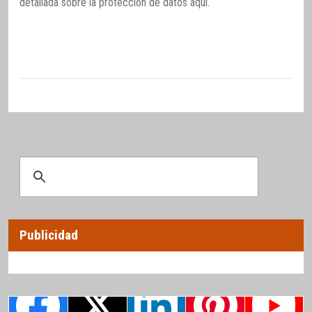
detallada sobre la protección de datos
aquí
.
Publicidad