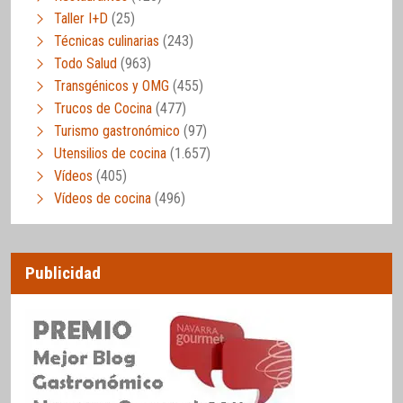
Taller I+D
(25)
Técnicas culinarias
(243)
Todo Salud
(963)
Transgénicos y OMG
(455)
Trucos de Cocina
(477)
Turismo gastronómico
(97)
Utensilios de cocina
(1.657)
Vídeos
(405)
Vídeos de cocina
(496)
Publicidad