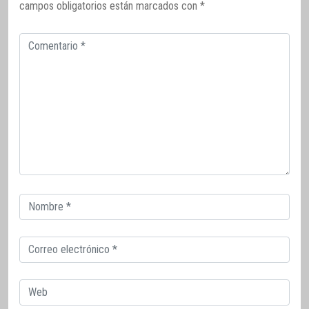
campos obligatorios están marcados con
*
Comentario
Correo
electrónico
Correo
electrónico
Web