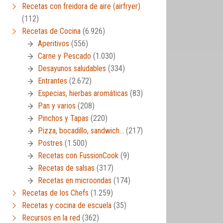
Recetas con freidora de aire (airfryer)
(112)
Recetas de Cocina
(6.926)
Aperitivos
(556)
Carne y Pescado
(1.030)
Desayunos saludables
(334)
Entrantes
(2.672)
Especias, hierbas aromáticas
(83)
Pan y varios
(208)
Pinchos y Tapas
(220)
Pizza, bocadillo, sandwich…
(217)
Postres
(1.500)
Recetas con FussionCook
(9)
Recetas de salsas
(317)
Recetas en microondas
(174)
Recetas de los Chefs
(1.259)
Recetas y cocina de escuela
(35)
Recursos en la red
(362)