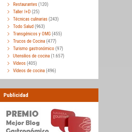
Restaurantes
(120)
Taller I+D
(25)
Técnicas culinarias
(243)
Todo Salud
(963)
Transgénicos y OMG
(455)
Trucos de Cocina
(477)
Turismo gastronómico
(97)
Utensilios de cocina
(1.657)
Vídeos
(405)
Vídeos de cocina
(496)
Publicidad