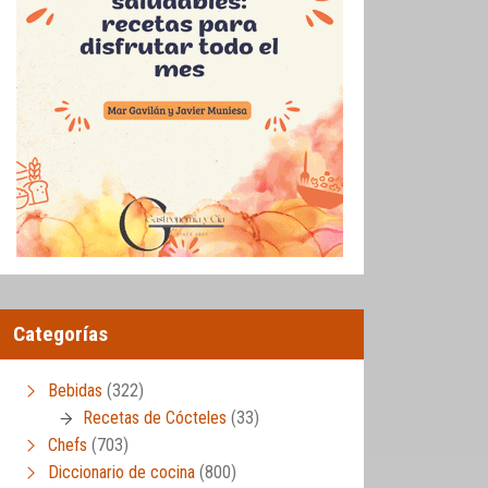
Categorías
Bebidas
(322)
Recetas de Cócteles
(33)
Chefs
(703)
Diccionario de cocina
(800)