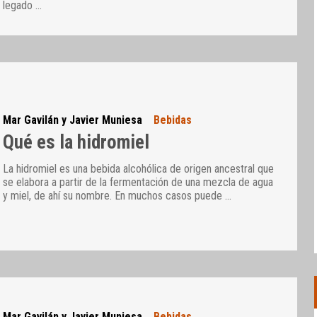
legado
…
Mar Gavilán y Javier Muniesa
Bebidas
Qué es la hidromiel
La hidromiel es una bebida alcohólica de origen ancestral que
se elabora a partir de la fermentación de una mezcla de agua
y miel, de ahí su nombre. En muchos casos puede
…
Mar Gavilán y Javier Muniesa
Bebidas