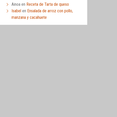
Ainoa
en
Receta de Tarta de queso
Isabel
en
Ensalada de arroz con pollo,
manzana y cacahuete