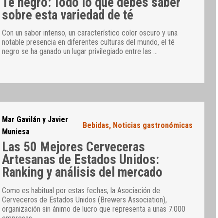
Té negro: Todo lo que debes saber
sobre esta variedad de té
Con un sabor intenso, un característico color oscuro y una
notable presencia en diferentes culturas del mundo, el té
negro se ha ganado un lugar privilegiado entre las
…
Mar Gavilán y Javier
Bebidas
,
Noticias gastronómicas
Muniesa
Las 50 Mejores Cerveceras
Artesanas de Estados Unidos:
Ranking y análisis del mercado
Como es habitual por estas fechas, la Asociación de
Cerveceros de Estados Unidos (Brewers Association),
organización sin ánimo de lucro que representa a unas 7.000