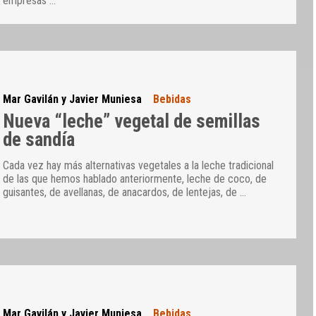
empresas
…
Mar Gavilán y Javier Muniesa
Bebidas
Nueva “leche” vegetal de semillas
de sandía
Cada vez hay más alternativas vegetales a la leche tradicional
de las que hemos hablado anteriormente, leche de coco, de
guisantes, de avellanas, de anacardos, de lentejas, de
…
Mar Gavilán y Javier Muniesa
Bebidas