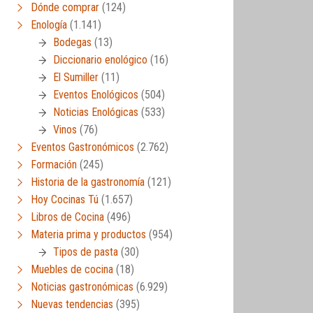
Dónde comprar
(124)
Enología
(1.141)
Bodegas
(13)
Diccionario enológico
(16)
El Sumiller
(11)
Eventos Enológicos
(504)
Noticias Enológicas
(533)
Vinos
(76)
Eventos Gastronómicos
(2.762)
Formación
(245)
Historia de la gastronomía
(121)
Hoy Cocinas Tú
(1.657)
Libros de Cocina
(496)
Materia prima y productos
(954)
Tipos de pasta
(30)
Muebles de cocina
(18)
Noticias gastronómicas
(6.929)
Nuevas tendencias
(395)