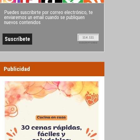
Puedes suscribirte por correo electrónico, te
enviaremos un email cuando se publiquen
nuevos contenidos
114.111
SUSCRIPTORES
Publicidad