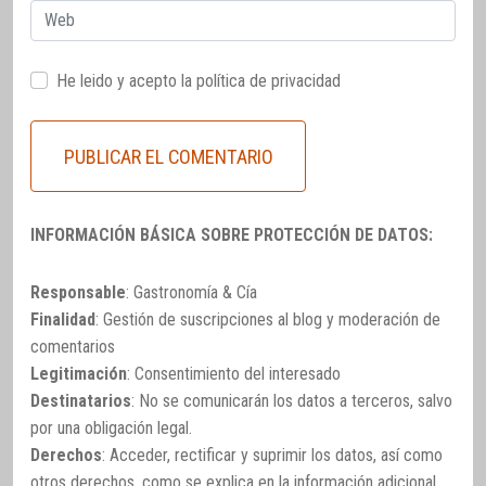
Web
He leido y acepto la
política de privacidad
INFORMACIÓN BÁSICA SOBRE PROTECCIÓN DE DATOS:
Responsable
: Gastronomía & Cía
Finalidad
: Gestión de suscripciones al blog y moderación de
comentarios
Legitimación
: Consentimiento del interesado
Destinatarios
: No se comunicarán los datos a terceros, salvo
por una obligación legal.
Derechos
: Acceder, rectificar y suprimir los datos, así como
otros derechos, como se explica en la información adicional.