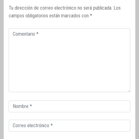
Tu dirección de correo electrónico no será publicada.
Los
campos obligatorios están marcados con
*
Comentario
Correo
electrónico
Correo
electrónico