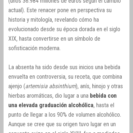
(unos 36.984 millones de euros según el cambio
actual). Este renacer pone en perspectiva su
historia y mitología, revelando cómo ha
evolucionado desde su época dorada en el siglo
XIX, hasta convertirse en un símbolo de
sofisticación moderna.
La absenta ha sido desde sus inicios una bebida
envuelta en controversia, su receta, que combina
ajenjo (
artemisia absinthium
), anís, hinojo y otras
hierbas aromáticas, dio lugar a una
bebida con
una elevada graduación alcohólica
, hasta el
punto de llegar a los 90% de volumen alcohólico.
Aunque se cree que su origen tuvo lugar en un