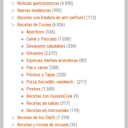
Noticias gastronómicas
(6.930)
Nuevas tendencias
(395)
Recetas con freidora de aire (airfryer)
(112)
Recetas de Cocina
(6.926)
Aperitivos
(556)
Carne y Pescado
(1.030)
Desayunos saludables
(334)
Entrantes
(2.672)
Especias, hierbas aromáticas
(83)
Pan y varios
(208)
Pinchos y Tapas
(220)
Pizza, bocadillo, sandwich…
(217)
Postres
(1.500)
Recetas con FussionCook
(9)
Recetas de salsas
(317)
Recetas en microondas
(174)
Recetas de los Chefs
(1.259)
Recetas y cocina de escuela
(35)