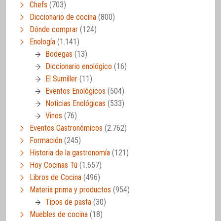
Chefs
(703)
Diccionario de cocina
(800)
Dónde comprar
(124)
Enología
(1.141)
Bodegas
(13)
Diccionario enológico
(16)
El Sumiller
(11)
Eventos Enológicos
(504)
Noticias Enológicas
(533)
Vinos
(76)
Eventos Gastronómicos
(2.762)
Formación
(245)
Historia de la gastronomía
(121)
Hoy Cocinas Tú
(1.657)
Libros de Cocina
(496)
Materia prima y productos
(954)
Tipos de pasta
(30)
Muebles de cocina
(18)