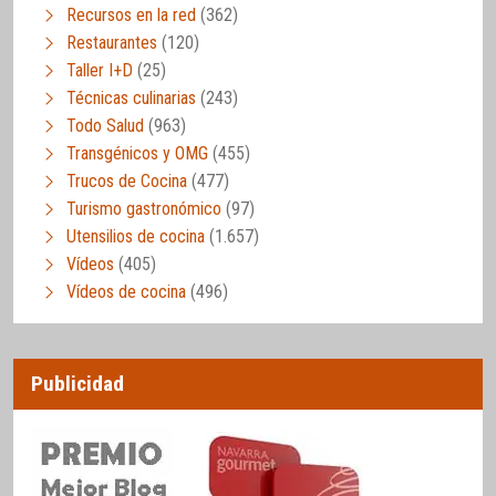
Recursos en la red
(362)
Restaurantes
(120)
Taller I+D
(25)
Técnicas culinarias
(243)
Todo Salud
(963)
Transgénicos y OMG
(455)
Trucos de Cocina
(477)
Turismo gastronómico
(97)
Utensilios de cocina
(1.657)
Vídeos
(405)
Vídeos de cocina
(496)
Publicidad