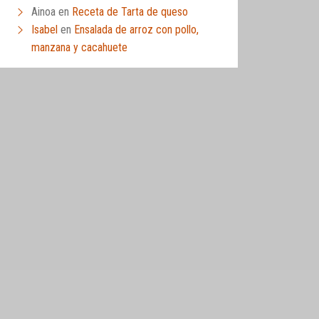
Ainoa
en
Receta de Tarta de queso
Isabel
en
Ensalada de arroz con pollo,
manzana y cacahuete