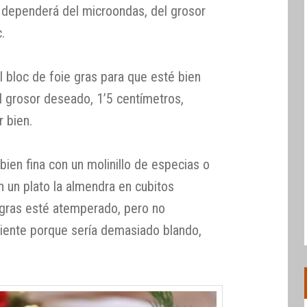
 dependerá del microondas, del grosor
.
el bloc de foie gras para que esté bien
el grosor deseado, 1’5 centímetros,
 bien.
ien fina con un molinillo de especias o
en un plato la almendra en cubitos
 gras esté atemperado, pero no
iente porque sería demasiado blando,