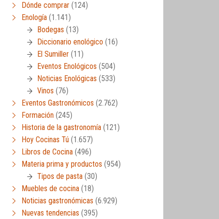
Dónde comprar
(124)
Enología
(1.141)
Bodegas
(13)
Diccionario enológico
(16)
El Sumiller
(11)
Eventos Enológicos
(504)
Noticias Enológicas
(533)
Vinos
(76)
Eventos Gastronómicos
(2.762)
Formación
(245)
Historia de la gastronomía
(121)
Hoy Cocinas Tú
(1.657)
Libros de Cocina
(496)
Materia prima y productos
(954)
Tipos de pasta
(30)
Muebles de cocina
(18)
Noticias gastronómicas
(6.929)
Nuevas tendencias
(395)