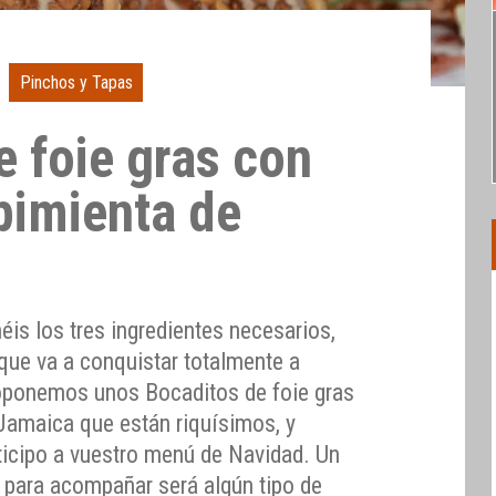
Pinchos y Tapas
e foie gras con
pimienta de
éis los tres ingredientes necesarios,
 que va a conquistar totalmente a
oponemos unos Bocaditos de foie gras
Jamaica que están riquísimos, y
icipo a vuestro menú de Navidad. Un
o para acompañar será algún tipo de