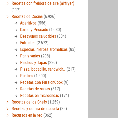
Recetas con freidora de aire (airfryer)
(112)
Recetas de Cocina
(6.926)
Aperitivos
(556)
Carne y Pescado
(1.030)
Desayunos saludables
(334)
Entrantes
(2.672)
Especias, hierbas aromáticas
(83)
Pan y varios
(208)
Pinchos y Tapas
(220)
Pizza, bocadillo, sandwich…
(217)
Postres
(1.500)
Recetas con FussionCook
(9)
Recetas de salsas
(317)
Recetas en microondas
(174)
Recetas de los Chefs
(1.259)
Recetas y cocina de escuela
(35)
Recursos en la red
(362)