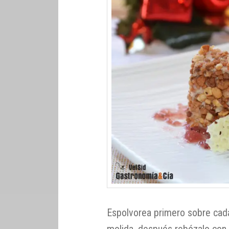
Espolvorea primero sobre cad