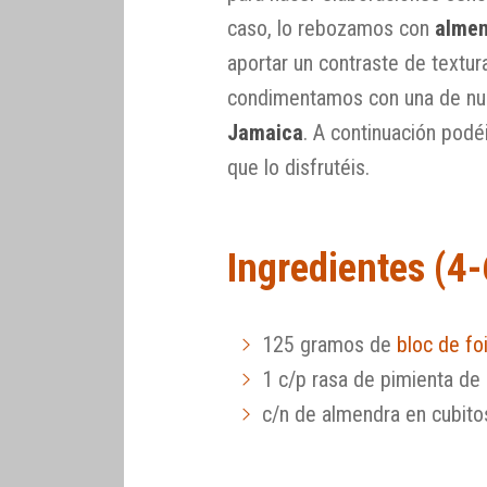
caso, lo rebozamos con
almen
aportar un contraste de textur
condimentamos con una de nue
Jamaica
. A continuación podé
que lo disfrutéis.
Ingredientes (4
125 gramos de
bloc de fo
1 c/p rasa de pimienta de
c/n de almendra en cubito