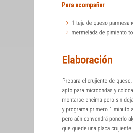
Para acompañar
1 teja de queso parmesan
mermelada de pimiento t
Elaboración
Prepara el crujiente de queso,
apto para microondas y coloca 
montarse encima pero sin deja
y programa primero 1 minuto a
pero aún convendrá ponerlo a
que quede una placa crujient