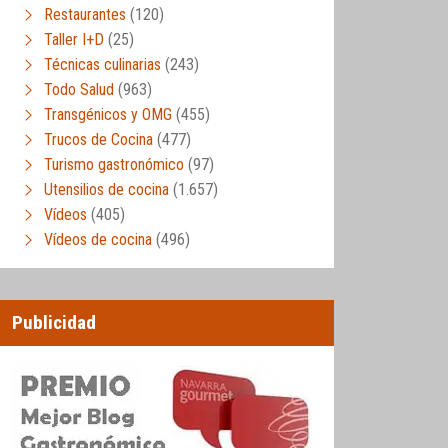
Restaurantes
(120)
Taller I+D
(25)
Técnicas culinarias
(243)
Todo Salud
(963)
Transgénicos y OMG
(455)
Trucos de Cocina
(477)
Turismo gastronómico
(97)
Utensilios de cocina
(1.657)
Vídeos
(405)
Vídeos de cocina
(496)
Publicidad