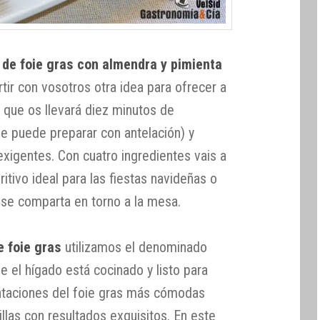
 de foie gras con almendra y pimienta
r con vosotros otra idea para ofrecer a
o que os llevará diez minutos de
se puede preparar con antelación) y
exigentes. Con cuatro ingredientes vais a
itivo ideal para las fiestas navideñas o
 se comparta en torno a la mesa.
e foie gras
utilizamos el denominado
ue el hígado está cocinado y listo para
ntaciones del foie gras más cómodas
llas con resultados exquisitos. En este