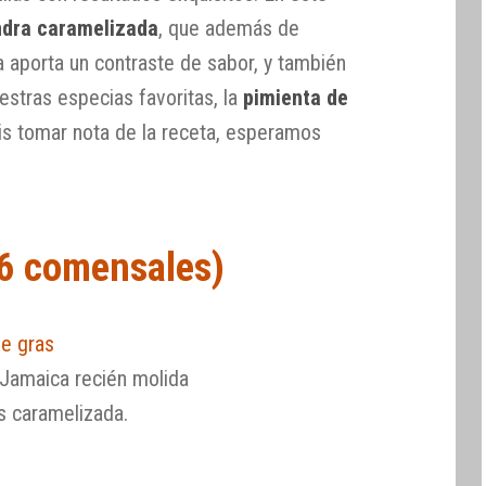
dra caramelizada
, que además de
a aporta un contraste de sabor, y también
stras especias favoritas, la
pimienta de
is tomar nota de la receta, esperamos
-6 comensales)
ie gras
 Jamaica recién molida
s caramelizada.