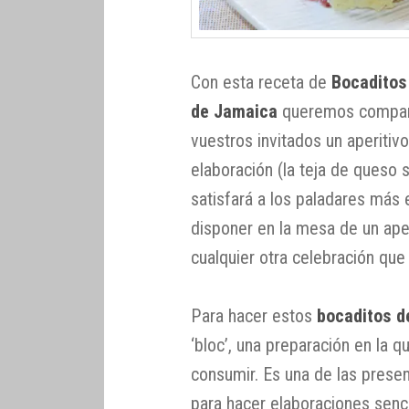
Con esta receta de
Bocaditos
de Jamaica
queremos comparti
vuestros invitados un aperitiv
elaboración (la teja de queso 
satisfará a los paladares más 
disponer en la mesa de un aper
cualquier otra celebración que
Para hacer estos
bocaditos d
‘bloc’, una preparación en la q
consumir. Es una de las prese
para hacer elaboraciones senci