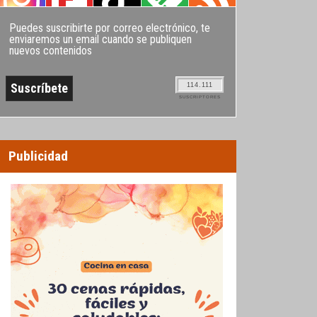
Puedes suscribirte por correo electrónico, te
enviaremos un email cuando se publiquen
nuevos contenidos
114.111
SUSCRIPTORES
Publicidad