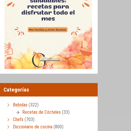
Categorías
Bebidas
(322)
Recetas de Cócteles
(33)
Chefs
(703)
Diccionario de cocina
(800)