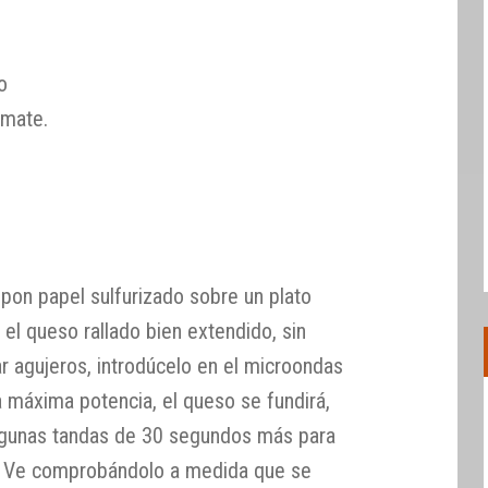
o
omate.
 pon papel sulfurizado sobre un plato
el queso rallado bien extendido, sin
r agujeros, introdúcelo en el microondas
 máxima potencia, el queso se fundirá,
lgunas tandas de 30 segundos más para
e. Ve comprobándolo a medida que se