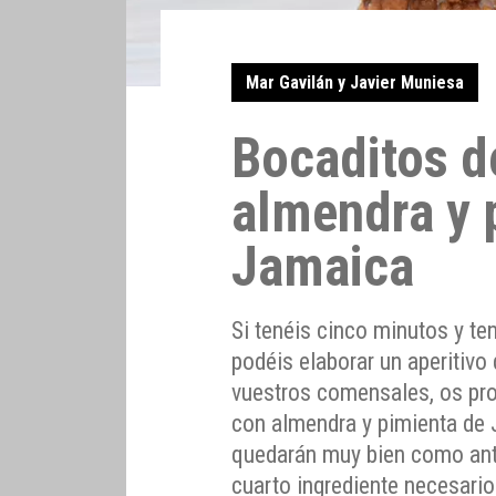
Mar Gavilán y Javier Muniesa
Bocaditos d
almendra y 
Jamaica
Si tenéis cinco minutos y ten
podéis elaborar un aperitivo
vuestros comensales, os pr
con almendra y pimienta de 
quedarán muy bien como ant
cuarto ingrediente necesari