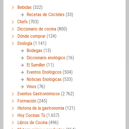
Bebidas
(322)
Recetas de Cócteles
(33)
Chefs
(703)
Diccionario de cocina
(800)
Dónde comprar
(124)
Enología
(1.141)
Bodegas
(13)
Diccionario enológico
(16)
El Sumiller
(11)
Eventos Enológicos
(504)
Noticias Enológicas
(533)
Vinos
(76)
Eventos Gastronómicos
(2.762)
Formación
(245)
Historia de la gastronomía
(121)
Hoy Cocinas Tú
(1.657)
Libros de Cocina
(496)