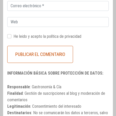
Correo
electrónico
Web
He leido y acepto la
política de privacidad
INFORMACIÓN BÁSICA SOBRE PROTECCIÓN DE DATOS:
Responsable
: Gastronomía & Cía
Finalidad
: Gestión de suscripciones al blog y moderación de
comentarios
Legitimación
: Consentimiento del interesado
Destinatarios
: No se comunicarán los datos a terceros, salvo