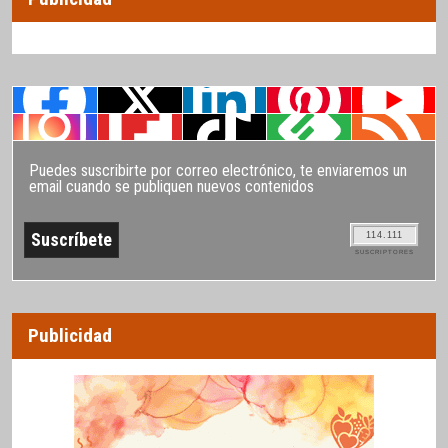
Puedes suscribirte por correo electrónico, te enviaremos un
email cuando se publiquen nuevos contenidos
114.111
SUSCRIPTORES
Publicidad