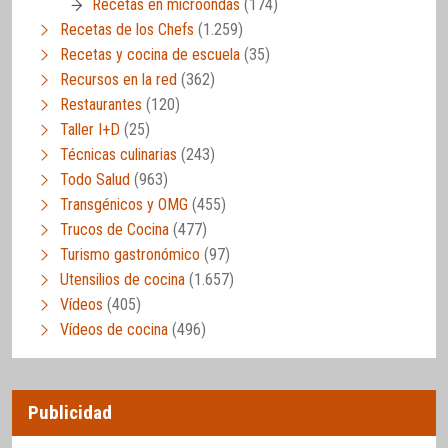
Recetas en microondas
(174)
Recetas de los Chefs
(1.259)
Recetas y cocina de escuela
(35)
Recursos en la red
(362)
Restaurantes
(120)
Taller I+D
(25)
Técnicas culinarias
(243)
Todo Salud
(963)
Transgénicos y OMG
(455)
Trucos de Cocina
(477)
Turismo gastronómico
(97)
Utensilios de cocina
(1.657)
Vídeos
(405)
Vídeos de cocina
(496)
Publicidad