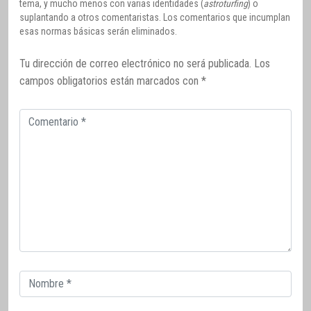
tema, y mucho menos con varias identidades (
astroturfing
) o
suplantando a otros comentaristas. Los comentarios que incumplan
esas normas básicas serán eliminados.
Tu dirección de correo electrónico no será publicada.
Los
campos obligatorios están marcados con
*
Comentario
Correo
electrónico