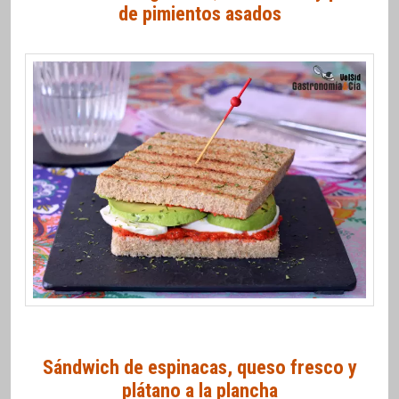
de pimientos asados
Sándwich de espinacas, queso fresco y
plátano a la plancha