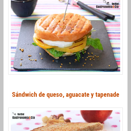
Sándwich de queso, aguacate y tapenade