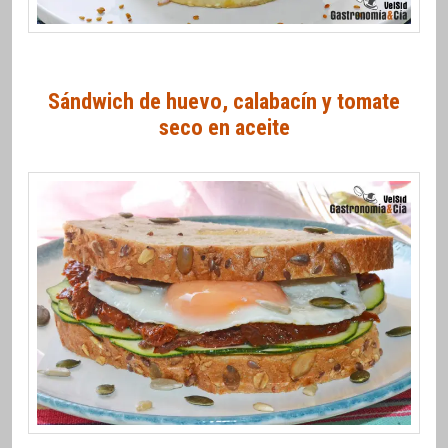
Sándwich de huevo, calabacín y tomate
seco en aceite