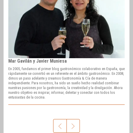
Mar Gavilán y Javier Muniesa
En 2005, fundamos el primer blog gastronómico colaborativo en España, que
rápidamente se convirtió en un referente en el ámbito gastronómico. En 2008,
dimos un paso adelante y creamos Gastronomía & Cía de manera
independiente. Para nosotros, ha sido un sueño hecho realidad combinar
nuestras pasiones por la gastronomía, la creatividad y la divulgación. Ahora
nuestro objetivo es inspirar, informar, deleitar y conectar con todos los
entusiastas de la cocina.