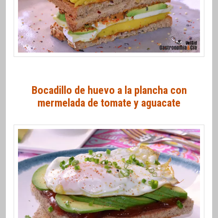
Bocadillo de huevo a la plancha con
mermelada de tomate y aguacate