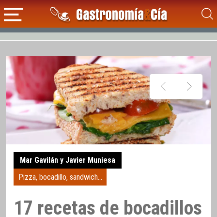
Mar Gavilán y Javier Muniesa
Pizza, bocadillo, sandwich...
17 recetas de bocadillos