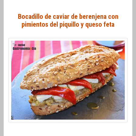
Bocadillo de caviar de berenjena con
pimientos del piquillo y queso feta