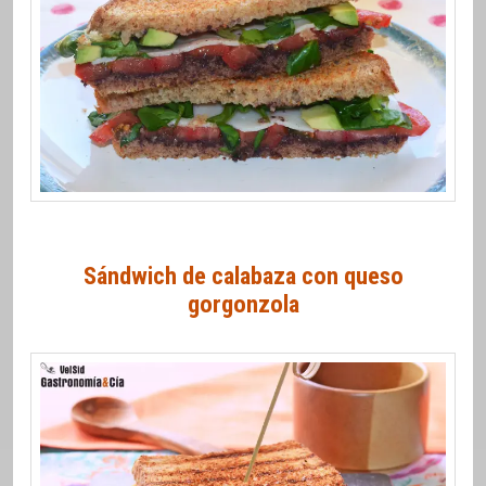
Sándwich de calabaza con queso
gorgonzola