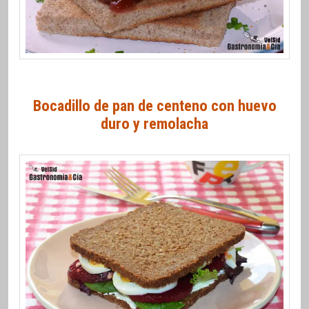
Bocadillo de pan de centeno con huevo
duro y remolacha