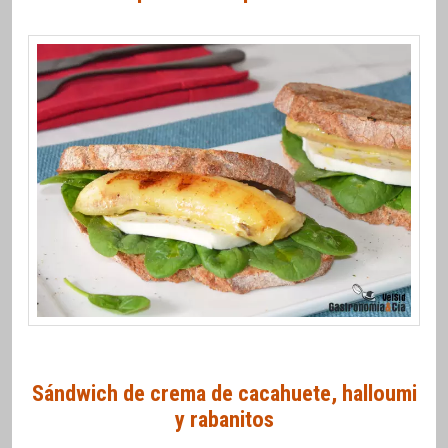
Sándwich de crema de cacahuete, halloumi
y rabanitos