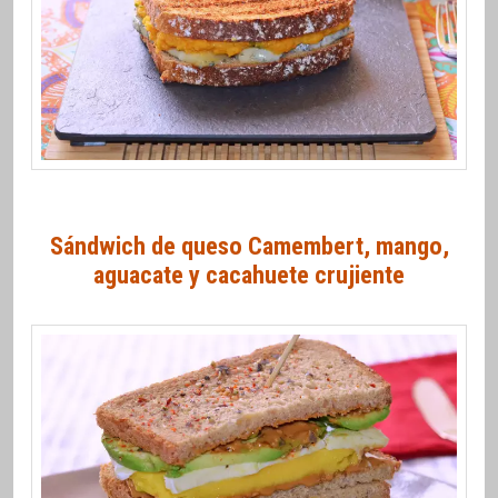
Sándwich de queso Camembert, mango,
aguacate y cacahuete crujiente