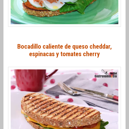
Bocadillo caliente de queso cheddar,
espinacas y tomates cherry