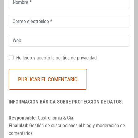
Correo
electrónico
Correo
electrónico
Web
He leido y acepto la
política de privacidad
INFORMACIÓN BÁSICA SOBRE PROTECCIÓN DE DATOS:
Responsable
: Gastronomía & Cía
Finalidad
: Gestión de suscripciones al blog y moderación de
comentarios