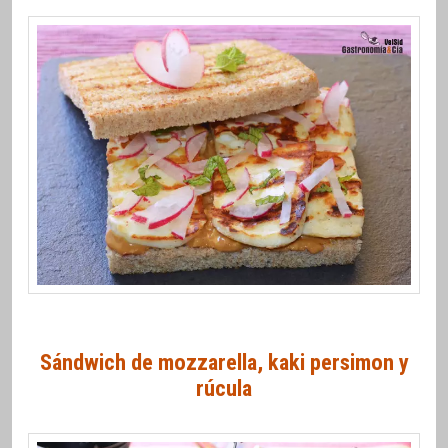
Sándwich de mozzarella, kaki persimon y
rúcula