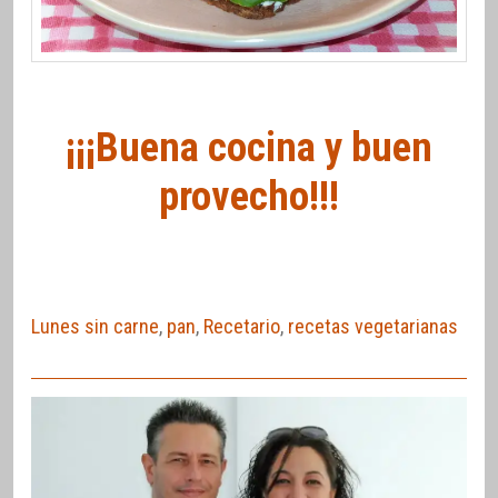
¡¡¡Buena cocina y buen
provecho!!!
Lunes sin carne
,
pan
,
Recetario
,
recetas vegetarianas