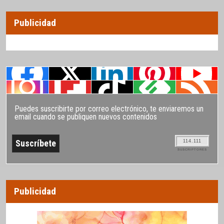
Publicidad
Puedes suscribirte por correo electrónico, te enviaremos un
email cuando se publiquen nuevos contenidos
114.111
SUSCRIPTORES
Publicidad