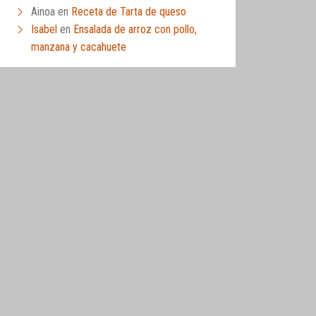
Ainoa
en
Receta de Tarta de queso
Isabel
en
Ensalada de arroz con pollo,
manzana y cacahuete