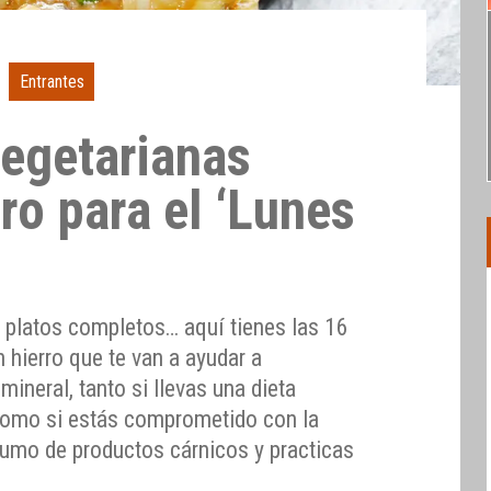
Entrantes
vegetarianas
rro para el ‘Lunes
s, platos completos… aquí tienes las 16
n hierro que te van a ayudar a
 mineral, tanto si llevas una dieta
como si estás comprometido con la
sumo de productos cárnicos y practicas