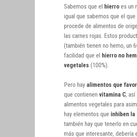
Sabemos que el
hierro
es un m
igual que sabemos que el que 
procede de alimentos de orige
las carnes rojas. Estos produ
(también tienen no hemo, un 
facilidad que el
hierro no he
vegetales
(100%).
Pero hay
alimentos que favor
que contienen
vitamina C
, as
alimentos vegetales para asi
hay elementos que
inhiben la
también hay que tenerlo en cu
más que interesante, debería 