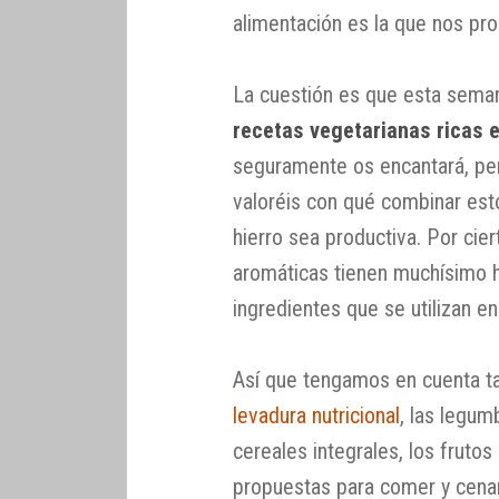
alimentación es la que nos pro
La cuestión es que esta sema
recetas vegetarianas ricas e
seguramente os encantará, per
valoréis con qué combinar esto
hierro sea productiva. Por cier
aromáticas tienen muchísimo h
ingredientes que se utilizan 
Así que tengamos en cuenta tam
levadura nutricional
, las legum
cereales integrales, los frutos
propuestas para comer y cenar