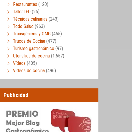
Restaurantes
(120)
Taller I+D
(25)
Técnicas culinarias
(243)
Todo Salud
(963)
Transgénicos y OMG
(455)
Trucos de Cocina
(477)
Turismo gastronómico
(97)
Utensilios de cocina
(1.657)
Vídeos
(405)
Vídeos de cocina
(496)
Publicidad