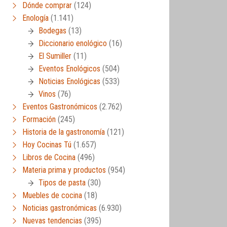
Dónde comprar
(124)
Enología
(1.141)
Bodegas
(13)
Diccionario enológico
(16)
El Sumiller
(11)
Eventos Enológicos
(504)
Noticias Enológicas
(533)
Vinos
(76)
Eventos Gastronómicos
(2.762)
Formación
(245)
Historia de la gastronomía
(121)
Hoy Cocinas Tú
(1.657)
Libros de Cocina
(496)
Materia prima y productos
(954)
Tipos de pasta
(30)
Muebles de cocina
(18)
Noticias gastronómicas
(6.930)
Nuevas tendencias
(395)