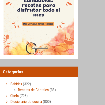
Categorías
Bebidas
(322)
Recetas de Cócteles
(33)
Chefs
(703)
Diccionario de cocina
(800)