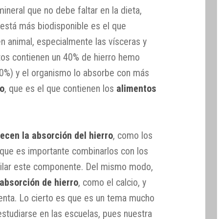
ineral que no debe faltar en la dieta,
está más biodisponible es el que
n animal, especialmente las vísceras y
ctos contienen un 40% de hierro hemo
60%) y el organismo lo absorbe con más
mo
, que es el que contienen los
alimentos
ecen la absorción del hierro
, como los
í que es importante combinarlos con los
milar este componente. Del mismo modo,
 absorción de hierro
, como el calcio, y
enta. Lo cierto es que es un tema mucho
estudiarse en las escuelas, pues nuestra