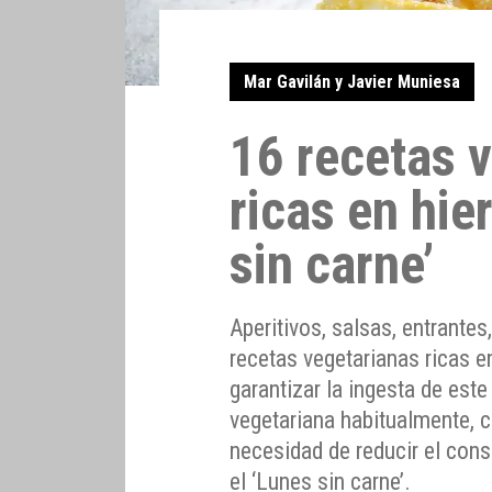
Mar Gavilán y Javier Muniesa
16 recetas 
ricas en hie
sin carne’
Aperitivos, salsas, entrante
recetas vegetarianas ricas e
garantizar la ingesta de este
vegetariana habitualmente, 
necesidad de reducir el con
el ‘Lunes sin carne’.