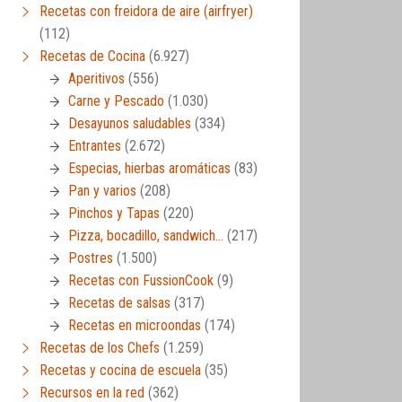
Recetas con freidora de aire (airfryer)
(112)
Recetas de Cocina
(6.927)
Aperitivos
(556)
Carne y Pescado
(1.030)
Desayunos saludables
(334)
Entrantes
(2.672)
Especias, hierbas aromáticas
(83)
Pan y varios
(208)
Pinchos y Tapas
(220)
Pizza, bocadillo, sandwich…
(217)
Postres
(1.500)
Recetas con FussionCook
(9)
Recetas de salsas
(317)
Recetas en microondas
(174)
Recetas de los Chefs
(1.259)
Recetas y cocina de escuela
(35)
Recursos en la red
(362)