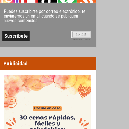
Puedes suscribirte por correo electrónico, te
enviaremos un email cuando se publiquen
nuevos contenidos
114.111
SUSCRIPTORES
Publicidad