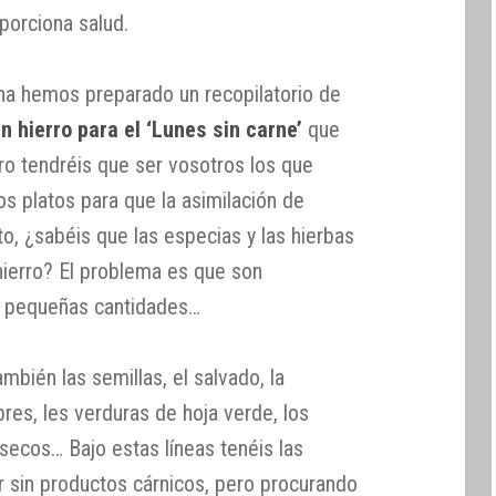
porciona salud.
na hemos preparado un recopilatorio de
n hierro para el ‘Lunes sin carne’
que
o tendréis que ser vosotros los que
s platos para que la asimilación de
to, ¿sabéis que las especias y las hierbas
ierro? El problema es que son
en pequeñas cantidades…
bién las semillas, el salvado, la
bres, les verduras de hoja verde, los
 secos… Bajo estas líneas tenéis las
 sin productos cárnicos, pero procurando