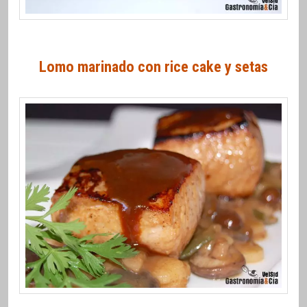
Lomo marinado con rice cake y setas