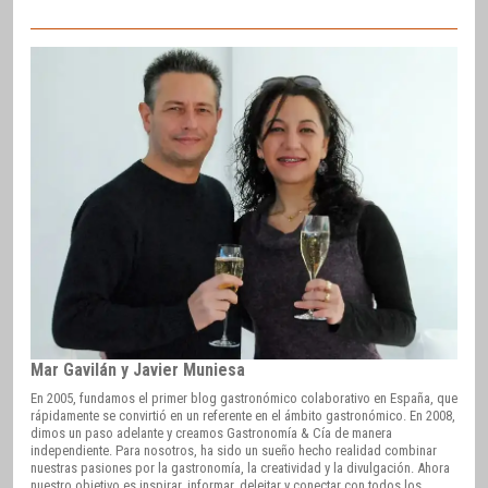
Mar Gavilán y Javier Muniesa
En 2005, fundamos el primer blog gastronómico colaborativo en España, que
rápidamente se convirtió en un referente en el ámbito gastronómico. En 2008,
dimos un paso adelante y creamos Gastronomía & Cía de manera
independiente. Para nosotros, ha sido un sueño hecho realidad combinar
nuestras pasiones por la gastronomía, la creatividad y la divulgación. Ahora
nuestro objetivo es inspirar, informar, deleitar y conectar con todos los