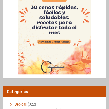
Categorías
Bebidas
(322)