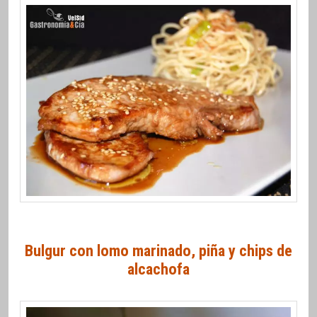
Bulgur con lomo marinado, piña y chips de
alcachofa