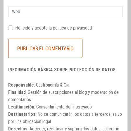
Web
He leido y acepto la
política de privacidad
INFORMACIÓN BÁSICA SOBRE PROTECCIÓN DE DATOS:
Responsable
: Gastronomía & Cía
Finalidad
: Gestión de suscripciones al blog y moderación de
comentarios
Legitimación
: Consentimiento del interesado
Destinatarios
: No se comunicarán los datos a terceros, salvo
por una obligación legal.
Derechos
: Acceder, rectificar y suprimir los datos, así como