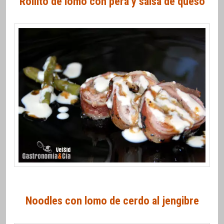
Rollito de lomo con pera y salsa de queso
Noodles con lomo de cerdo al jengibre