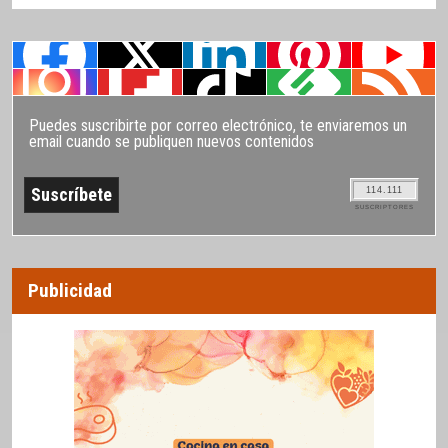
Puedes suscribirte por correo electrónico, te enviaremos un
email cuando se publiquen nuevos contenidos
114.111
SUSCRIPTORES
Publicidad