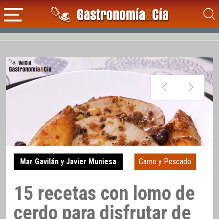
Mar Gavilán y Javier Muniesa
Carne y Pescado
15 recetas con lomo de
cerdo para disfrutar de