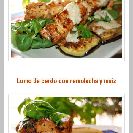
Lomo de cerdo con remolacha y maíz