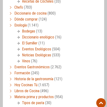
Recetas de Cócteles
(33)
Chefs
(703)
Diccionario de cocina
(800)
Dónde comprar
(124)
Enología
(1.141)
Bodegas
(13)
Diccionario enológico
(16)
El Sumiller
(11)
Eventos Enológicos
(504)
Noticias Enológicas
(533)
Vinos
(76)
Eventos Gastronómicos
(2.762)
Formación
(245)
Historia de la gastronomía
(121)
Hoy Cocinas Tú
(1.657)
Libros de Cocina
(496)
Materia prima y productos
(954)
Tipos de pasta
(30)