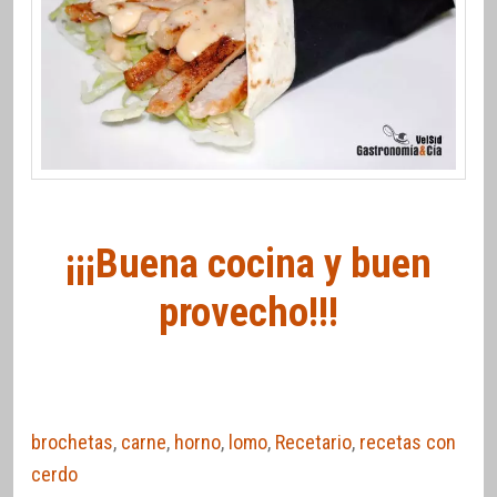
¡¡¡Buena cocina y buen
provecho!!!
brochetas
,
carne
,
horno
,
lomo
,
Recetario
,
recetas con
cerdo