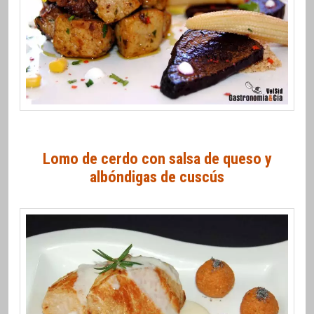
Lomo de cerdo con salsa de queso y
albóndigas de cuscús