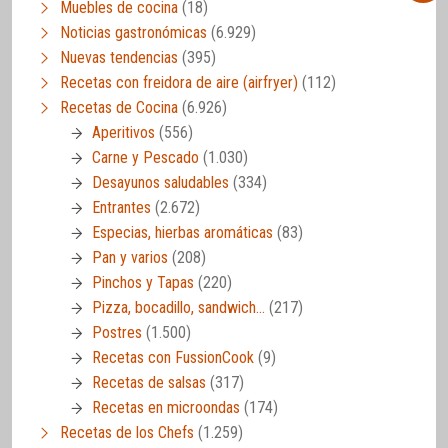
Muebles de cocina
(18)
Noticias gastronómicas
(6.929)
Nuevas tendencias
(395)
Recetas con freidora de aire (airfryer)
(112)
Recetas de Cocina
(6.926)
Aperitivos
(556)
Carne y Pescado
(1.030)
Desayunos saludables
(334)
Entrantes
(2.672)
Especias, hierbas aromáticas
(83)
Pan y varios
(208)
Pinchos y Tapas
(220)
Pizza, bocadillo, sandwich…
(217)
Postres
(1.500)
Recetas con FussionCook
(9)
Recetas de salsas
(317)
Recetas en microondas
(174)
Recetas de los Chefs
(1.259)