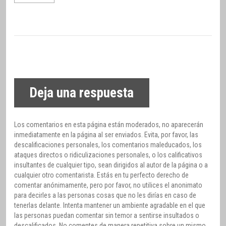
Deja una respuesta
Los comentarios en esta página están moderados, no aparecerán
inmediatamente en la página al ser enviados. Evita, por favor, las
descalificaciones personales, los comentarios maleducados, los
ataques directos o ridiculizaciones personales, o los calificativos
insultantes de cualquier tipo, sean dirigidos al autor de la página o a
cualquier otro comentarista. Estás en tu perfecto derecho de
comentar anónimamente, pero por favor, no utilices el anonimato
para decirles a las personas cosas que no les dirías en caso de
tenerlas delante. Intenta mantener un ambiente agradable en el que
las personas puedan comentar sin temor a sentirse insultados o
descalificados. No comentes de manera repetitiva sobre un mismo