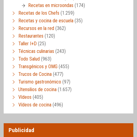
Recetas en microondas
(174)
Recetas de los Chefs
(1.259)
Recetas y cocina de escuela
(35)
Recursos en la red
(362)
Restaurantes
(120)
Taller I+D
(25)
Técnicas culinarias
(243)
Todo Salud
(963)
Transgénicos y OMG
(455)
Trucos de Cocina
(477)
Turismo gastronómico
(97)
Utensilios de cocina
(1.657)
Vídeos
(405)
Vídeos de cocina
(496)
Publicidad