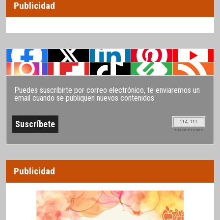
Publicidad
Puedes suscribirte por correo electrónico, te enviaremos un
email cuando se publiquen nuevos contenidos
114.111
SUSCRIPTORES
Publicidad