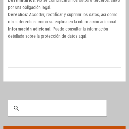
Destinatarios
: No se comunicarán los datos a terceros, salvo
por una obligación legal.
Derechos
: Acceder, rectificar y suprimir los datos, así como
otros derechos, como se explica en la información adicional.
Información adicional
: Puede consultar la información
detallada sobre la protección de datos
aquí
.