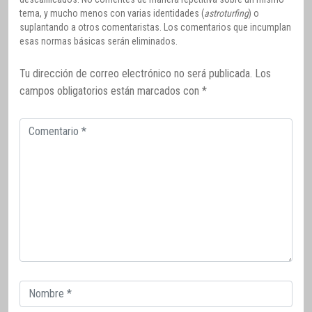
tema, y mucho menos con varias identidades (
astroturfing
) o
suplantando a otros comentaristas. Los comentarios que incumplan
esas normas básicas serán eliminados.
Tu dirección de correo electrónico no será publicada.
Los
campos obligatorios están marcados con
*
Comentario
Correo
electrónico