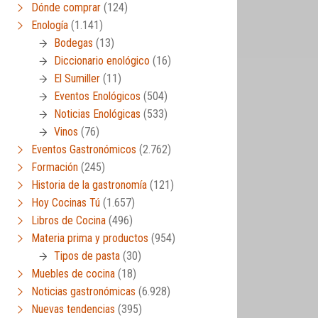
Dónde comprar
(124)
Enología
(1.141)
Bodegas
(13)
Diccionario enológico
(16)
El Sumiller
(11)
Eventos Enológicos
(504)
Noticias Enológicas
(533)
Vinos
(76)
Eventos Gastronómicos
(2.762)
Formación
(245)
Historia de la gastronomía
(121)
Hoy Cocinas Tú
(1.657)
Libros de Cocina
(496)
Materia prima y productos
(954)
Tipos de pasta
(30)
Muebles de cocina
(18)
Noticias gastronómicas
(6.928)
Nuevas tendencias
(395)