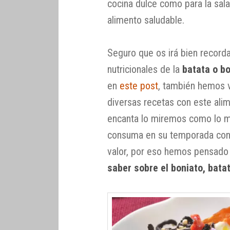
cocina dulce como para la sal
alimento saludable.
Seguro que os irá bien recorda
nutricionales de la
batata o b
en
este post
, también hemos v
diversas recetas con este alim
encanta lo miremos como lo mi
consuma en su temporada con c
valor, por eso hemos pensado
saber sobre el boniato, bata