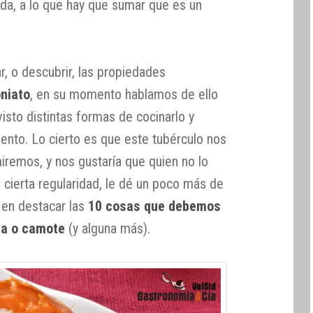
ada, a lo que hay que sumar que es un
r, o descubrir, las propiedades
oniato
, en su momento hablamos de ello
isto distintas formas de cocinarlo y
ento. Lo cierto es que este tubérculo nos
remos, y nos gustaría que quien no lo
ierta regularidad, le dé un poco más de
 en destacar las
10 cosas que debemos
ta o camote
(y alguna más).