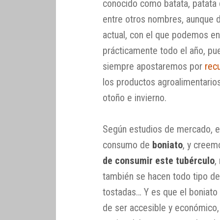
conocido como batata, patata 
entre otros nombres, aunque d
actual, con el que podemos enc
prácticamente todo el año, pu
siempre apostaremos por
rec
los productos agroalimentarios
otoño e invierno.
Según estudios de mercado, e
consumo de
boniato
, y creem
de consumir este tubérculo
,
también se hacen todo tipo de 
tostadas… Y es que el boniat
de ser accesible y económico, 