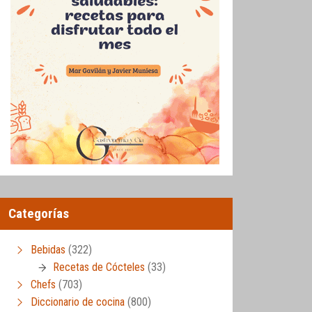
Categorías
Bebidas
(322)
Recetas de Cócteles
(33)
Chefs
(703)
Diccionario de cocina
(800)