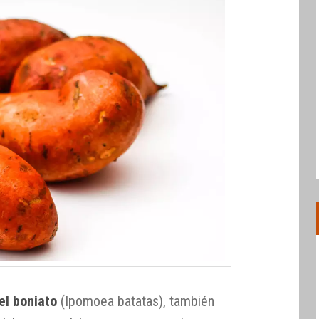
el boniato
(Ipomoea batatas), también