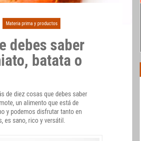
Materia prima y productos
e debes saber
iato, batata o
s de diez cosas que debes saber
amote, un alimento que está de
no y podemos disfrutar tanto en
 es sano, rico y versátil.