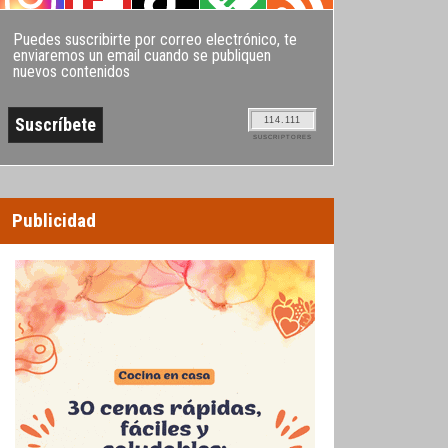
Puedes suscribirte por correo electrónico, te
enviaremos un email cuando se publiquen
nuevos contenidos
114.111
SUSCRIPTORES
Publicidad