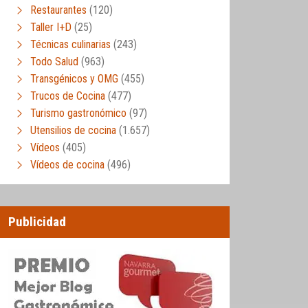
Restaurantes
(120)
Taller I+D
(25)
Técnicas culinarias
(243)
Todo Salud
(963)
Transgénicos y OMG
(455)
Trucos de Cocina
(477)
Turismo gastronómico
(97)
Utensilios de cocina
(1.657)
Vídeos
(405)
Vídeos de cocina
(496)
Publicidad