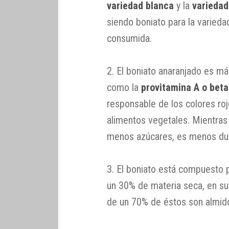
variedad blanca
y la
variedad
siendo boniato para la varieda
consumida.
2. El boniato anaranjado es má
como la
provitamina A o bet
responsable de los colores roj
alimentos vegetales. Mientras
menos azúcares, es menos du
3. El boniato está compuesto
un 30% de materia seca, en s
de un 70% de éstos son almid