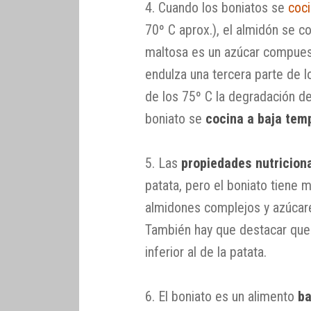
4. Cuando los boniatos se
coci
70º C aprox.), el almidón se co
maltosa es un azúcar compues
endulza una tercera parte de l
de los 75º C la degradación de
boniato se
cocina a baja tem
5. Las
propiedades nutriciona
patata, pero el boniato tiene
almidones complejos y azúcare
También hay que destacar que 
inferior al de la patata.
6. El boniato es un alimento
ba