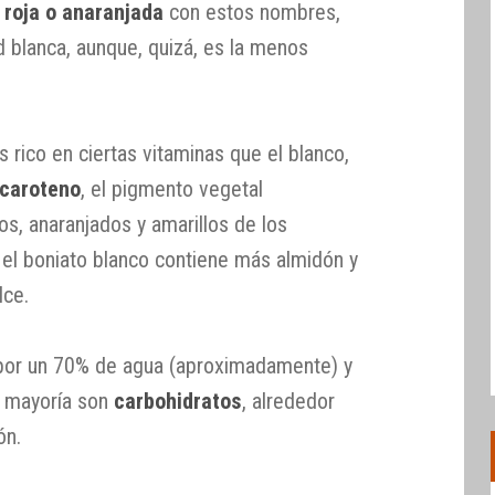
 roja o anaranjada
con estos nombres,
d blanca, aunque, quizá, es la menos
s rico en ciertas vitaminas que el blanco,
acaroteno
, el pigmento vegetal
os, anaranjados y amarillos de los
 el boniato blanco contiene más almidón y
lce.
 por un 70% de agua (aproximadamente) y
u mayoría son
carbohidratos
, alrededor
ón.