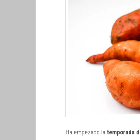
Ha empezado la
temporada d