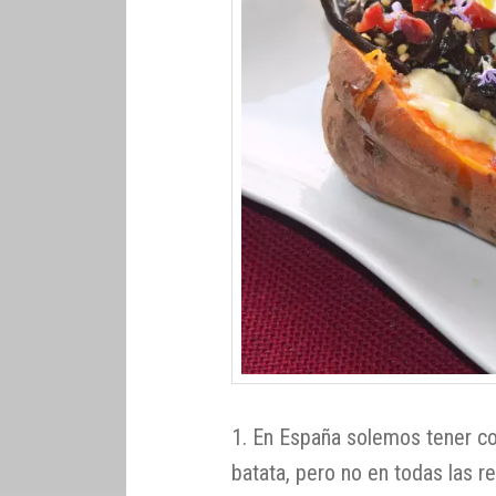
1. En España solemos tener c
batata, pero no en todas las r