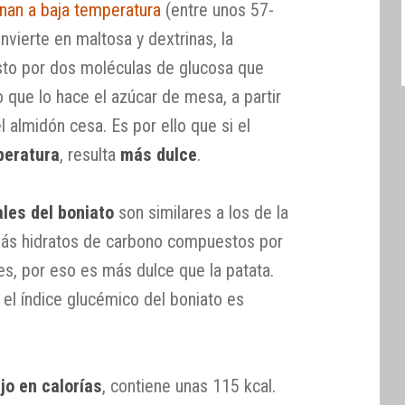
nan a baja temperatura
(entre unos 57-
nvierte en maltosa y dextrinas, la
to por dos moléculas de glucosa que
o que lo hace el azúcar de mesa, a partir
l almidón cesa. Es por ello que si el
peratura
, resulta
más dulce
.
les del boniato
son similares a los de la
 más hidratos de carbono compuestos por
s, por eso es más dulce que la patata.
el índice glucémico del boniato es
jo en calorías
, contiene unas 115 kcal.