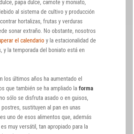
dulce, papa dulce, camote y moniato,
ebido al sistema de cultivo y producción
ontrar hortalizas, frutas y verduras
ede sonar extraño. No obstante, nosotros
uperar el calendario
y la estacionalidad de
, y la temporada del boniato está en
n los últimos años ha aumentado el
os que también se ha ampliado la
forma
 no sólo se disfruta asado o en guisos,
postres, sustituyen al pan en unas
o es uno de esos alimentos que, además
es muy versátil, tan apropiado para la