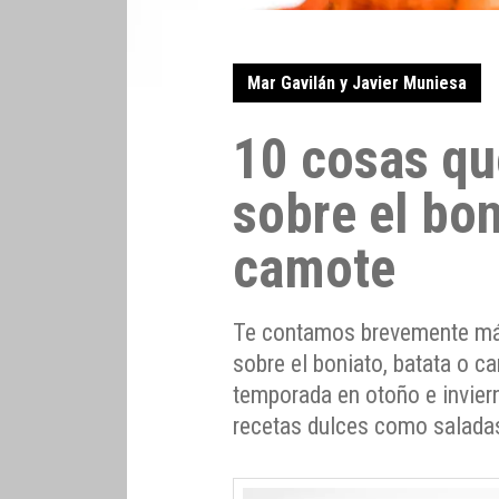
Mar Gavilán y Javier Muniesa
10 cosas qu
sobre el bon
camote
Te contamos brevemente má
sobre el boniato, batata o c
temporada en otoño e invier
recetas dulces como saladas,