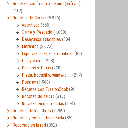
Recetas con freidora de aire (airfryer)
(112)
Recetas de Cocina
(6.926)
Aperitivos
(556)
Carne y Pescado
(1.030)
Desayunos saludables
(334)
Entrantes
(2.672)
Especias, hierbas aromáticas
(83)
Pan y varios
(208)
Pinchos y Tapas
(220)
Pizza, bocadillo, sandwich…
(217)
Postres
(1.500)
Recetas con FussionCook
(9)
Recetas de salsas
(317)
Recetas en microondas
(174)
Recetas de los Chefs
(1.259)
Recetas y cocina de escuela
(35)
Recursos en la red
(362)