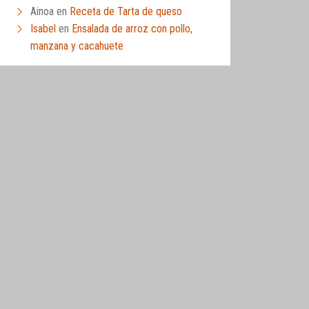
Ainoa
en
Receta de Tarta de queso
Isabel
en
Ensalada de arroz con pollo,
manzana y cacahuete